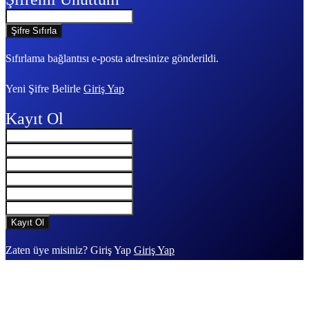
Sıfırlama bağlantısı e-posta adresinize gönderildi.
Yeni Şifre Belirle
Giriş Yap
Kayıt Ol
Zaten üye misiniz? Giriş Yap
Giriş Yap