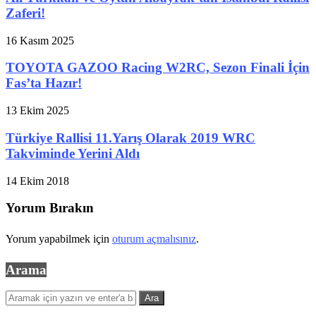
Zaferi!
16 Kasım 2025
TOYOTA GAZOO Racing W2RC, Sezon Finali İçin
Fas’ta Hazır!
13 Ekim 2025
Türkiye Rallisi 11.Yarış Olarak 2019 WRC
Takviminde Yerini Aldı
14 Ekim 2018
Yorum Bırakın
Yorum yapabilmek için
oturum açmalısınız
.
Arama