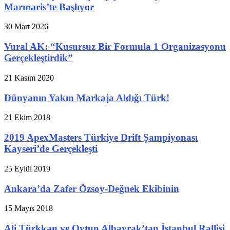
Marmaris’te Başlıyor
30 Mart 2026
Vural AK: “Kusursuz Bir Formula 1 Organizasyonu
Gerçekleştirdik”
21 Kasım 2020
Dünyanın Yakın Markaja Aldığı Türk!
21 Ekim 2018
2019 ApexMasters Türkiye Drift Şampiyonası
Kayseri’de Gerçekleşti
25 Eylül 2019
Ankara’da Zafer Özsoy-Değnek Ekibinin
15 Mayıs 2018
Ali Türkkan ve Oytun Albayrak’tan İstanbul Rallisi