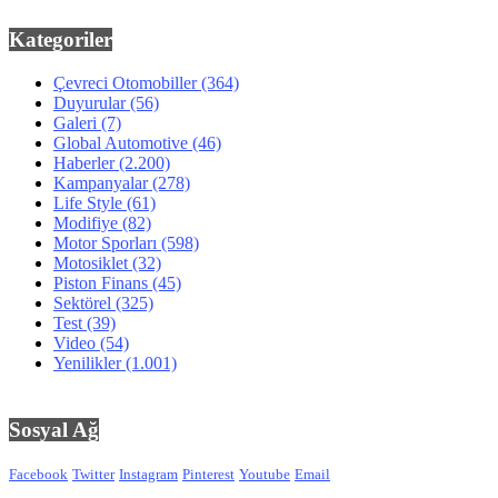
Kategoriler
Çevreci Otomobiller
(364)
Duyurular
(56)
Galeri
(7)
Global Automotive
(46)
Haberler
(2.200)
Kampanyalar
(278)
Life Style
(61)
Modifiye
(82)
Motor Sporları
(598)
Motosiklet
(32)
Piston Finans
(45)
Sektörel
(325)
Test
(39)
Video
(54)
Yenilikler
(1.001)
Sosyal Ağ
Facebook
Twitter
Instagram
Pinterest
Youtube
Email