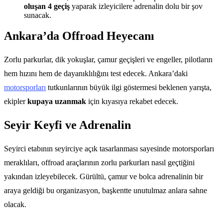
oluşan 4 geçiş
yaparak izleyicilere adrenalin dolu bir şov
sunacak.
Ankara’da Offroad Heyecanı
Zorlu parkurlar, dik yokuşlar, çamur geçişleri ve engeller, pilotların
hem hızını hem de dayanıklılığını test edecek. Ankara’daki
motorsporları
tutkunlarının büyük ilgi göstermesi beklenen yarışta,
ekipler
kupaya uzanmak
için kıyasıya rekabet edecek.
Seyir Keyfi ve Adrenalin
Seyirci etabının seyirciye açık tasarlanması sayesinde motorsporları
meraklıları, offroad araçlarının zorlu parkurları nasıl geçtiğini
yakından izleyebilecek. Gürültü, çamur ve bolca adrenalinin bir
araya geldiği bu organizasyon, başkentte unutulmaz anlara sahne
olacak.