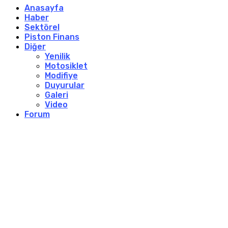
Anasayfa
Haber
Sektörel
Piston Finans
Diğer
Yenilik
Motosiklet
Modifiye
Duyurular
Galeri
Video
Forum