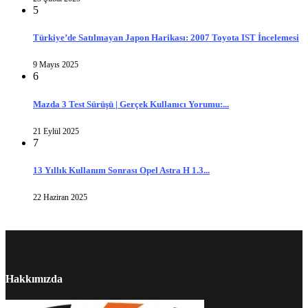
5
Türkiye’de Satılmayan Japon Harikası: 2007 Toyota IST İncelemesi
9 Mayıs 2025
6
Mazda 3 Test Sürüşü | Gerçek Kullanıcı Yorumu:...
21 Eylül 2025
7
13 Yıllık Kullanım Sonrası Opel Astra H 1.3...
22 Haziran 2025
Hakkımızda