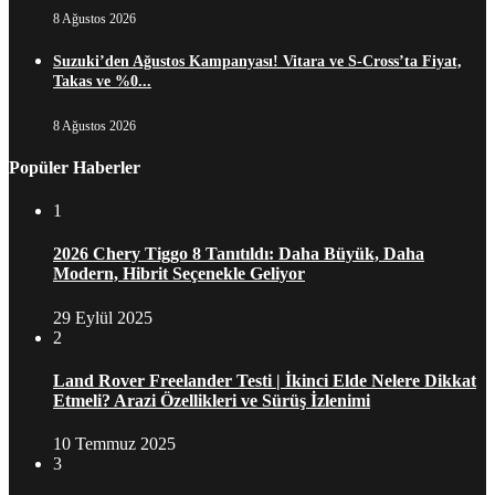
8 Ağustos 2026
Suzuki’den Ağustos Kampanyası! Vitara ve S-Cross’ta Fiyat,
Takas ve %0...
8 Ağustos 2026
Popüler Haberler
1
2026 Chery Tiggo 8 Tanıtıldı: Daha Büyük, Daha
Modern, Hibrit Seçenekle Geliyor
29 Eylül 2025
2
Land Rover Freelander Testi | İkinci Elde Nelere Dikkat
Etmeli? Arazi Özellikleri ve Sürüş İzlenimi
10 Temmuz 2025
3