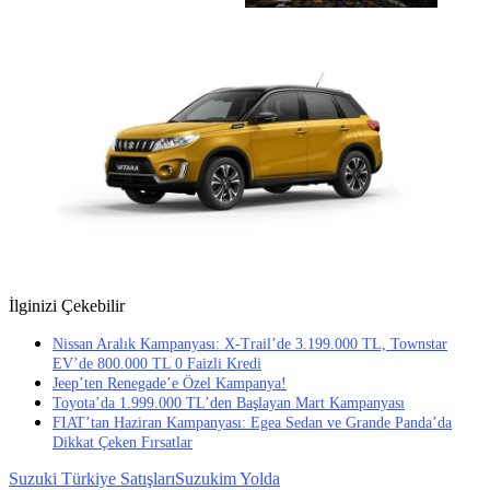
İlginizi Çekebilir
Nissan Aralık Kampanyası: X-Trail’de 3.199.000 TL, Townstar
EV’de 800.000 TL 0 Faizli Kredi
Jeep’ten Renegade’e Özel Kampanya!
Toyota’da 1.999.000 TL’den Başlayan Mart Kampanyası
FIAT’tan Haziran Kampanyası: Egea Sedan ve Grande Panda’da
Dikkat Çeken Fırsatlar
Suzuki Türkiye Satışları
Suzukim Yolda