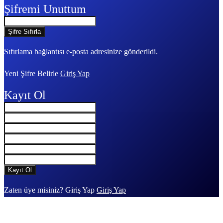
Şifremi Unuttum
Sıfırlama bağlantısı e-posta adresinize gönderildi.
Yeni Şifre Belirle
Giriş Yap
Kayıt Ol
Zaten üye misiniz? Giriş Yap
Giriş Yap