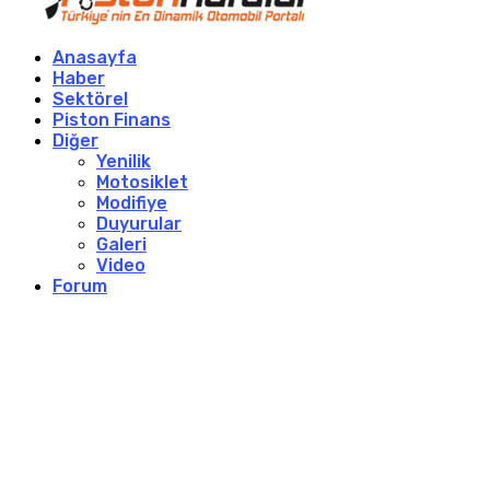
Anasayfa
Haber
Sektörel
Piston Finans
Diğer
Yenilik
Motosiklet
Modifiye
Duyurular
Galeri
Video
Forum