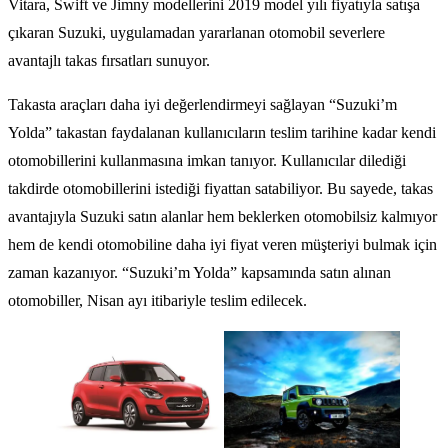
Vitara, Swift ve Jimny modellerini 2019 model yılı fiyatıyla satışa
çıkaran Suzuki, uygulamadan yararlanan otomobil severlere
avantajlı takas fırsatları sunuyor.
Takasta araçları daha iyi değerlendirmeyi sağlayan “Suzuki’m
Yolda” takastan faydalanan kullanıcıların teslim tarihine kadar kendi
otomobillerini kullanmasına imkan tanıyor. Kullanıcılar dilediği
takdirde otomobillerini istediği fiyattan satabiliyor. Bu sayede, takas
avantajıyla Suzuki satın alanlar hem beklerken otomobilsiz kalmıyor
hem de kendi otomobiline daha iyi fiyat veren müşteriyi bulmak için
zaman kazanıyor. “Suzuki’m Yolda” kapsamında satın alınan
otomobiller, Nisan ayı itibariyle teslim edilecek.