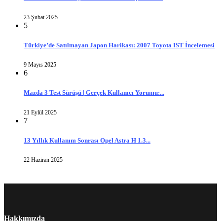
23 Şubat 2025
5
Türkiye’de Satılmayan Japon Harikası: 2007 Toyota IST İncelemesi
9 Mayıs 2025
6
Mazda 3 Test Sürüşü | Gerçek Kullanıcı Yorumu:...
21 Eylül 2025
7
13 Yıllık Kullanım Sonrası Opel Astra H 1.3...
22 Haziran 2025
Hakkımızda