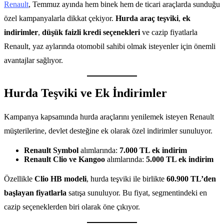
Renault
, Temmuz ayında hem binek hem de ticari araçlarda sunduğu
özel kampanyalarla dikkat çekiyor.
Hurda araç teşviki
,
ek
indirimler
,
düşük faizli kredi seçenekleri
ve cazip fiyatlarla
Renault, yaz aylarında otomobil sahibi olmak isteyenler için önemli
avantajlar sağlıyor.
Hurda Teşviki ve Ek İndirimler
Kampanya kapsamında hurda araçlarını yenilemek isteyen Renault
müşterilerine, devlet desteğine ek olarak özel indirimler sunuluyor.
Renault Symbol
alımlarında:
7.000 TL ek indirim
Renault Clio ve Kangoo
alımlarında:
5.000 TL ek indirim
Özellikle
Clio HB modeli
, hurda teşviki ile birlikte
60.900 TL’den
başlayan fiyatlarla
satışa sunuluyor. Bu fiyat, segmentindeki en
cazip seçeneklerden biri olarak öne çıkıyor.