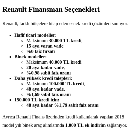
Renault Finansman Seçenekleri
Renault, farklı bütçelere hitap eden esnek kredi çözümleri sunuyor:
Hafif ticari modeller:
Maksimum
30.000 TL kredi
,
15 aya varan vade
,
%0 faiz fırsatı
Binek modeller:
Maksimum
40.000 TL kredi
,
20 aya kadar vade
,
%0,98 sabit faiz oranı
Daha yüksek kredi talepleri:
Maksimum
100.000 TL kredi
,
48 aya kadar vade
,
%1,69 sabit faiz oranı
150.000 TL kredi için:
48 aya kadar %1,79 sabit faiz oranı
Ayrıca Renault Finans üzerinden kredi kullanılarak yapılan 2018
model yılı binek araç alımlarında
1.000 TL ek indirim
sağlanıyor.