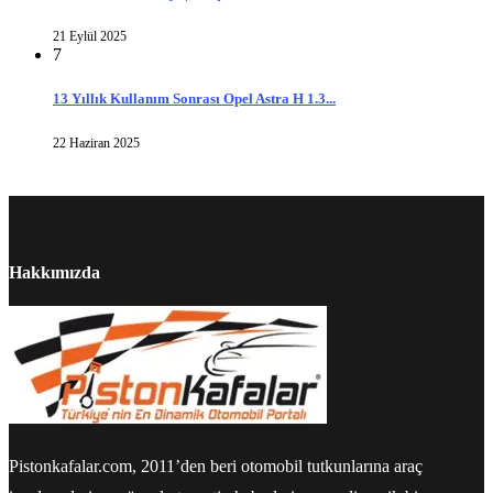
21 Eylül 2025
7
13 Yıllık Kullanım Sonrası Opel Astra H 1.3...
22 Haziran 2025
Hakkımızda
Pistonkafalar.com, 2011’den beri otomobil tutkunlarına araç