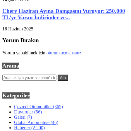
Chery Haziran Ayına Damgasını Vuruyor: 250.000
TL’ye Varan İndirimler ve...
16 Haziran 2025
Yorum Bırakın
Yorum yapabilmek için
oturum açmalısınız
.
Arama
Kategoriler
Çevreci Otomobiller
(365)
Duyurular
(56)
Galeri
(7)
Global Automotive
(46)
Haberler
(2.200)