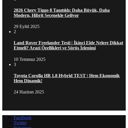
2026 Chery Tiggo 8 Tanıtıldı: Daha Büyük, Daha
Modern, Hibrit Seçenekle Geliyor
29 Eylül 2025
2
Land Rover Freelander Testi | İkinci Elde Nelere Dikkat
Etmeli? Arazi Özellikleri ve Sürüş İzlenimi
10 Temmuz 2025
3
Toyota Corolla HB 1.8 Hybrid TEST | Hem Ekonomik
Hem Dinamik!
24 Haziran 2025
Facebook
Twitter
Instagram