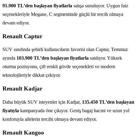
91.900 TL’den başlayan fiyatlarla
satışa sunuluyor. Uygun faiz
seçenekleriyle Megane, C segmentinde güçlü bir tercih olmaya
devam ediyor.
Renault Captur
SUV sınıfında şehirli kullanıcıların favorisi olan Captur, Temmuz
ayında
103.900 TL’den başlayan fiyatlarla
satılıyor. Yüksek
oturma pozisyonu, çift renkli gövde seçenekleri ve modern
teknolojileriyle dikkat çekiyor.
Renault Kadjar
Daha büyük SUV isteyenler için Kadjar,
135.450 TL’den başlayan
fiyatıyla
kampanyada öne çıkıyor. Geniş bagaj hacmi ve uzun yol
konforuyla ailelerin tercihi olmaya devam ediyor.
Renault Kangoo