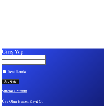
Giriş Yap
Beni Hatırla
Şifremi Unuttum
Üye Olun
Hemen Kayıt Ol