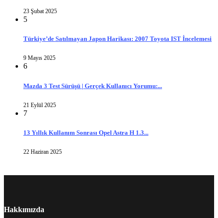
23 Şubat 2025
5
Türkiye’de Satılmayan Japon Harikası: 2007 Toyota IST İncelemesi
9 Mayıs 2025
6
Mazda 3 Test Sürüşü | Gerçek Kullanıcı Yorumu:...
21 Eylül 2025
7
13 Yıllık Kullanım Sonrası Opel Astra H 1.3...
22 Haziran 2025
Hakkımızda