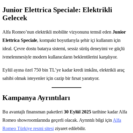
Junior Elettrica Speciale: Elektrikli
Gelecek
Alfa Romeo’nun elektrikli mobilite vizyonunu temsil eden
Junior
Elettrica Speciale
, kompakt boyutlarıyla şehir içi kullanım için
ideal. Çevre dostu batarya sistemi, sessiz sürüş deneyimi ve güçlü
ivmelenmesiyle modern kullanıcıların beklentilerini karşılıyor.
Eylül ayına özel 750 bin TL’ye kadar kredi imkânı, elektrikli araç
sahibi olmak isteyenler için cazip bir fırsat yaratıyor.
Kampanya Ayrıntıları
Bu avantajlı finansman paketleri
30 Eylül 2025
tarihine kadar Alfa
Romeo showroomlarında geçerli olacak. Ayrıntılı bilgi için
Alfa
Romeo Türkiye resmi sitesi
ziyaret edilebilir.