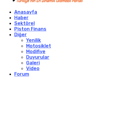
Anasayfa
Haber
Sektörel
Piston Finans
Diğer
Yenilik
Motosiklet
Modifiye
Duyurular
Galeri
Video
Forum