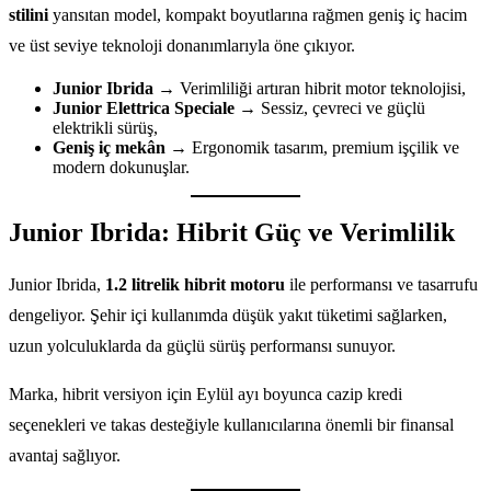
stilini
yansıtan model, kompakt boyutlarına rağmen geniş iç hacim
ve üst seviye teknoloji donanımlarıyla öne çıkıyor.
Junior Ibrida
→ Verimliliği artıran hibrit motor teknolojisi,
Junior Elettrica Speciale
→ Sessiz, çevreci ve güçlü
elektrikli sürüş,
Geniş iç mekân
→ Ergonomik tasarım, premium işçilik ve
modern dokunuşlar.
Junior Ibrida: Hibrit Güç ve Verimlilik
Junior Ibrida,
1.2 litrelik hibrit motoru
ile performansı ve tasarrufu
dengeliyor. Şehir içi kullanımda düşük yakıt tüketimi sağlarken,
uzun yolculuklarda da güçlü sürüş performansı sunuyor.
Marka, hibrit versiyon için Eylül ayı boyunca cazip kredi
seçenekleri ve takas desteğiyle kullanıcılarına önemli bir finansal
avantaj sağlıyor.