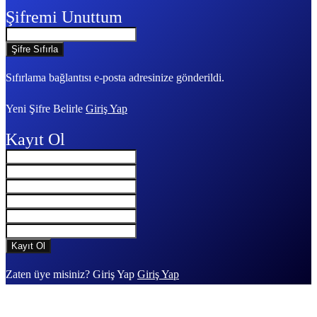
Şifremi Unuttum
Sıfırlama bağlantısı e-posta adresinize gönderildi.
Yeni Şifre Belirle
Giriş Yap
Kayıt Ol
Zaten üye misiniz? Giriş Yap
Giriş Yap