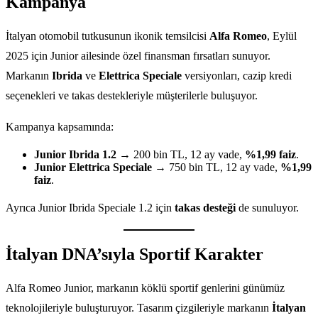
Kampanya
İtalyan otomobil tutkusunun ikonik temsilcisi
Alfa Romeo
, Eylül
2025 için Junior ailesinde özel finansman fırsatları sunuyor.
Markanın
Ibrida
ve
Elettrica Speciale
versiyonları, cazip kredi
seçenekleri ve takas destekleriyle müşterilerle buluşuyor.
Kampanya kapsamında:
Junior Ibrida 1.2
→ 200 bin TL, 12 ay vade,
%1,99 faiz
.
Junior Elettrica Speciale
→ 750 bin TL, 12 ay vade,
%1,99
faiz
.
Ayrıca Junior Ibrida Speciale 1.2 için
takas desteği
de sunuluyor.
İtalyan DNA’sıyla Sportif Karakter
Alfa Romeo Junior, markanın köklü sportif genlerini günümüz
teknolojileriyle buluşturuyor. Tasarım çizgileriyle markanın
İtalyan