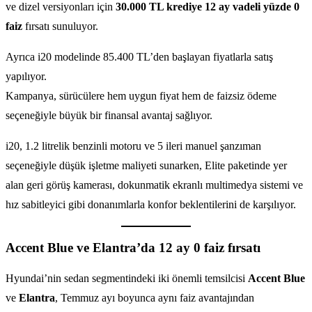
ve dizel versiyonları için
30.000 TL krediye 12 ay vadeli yüzde 0
faiz
fırsatı sunuluyor.
Ayrıca i20 modelinde 85.400 TL’den başlayan fiyatlarla satış
yapılıyor.
Kampanya, sürücülere hem uygun fiyat hem de faizsiz ödeme
seçeneğiyle büyük bir finansal avantaj sağlıyor.
i20, 1.2 litrelik benzinli motoru ve 5 ileri manuel şanzıman
seçeneğiyle düşük işletme maliyeti sunarken, Elite paketinde yer
alan geri görüş kamerası, dokunmatik ekranlı multimedya sistemi ve
hız sabitleyici gibi donanımlarla konfor beklentilerini de karşılıyor.
Accent Blue ve Elantra’da 12 ay 0 faiz fırsatı
Hyundai’nin sedan segmentindeki iki önemli temsilcisi
Accent Blue
ve
Elantra
, Temmuz ayı boyunca aynı faiz avantajından