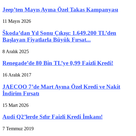
Jeep’ten Mayıs Ayına Özel Takas Kampanyası
11 Mayıs 2026
Škoda’dan Yıl Sonu Çıkışı: 1.649.200 TL’den
Başlayan Fiyatlarla Büyük Fırsat...
8 Aralık 2025
Renegade’de 80 Bin TL’ye 0,99 Faizli Kredi!
16 Aralık 2017
JAECOO 7’de Mart Ayına Özel Kredi ve Nakit
İndirim Fırsatı
15 Mart 2026
Audi Q2’lerde Sıfır Faizli Kredi İmkanı!
7 Temmuz 2019