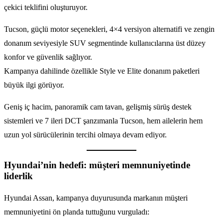
çekici teklifini oluşturuyor.
Tucson, güçlü motor seçenekleri, 4×4 versiyon alternatifi ve zengin
donanım seviyesiyle SUV segmentinde kullanıcılarına üst düzey
konfor ve güvenlik sağlıyor.
Kampanya dahilinde özellikle Style ve Elite donanım paketleri
büyük ilgi görüyor.
Geniş iç hacim, panoramik cam tavan, gelişmiş sürüş destek
sistemleri ve 7 ileri DCT şanzımanla Tucson, hem ailelerin hem
uzun yol sürücülerinin tercihi olmaya devam ediyor.
Hyundai’nin hedefi: müşteri memnuniyetinde
liderlik
Hyundai Assan, kampanya duyurusunda markanın müşteri
memnuniyetini ön planda tuttuğunu vurguladı: