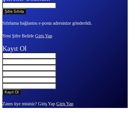
Sıfırlama bağlantısı e-posta adresinize gönderildi.
Yeni Şifre Belirle
Giriş Yap
Kayıt Ol
Zaten üye misiniz? Giriş Yap
Giriş Yap