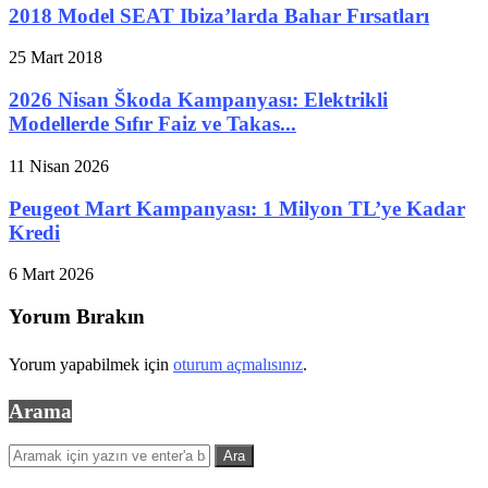
2018 Model SEAT Ibiza’larda Bahar Fırsatları
25 Mart 2018
2026 Nisan Škoda Kampanyası: Elektrikli
Modellerde Sıfır Faiz ve Takas...
11 Nisan 2026
Peugeot Mart Kampanyası: 1 Milyon TL’ye Kadar
Kredi
6 Mart 2026
Yorum Bırakın
Yorum yapabilmek için
oturum açmalısınız
.
Arama