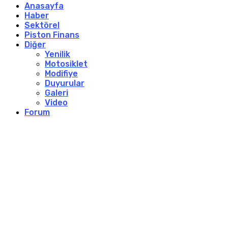
Anasayfa
Haber
Sektörel
Piston Finans
Diğer
Yenilik
Motosiklet
Modifiye
Duyurular
Galeri
Video
Forum