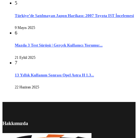
5
Türkiye’de Satılmayan Japon Harikası: 2007 Toyota IST İncelemesi
9 Mayıs 2025
6
Mazda 3 Test Sürüşü | Gerçek Kullanıcı Yorumu:...
21 Eylül 2025
7
13 Yıllık Kullanım Sonrası Opel Astra H 1.3...
22 Haziran 2025
Hakkımızda