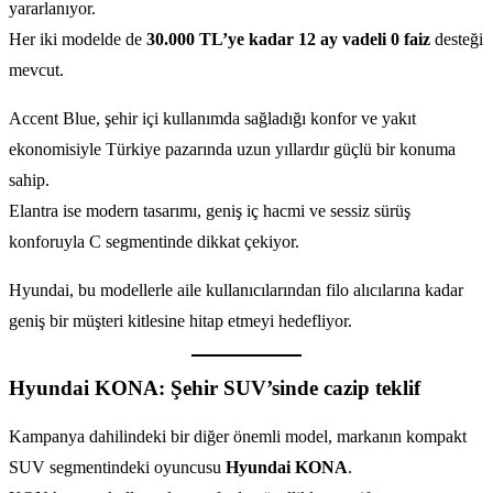
yararlanıyor.
Her iki modelde de
30.000 TL’ye kadar 12 ay vadeli 0 faiz
desteği
mevcut.
Accent Blue, şehir içi kullanımda sağladığı konfor ve yakıt
ekonomisiyle Türkiye pazarında uzun yıllardır güçlü bir konuma
sahip.
Elantra ise modern tasarımı, geniş iç hacmi ve sessiz sürüş
konforuyla C segmentinde dikkat çekiyor.
Hyundai, bu modellerle aile kullanıcılarından filo alıcılarına kadar
geniş bir müşteri kitlesine hitap etmeyi hedefliyor.
Hyundai KONA: Şehir SUV’sinde cazip teklif
Kampanya dahilindeki bir diğer önemli model, markanın kompakt
SUV segmentindeki oyuncusu
Hyundai KONA
.