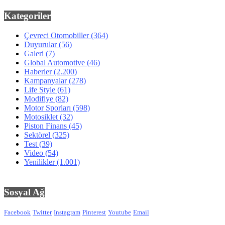
Kategoriler
Çevreci Otomobiller
(364)
Duyurular
(56)
Galeri
(7)
Global Automotive
(46)
Haberler
(2.200)
Kampanyalar
(278)
Life Style
(61)
Modifiye
(82)
Motor Sporları
(598)
Motosiklet
(32)
Piston Finans
(45)
Sektörel
(325)
Test
(39)
Video
(54)
Yenilikler
(1.001)
Sosyal Ağ
Facebook
Twitter
Instagram
Pinterest
Youtube
Email