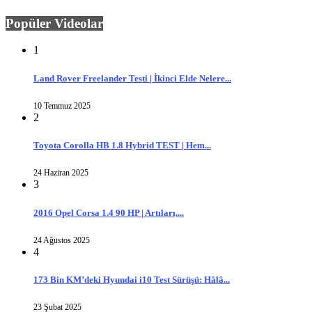
Popüler Videolar
1
Land Rover Freelander Testi | İkinci Elde Nelere...
10 Temmuz 2025
2
Toyota Corolla HB 1.8 Hybrid TEST | Hem...
24 Haziran 2025
3
2016 Opel Corsa 1.4 90 HP | Artıları,...
24 Ağustos 2025
4
173 Bin KM’deki Hyundai i10 Test Sürüşü: Hâlâ...
23 Şubat 2025