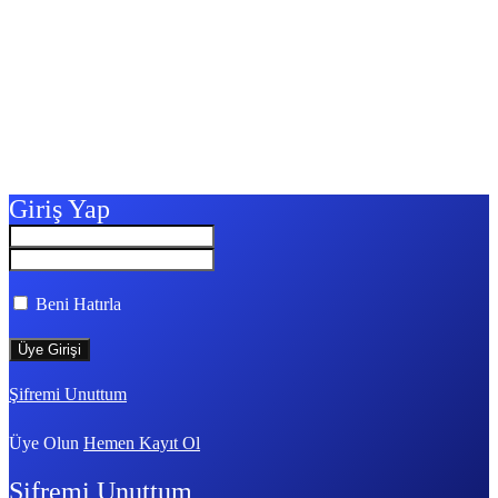
Giriş Yap
Beni Hatırla
Şifremi Unuttum
Üye Olun
Hemen Kayıt Ol
Şifremi Unuttum