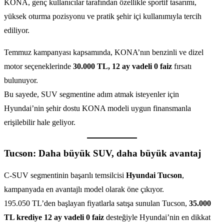
KONA, genç kullanıcılar tarafından özellikle sportif tasarımı,
yüksek oturma pozisyonu ve pratik şehir içi kullanımıyla tercih
ediliyor.
Temmuz kampanyası kapsamında, KONA’nın benzinli ve dizel
motor seçeneklerinde
30.000 TL, 12 ay vadeli 0 faiz
fırsatı
bulunuyor.
Bu sayede, SUV segmentine adım atmak isteyenler için
Hyundai’nin şehir dostu KONA modeli uygun finansmanla
erişilebilir hale geliyor.
Tucson: Daha büyük SUV, daha büyük avantaj
C-SUV segmentinin başarılı temsilcisi
Hyundai Tucson
,
kampanyada en avantajlı model olarak öne çıkıyor.
195.050 TL’den başlayan fiyatlarla satışa sunulan Tucson,
35.000
TL krediye 12 ay vadeli 0 faiz
desteğiyle Hyundai’nin en dikkat