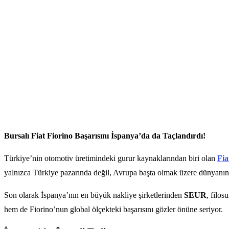
Bursalı Fiat Fiorino Başarısını İspanya’da da Taçlandırdı!
Türkiye’nin otomotiv üretimindeki gurur kaynaklarından biri olan
Fi
yalnızca Türkiye pazarında değil, Avrupa başta olmak üzere dünyanın
Son olarak İspanya’nın en büyük nakliye şirketlerinden
SEUR
, filo
hem de Fiorino’nun global ölçekteki başarısını gözler önüne seriyor.