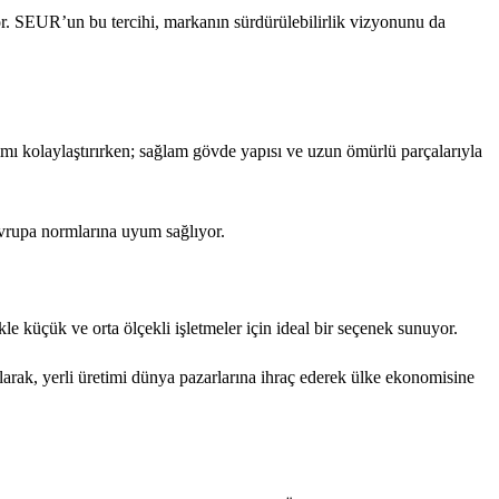
yor. SEUR’un bu tercihi, markanın sürdürülebilirlik vizyonunu da
ımı kolaylaştırırken; sağlam gövde yapısı ve uzun ömürlü parçalarıyla
 Avrupa normlarına uyum sağlıyor.
ikle küçük ve orta ölçekli işletmeler için ideal bir seçenek sunuyor.
olarak, yerli üretimi dünya pazarlarına ihraç ederek ülke ekonomisine