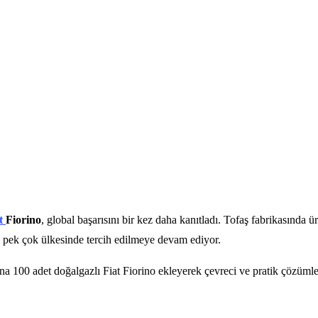
at
Fiorino
, global başarısını bir kez daha kanıtladı. Tofaş fabrikasında ür
 pek çok ülkesinde tercih edilmeye devam ediyor.
suna 100 adet doğalgazlı Fiat Fiorino ekleyerek çevreci ve pratik çözüm