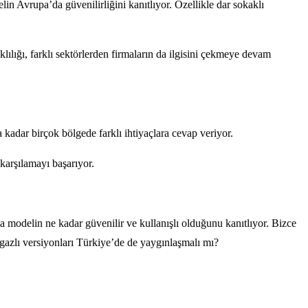
in Avrupa’da güvenilirliğini kanıtlıyor. Özellikle dar sokaklı
klılığı, farklı sektörlerden firmaların da ilgisini çekmeye devam
kadar birçok bölgede farklı ihtiyaçlara cevap veriyor.
 karşılamayı başarıyor.
da modelin ne kadar güvenilir ve kullanışlı olduğunu kanıtlıyor. Bizce
lgazlı versiyonları Türkiye’de de yaygınlaşmalı mı?