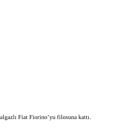
lgazlı Fiat Fiorino’yu filosuna kattı.