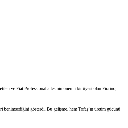
etilen ve Fiat Professional ailesinin önemli bir üyesi olan Fiorino,
leri benimsediğini gösterdi. Bu gelişme, hem Tofaş’ın üretim gücünü