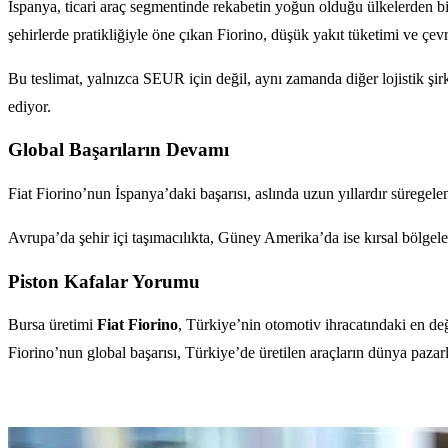
İspanya, ticari araç segmentinde rekabetin yoğun olduğu ülkelerden bir
şehirlerde pratikliğiyle öne çıkan Fiorino, düşük yakıt tüketimi ve çevr
Bu teslimat, yalnızca SEUR için değil, aynı zamanda diğer lojistik şirk
ediyor.
Global Başarıların Devamı
Fiat Fiorino’nun İspanya’daki başarısı, aslında uzun yıllardır sürege
Avrupa’da şehir içi taşımacılıkta, Güney Amerika’da ise kırsal bölgelerd
Piston Kafalar Yorumu
Bursa üretimi
Fiat Fiorino
, Türkiye’nin otomotiv ihracatındaki en değ
Fiorino’nun global başarısı, Türkiye’de üretilen araçların dünya pazar