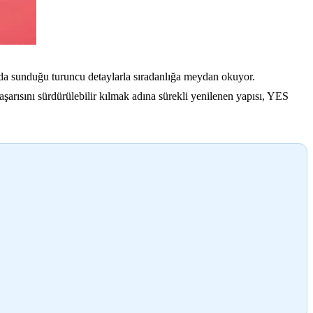
da sunduğu turuncu detaylarla sıradanlığa meydan okuyor.
aşarısını sürdürülebilir kılmak adına sürekli yenilenen yapısı, YES