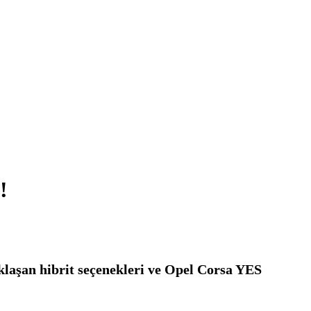
!
aklaşan hibrit seçenekleri ve Opel Corsa YES