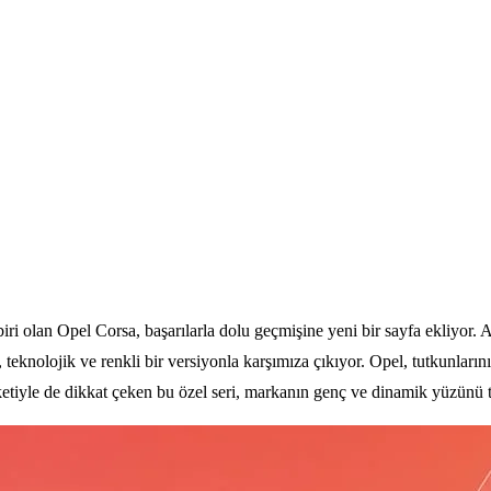
ri olan Opel Corsa, başarılarla dolu geçmişine yeni bir sayfa ekliyor. 
eknolojik ve renkli bir versiyonla karşımıza çıkıyor. Opel, tutkunları
ketiyle de dikkat çeken bu özel seri, markanın genç ve dinamik yüzünü t