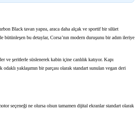
bon Black tavan yapısı, araca daha alçak ve sportif bir silüet
 ile bütünleşen bu detaylar, Corsa’nın modern duruşunu bir adım ileriye
 ve şeritlerle süslenerek kabin içine canlılık katıyor. Kapı
ik odaklı yaklaşımın bir parçası olarak standart sunulan vegan deri
tor seçeneği ne olursa olsun tamamen dijital ekranlar standart olarak