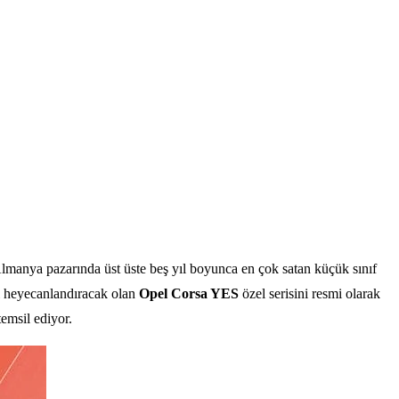
Almanya pazarında üst üste beş yıl boyunca en çok satan küçük sınıf
nı heyecanlandıracak olan
Opel Corsa YES
özel serisini resmi olarak
emsil ediyor.