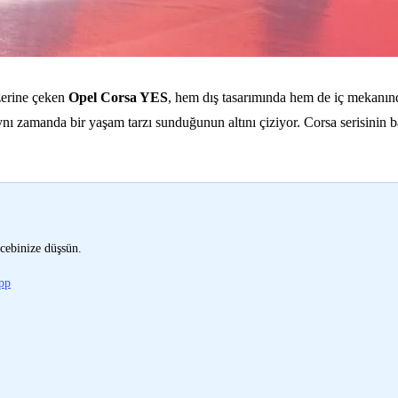
üzerine çeken
Opel Corsa YES
, hem dış tasarımında hem de iç mekanın
nı zamanda bir yaşam tarzı sunduğunun altını çiziyor. Corsa serisinin b
cebinize düşsün.
pp