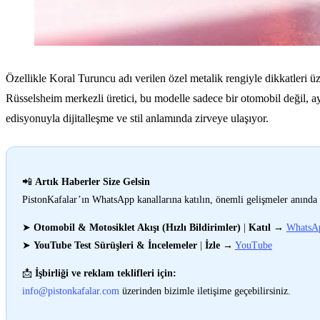
Özellikle Koral Turuncu adı verilen özel metalik rengiyle dikkatleri 
Rüsselsheim merkezli üretici, bu modelle sadece bir otomobil değil, ay
edisyonuyla dijitalleşme ve stil anlamında zirveye ulaşıyor.
📲
Artık Haberler Size Gelsin
PistonKafalar’ın WhatsApp kanallarına katılın, önemli gelişmeler anında 
➤
Otomobil & Motosiklet Akışı (Hızlı Bildirimler)
|
Katıl
→
WhatsA
➤
YouTube Test Sürüşleri & İncelemeler
|
İzle
→
YouTube
📩
İşbirliği ve reklam teklifleri için:
info@pistonkafalar.com
üzerinden bizimle iletişime geçebilirsiniz.