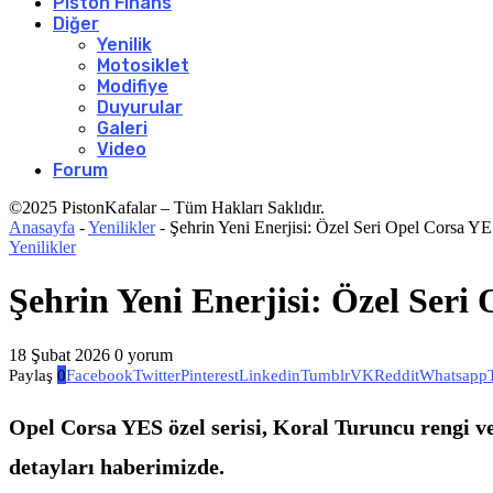
Piston Finans
Diğer
Yenilik
Motosiklet
Modifiye
Duyurular
Galeri
Video
Forum
©2025 PistonKafalar – Tüm Hakları Saklıdır.
Anasayfa
-
Yenilikler
-
Şehrin Yeni Enerjisi: Özel Seri Opel Corsa Y
Yenilikler
Şehrin Yeni Enerjisi: Özel Ser
18 Şubat 2026
0 yorum
Paylaş
0
Facebook
Twitter
Pinterest
Linkedin
Tumblr
VK
Reddit
Whatsapp
Opel Corsa YES özel serisi, Koral Turuncu rengi ve
detayları haberimizde.