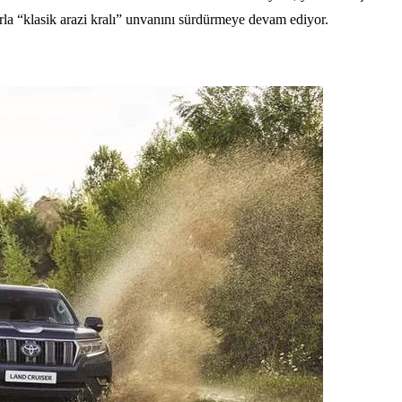
rla “klasik arazi kralı” unvanını sürdürmeye devam ediyor.