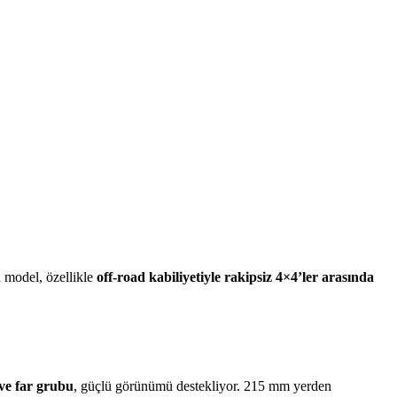
n model, özellikle
off-road kabiliyetiyle rakipsiz 4×4’ler arasında
ve far grubu
, güçlü görünümü destekliyor. 215 mm yerden