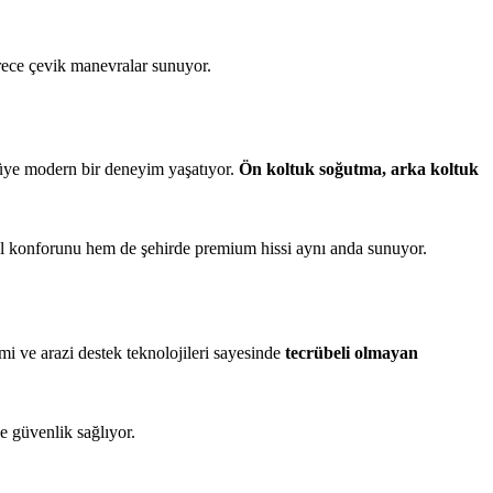
erece çevik manevralar sunuyor.
cüye modern bir deneyim yaşatıyor.
Ön koltuk soğutma, arka koltuk
ol konforunu hem de şehirde premium hissi aynı anda sunuyor.
mi ve arazi destek teknolojileri sayesinde
tecrübeli olmayan
e güvenlik sağlıyor.