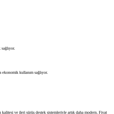
 sağlıyor.
a ekonomik kullanım sağlıyor.
kalitesi ve ileri sürüş destek sistemleriyle artık daha modern. Fiyat