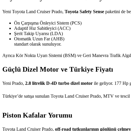
Yeni Toyota Land Cruiser Prado,
Toyota Safety Sense
paketini de be
Ön Çarpışma Önleyici Sistem (PCS)
Adaptif Hız Sabitleyici (ACC)
Şerit Takip Uyarısı (LDA)
Otomatik Uzun Far (AHB)
standart olarak sunuluyor.
Ayrıca Kör Nokta Uyarı Sistemi (BSM) ve Geri Manevra Trafik Algılama
Güçlü Dizel Motor ve Türkiye Fiyatı
Yeni Prado,
2.8 litrelik D-4D turbo dizel motor
ile geliyor. 177 Hp
Türkiye’de satışa sunulan Toyota Land Cruiser Prado, MTV ve tescil 
Piston Kafalar Yorumu
Toyota Land Cruiser Prado,
off-road tutkunlarının gönlünü çelmey