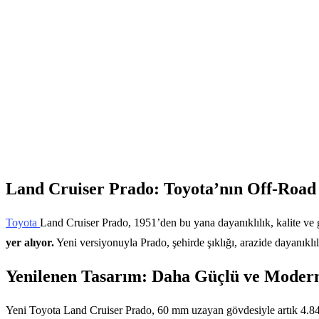
Land Cruiser Prado: Toyota’nın Off-Road
Toyota
Land Cruiser Prado, 1951’den bu yana dayanıklılık, kalite ve g
yer alıyor.
Yeni versiyonuyla Prado, şehirde şıklığı, arazide dayanıklılı
Yenilenen Tasarım: Daha Güçlü ve Moder
Yeni Toyota Land Cruiser Prado, 60 mm uzayan gövdesiyle artık 4.8