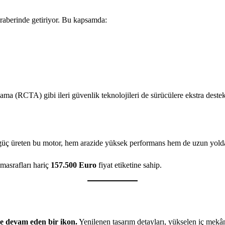
raberinde getiriyor. Bu kapsamda:
 (RCTA) gibi ileri güvenlik teknolojileri de sürücülere ekstra destek
 güç üreten bu motor, hem arazide yüksek performans hem de uzun yold
masrafları hariç
157.500 Euro
fiyat etiketine sahip.
e devam eden bir ikon.
Yenilenen tasarım detayları, yükselen iç mekân 