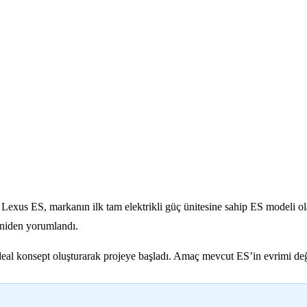
 Lexus ES, markanın ilk tam elektrikli güç ünitesine sahip ES modeli ol
eniden yorumlandı.
ideal konsept oluşturarak projeye başladı. Amaç mevcut ES’in evrimi deği