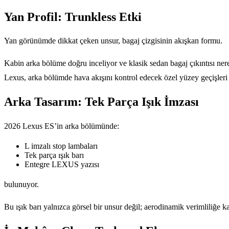
Yan Profil: Trunkless Etki
Yan görünümde dikkat çeken unsur, bagaj çizgisinin akışkan formu.
Kabin arka bölüme doğru inceliyor ve klasik sedan bagaj çıkıntısı ne
Lexus, arka bölümde hava akışını kontrol edecek özel yüzey geçişleri k
Arka Tasarım: Tek Parça Işık İmzası
2026 Lexus ES’in arka bölümünde:
L imzalı stop lambaları
Tek parça ışık barı
Entegre LEXUS yazısı
bulunuyor.
Bu ışık barı yalnızca görsel bir unsur değil; aerodinamik verimliliğe k