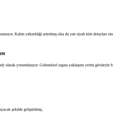
unuyor. Kabin yüksekliği artırılmış olsa da yan siyah trim detayları o
sı
dy olarak yorumlanıyor. Geleneksel ızgara yaklaşımı yerini gövdeyle bü
yacak şekilde geliştirilmiş.