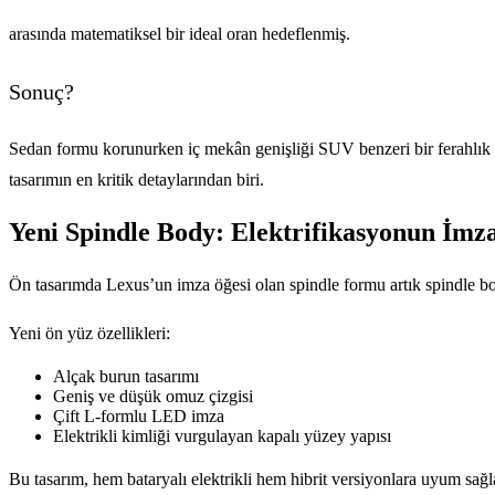
arasında matematiksel bir ideal oran hedeflenmiş.
Sonuç?
Sedan formu korunurken iç mekân genişliği SUV benzeri bir ferahlık s
tasarımın en kritik detaylarından biri.
Yeni Spindle Body: Elektrifikasyonun İmza
Ön tasarımda Lexus’un imza öğesi olan spindle formu artık spindle bo
Yeni ön yüz özellikleri:
Alçak burun tasarımı
Geniş ve düşük omuz çizgisi
Çift L-formlu LED imza
Elektrikli kimliği vurgulayan kapalı yüzey yapısı
Bu tasarım, hem bataryalı elektrikli hem hibrit versiyonlara uyum sağla