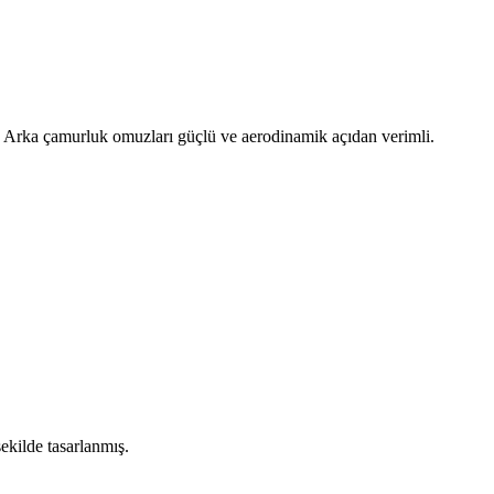
r. Arka çamurluk omuzları güçlü ve aerodinamik açıdan verimli.
ekilde tasarlanmış.