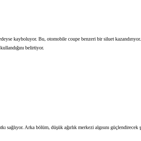
redeyse kayboluyor. Bu, otomobile coupe benzeri bir siluet kazandırıyo
ullandığını belirtiyor.
atkı sağlıyor. Arka bölüm, düşük ağırlık merkezi algısını güçlendirecek ş