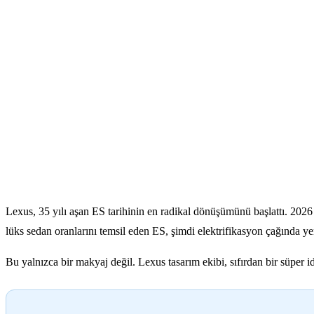
Lexus, 35 yılı aşan ES tarihinin en radikal dönüşümünü başlattı. 2026
lüks sedan oranlarını temsil eden ES, şimdi elektrifikasyon çağında y
Bu yalnızca bir makyaj değil. Lexus tasarım ekibi, sıfırdan bir süper 