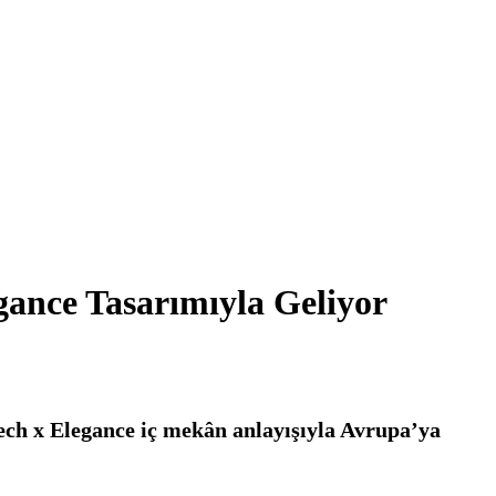
egance Tasarımıyla Geliyor
Tech x Elegance iç mekân anlayışıyla Avrupa’ya