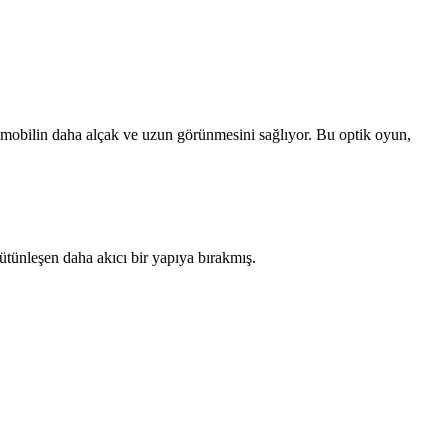
tomobilin daha alçak ve uzun görünmesini sağlıyor. Bu optik oyun,
tünleşen daha akıcı bir yapıya bırakmış.