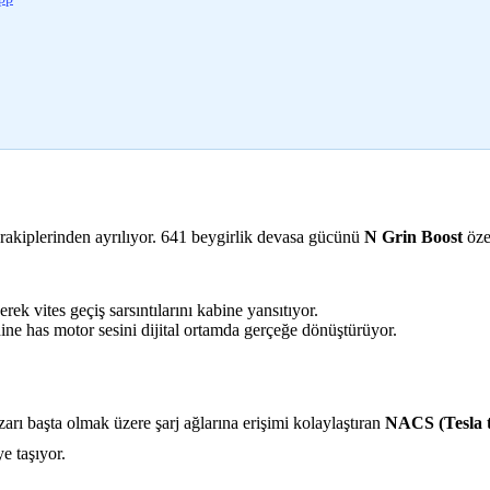
akiplerinden ayrılıyor. 641 beygirlik devasa gücünü
N Grin Boost
öze
ek vites geçiş sarsıntılarını kabine yansıtıyor.
ine has motor sesini dijital ortamda gerçeğe dönüştürüyor.
ı başta olmak üzere şarj ağlarına erişimi kolaylaştıran
NACS (Tesla t
e taşıyor.