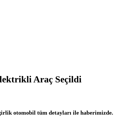
ktrikli Araç Seçildi
rlik otomobil tüm detayları ile haberimizde.