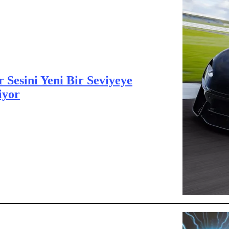
Sesini Yeni Bir Seviyeye
iyor