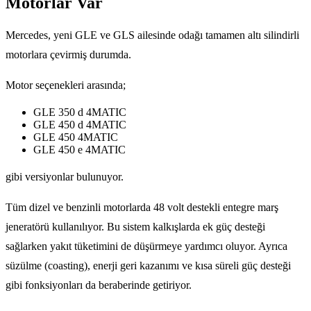
Motorlar Var
Mercedes, yeni GLE ve GLS ailesinde odağı tamamen altı silindirli
motorlara çevirmiş durumda.
Motor seçenekleri arasında;
GLE 350 d 4MATIC
GLE 450 d 4MATIC
GLE 450 4MATIC
GLE 450 e 4MATIC
gibi versiyonlar bulunuyor.
Tüm dizel ve benzinli motorlarda 48 volt destekli entegre marş
jeneratörü kullanılıyor. Bu sistem kalkışlarda ek güç desteği
sağlarken yakıt tüketimini de düşürmeye yardımcı oluyor. Ayrıca
süzülme (coasting), enerji geri kazanımı ve kısa süreli güç desteği
gibi fonksiyonları da beraberinde getiriyor.