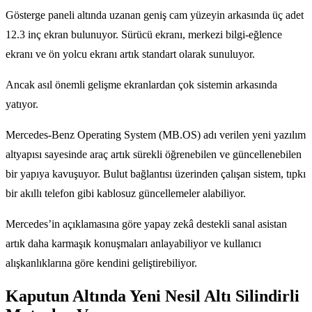
Gösterge paneli altında uzanan geniş cam yüzeyin arkasında üç adet
12.3 inç ekran bulunuyor. Sürücü ekranı, merkezi bilgi-eğlence
ekranı ve ön yolcu ekranı artık standart olarak sunuluyor.
Ancak asıl önemli gelişme ekranlardan çok sistemin arkasında
yatıyor.
Mercedes-Benz Operating System (MB.OS) adı verilen yeni yazılım
altyapısı sayesinde araç artık sürekli öğrenebilen ve güncellenebilen
bir yapıya kavuşuyor. Bulut bağlantısı üzerinden çalışan sistem, tıpkı
bir akıllı telefon gibi kablosuz güncellemeler alabiliyor.
Mercedes’in açıklamasına göre yapay zekâ destekli sanal asistan
artık daha karmaşık konuşmaları anlayabiliyor ve kullanıcı
alışkanlıklarına göre kendini geliştirebiliyor.
Kaputun Altında Yeni Nesil Altı Silindirli