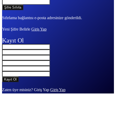
Sıfırlama bağlantısı e-posta adresinize gönderildi.
Yeni Şifre Belirle
Giriş Yap
Kayıt Ol
Zaten üye misiniz? Giriş Yap
Giriş Yap