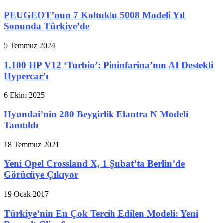
PEUGEOT’nun 7 Koltuklu 5008 Modeli Yıl
Sonunda Türkiye’de
5 Temmuz 2024
1.100 HP V12 ‘Turbio’: Pininfarina’nın AI Destekli
Hypercar’ı
6 Ekim 2025
Hyundai’nin 280 Beygirlik Elantra N Modeli
Tanıtıldı
18 Temmuz 2021
Yeni Opel Crossland X, 1 Şubat’ta Berlin’de
Görücüye Çıkıyor
19 Ocak 2017
Türkiye’nin En Çok Tercih Edilen Modeli: Yeni