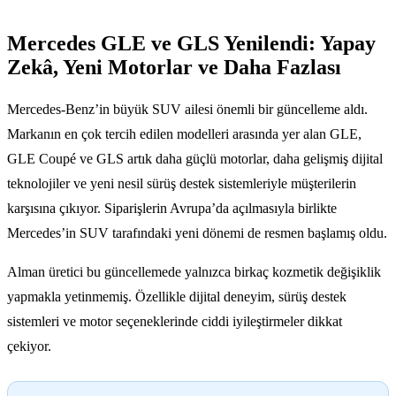
Mercedes GLE ve GLS Yenilendi: Yapay
Zekâ, Yeni Motorlar ve Daha Fazlası
Mercedes-Benz’in büyük SUV ailesi önemli bir güncelleme aldı.
Markanın en çok tercih edilen modelleri arasında yer alan GLE,
GLE Coupé ve GLS artık daha güçlü motorlar, daha gelişmiş dijital
teknolojiler ve yeni nesil sürüş destek sistemleriyle müşterilerin
karşısına çıkıyor. Siparişlerin Avrupa’da açılmasıyla birlikte
Mercedes’in SUV tarafındaki yeni dönemi de resmen başlamış oldu.
Alman üretici bu güncellemede yalnızca birkaç kozmetik değişiklik
yapmakla yetinmemiş. Özellikle dijital deneyim, sürüş destek
sistemleri ve motor seçeneklerinde ciddi iyileştirmeler dikkat
çekiyor.