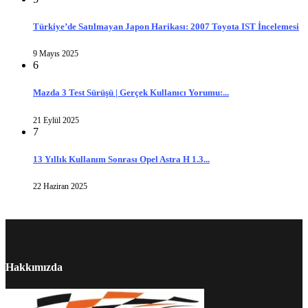
Türkiye’de Satılmayan Japon Harikası: 2007 Toyota IST İncelemesi
9 Mayıs 2025
6
Mazda 3 Test Sürüşü | Gerçek Kullanıcı Yorumu:...
21 Eylül 2025
7
13 Yıllık Kullanım Sonrası Opel Astra H 1.3...
22 Haziran 2025
Hakkımızda