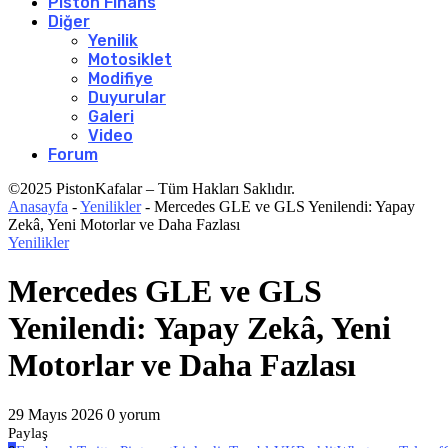
Piston Finans
Diğer
Yenilik
Motosiklet
Modifiye
Duyurular
Galeri
Video
Forum
©2025 PistonKafalar – Tüm Hakları Saklıdır.
Anasayfa
-
Yenilikler
-
Mercedes GLE ve GLS Yenilendi: Yapay
Zekâ, Yeni Motorlar ve Daha Fazlası
Yenilikler
Mercedes GLE ve GLS
Yenilendi: Yapay Zekâ, Yeni
Motorlar ve Daha Fazlası
29 Mayıs 2026
0 yorum
Paylaş