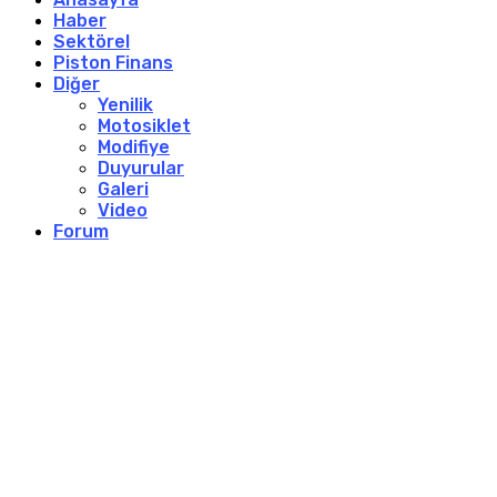
Haber
Sektörel
Piston Finans
Diğer
Yenilik
Motosiklet
Modifiye
Duyurular
Galeri
Video
Forum