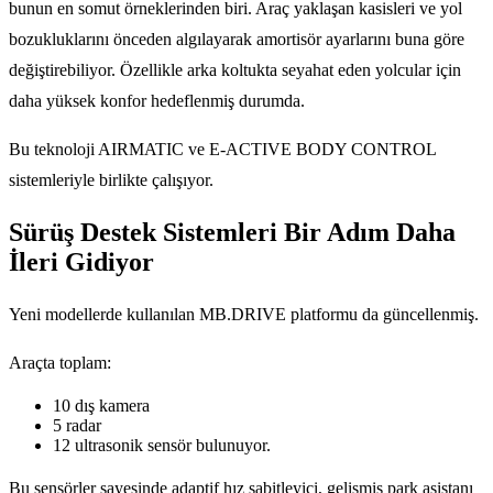
bunun en somut örneklerinden biri. Araç yaklaşan kasisleri ve yol
bozukluklarını önceden algılayarak amortisör ayarlarını buna göre
değiştirebiliyor. Özellikle arka koltukta seyahat eden yolcular için
daha yüksek konfor hedeflenmiş durumda.
Bu teknoloji AIRMATIC ve E-ACTIVE BODY CONTROL
sistemleriyle birlikte çalışıyor.
Sürüş Destek Sistemleri Bir Adım Daha
İleri Gidiyor
Yeni modellerde kullanılan MB.DRIVE platformu da güncellenmiş.
Araçta toplam:
10 dış kamera
5 radar
12 ultrasonik sensör bulunuyor.
Bu sensörler sayesinde adaptif hız sabitleyici, gelişmiş park asistanı