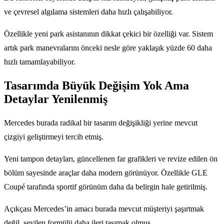
ve çevresel algılama sistemleri daha hızlı çalışabiliyor.
Özellikle yeni park asistanının dikkat çekici bir özelliği var. Sistem
artık park manevralarını önceki nesle göre yaklaşık yüzde 60 daha
hızlı tamamlayabiliyor.
Tasarımda Büyük Değişim Yok Ama
Detaylar Yenilenmiş
Mercedes burada radikal bir tasarım değişikliği yerine mevcut
çizgiyi geliştirmeyi tercih etmiş.
Yeni tampon detayları, güncellenen far grafikleri ve revize edilen ön
bölüm sayesinde araçlar daha modern görünüyor. Özellikle GLE
Coupé tarafında sportif görünüm daha da belirgin hale getirilmiş.
Açıkçası Mercedes’in amacı burada mevcut müşteriyi şaşırtmak
değil, sevilen formülü daha ileri taşımak olmuş.