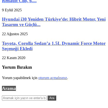
Renault Clio, 6....
9 Eylül 2025
Hyundai i30 Yeniden Türkiye’de: Hibrit Motor, Yeni
Tasarım ve Güçlü...
22 Ağustos 2025
Toyota, Corolla Sedan’a 1.5L Dynamic Force Motor
Seçeneği Ekledi
22 Kasım 2020
Yorum Bırakın
Yorum yapabilmek için
oturum açmalısınız
.
Arama