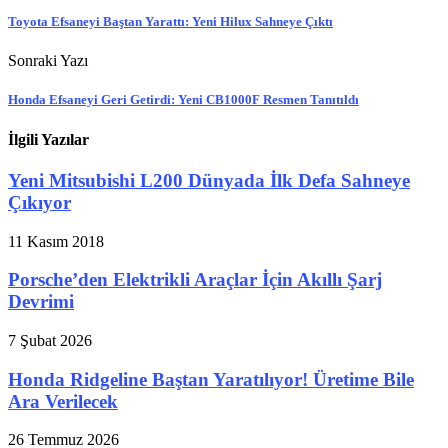
Toyota Efsaneyi Baştan Yarattı: Yeni Hilux Sahneye Çıktı
Sonraki Yazı
Honda Efsaneyi Geri Getirdi: Yeni CB1000F Resmen Tanıtıldı
İlgili Yazılar
Yeni Mitsubishi L200 Dünyada İlk Defa Sahneye
Çıkıyor
11 Kasım 2018
Porsche’den Elektrikli Araçlar İçin Akıllı Şarj
Devrimi
7 Şubat 2026
Honda Ridgeline Baştan Yaratılıyor! Üretime Bile
Ara Verilecek
26 Temmuz 2026