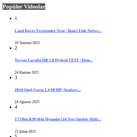
Popüler Videolar
1
Land Rover Freelander Testi | İkinci Elde Nelere...
10 Temmuz 2025
2
Toyota Corolla HB 1.8 Hybrid TEST | Hem...
24 Haziran 2025
3
2016 Opel Corsa 1.4 90 HP | Artıları,...
24 Ağustos 2025
4
173 Bin KM’deki Hyundai i10 Test Sürüşü: Hâlâ...
23 Şubat 2025
5