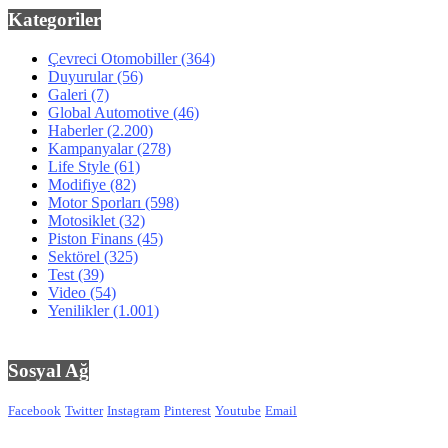
Kategoriler
Çevreci Otomobiller
(364)
Duyurular
(56)
Galeri
(7)
Global Automotive
(46)
Haberler
(2.200)
Kampanyalar
(278)
Life Style
(61)
Modifiye
(82)
Motor Sporları
(598)
Motosiklet
(32)
Piston Finans
(45)
Sektörel
(325)
Test
(39)
Video
(54)
Yenilikler
(1.001)
Sosyal Ağ
Facebook
Twitter
Instagram
Pinterest
Youtube
Email