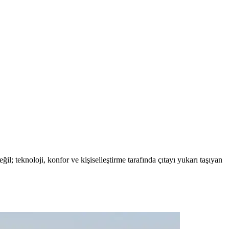
 teknoloji, konfor ve kişiselleştirme tarafında çıtayı yukarı taşıyan