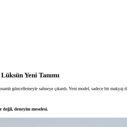
: Lüksün Yeni Tanımı
mlı güncellemeyle sahneye çıkardı. Yeni model, sadece bir makyaj değil;
 değil, deneyim meselesi.