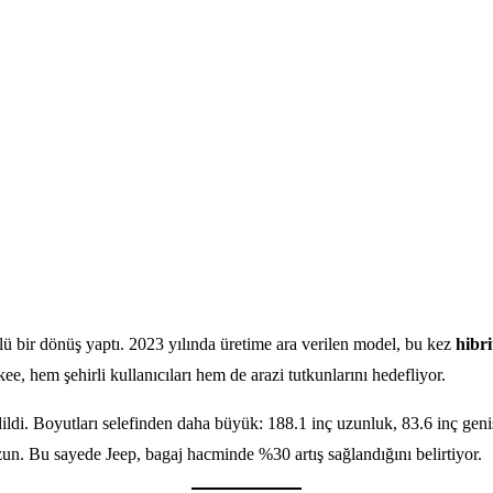
ü bir dönüş yaptı. 2023 yılında üretime ara verilen model, bu kez
hibri
, hem şehirli kullanıcıları hem de arazi tutkunlarını hedefliyor.
ildi. Boyutları selefinden daha büyük: 188.1 inç uzunluk, 83.6 inç geniş
zun. Bu sayede Jeep, bagaj hacminde %30 artış sağlandığını belirtiyor.