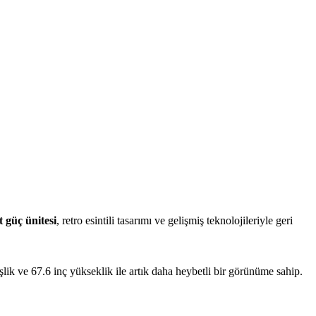
t güç ünitesi
, retro esintili tasarımı ve gelişmiş teknolojileriyle geri
lik ve 67.6 inç yükseklik ile artık daha heybetli bir görünüme sahip.