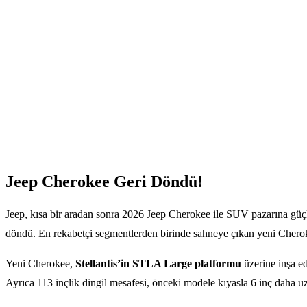
Jeep Cherokee Geri Döndü!
Jeep, kısa bir aradan sonra 2026 Jeep Cherokee ile SUV pazarına güçl
döndü. En rekabetçi segmentlerden birinde sahneye çıkan yeni Cherokee
Yeni Cherokee,
Stellantis’in STLA Large platformu
üzerine inşa ed
Ayrıca 113 inçlik dingil mesafesi, önceki modele kıyasla 6 inç daha u