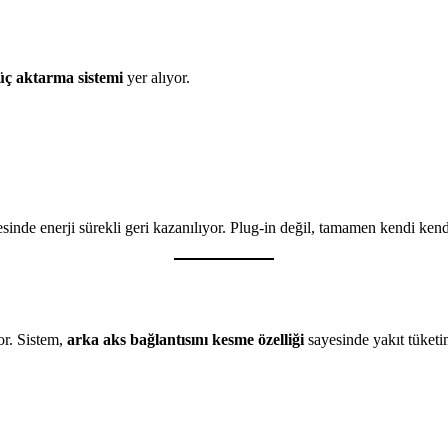
güç aktarma sistemi
yer alıyor.
inde enerji sürekli geri kazanılıyor. Plug-in değil, tamamen kendi kendi
or. Sistem,
arka aks bağlantısını kesme özelliği
sayesinde yakıt tüketi