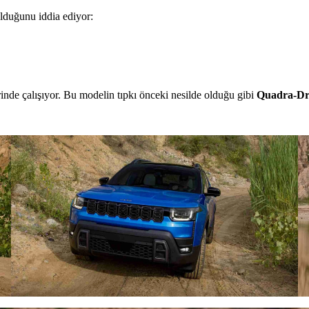
lduğunu iddia ediyor:
inde çalışıyor. Bu modelin tıpkı önceki nesilde olduğu gibi
Quadra-Dri