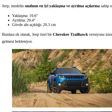
Jeep, modelin
sınıfının en iyi yaklaşma ve ayrılma açılarına
sahip o
Yaklaşma: 19.6°
Ayrılma: 29.4°
Gövde altı açıklığı: 20.3 cm
Bunlara ek olarak, Jeep özel bir
Cherokee Trailhawk
versiyonu üzer
gelmesi bekleniyor.