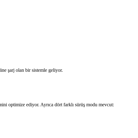
ne şarj olan bir sistemle geliyor.
mini optimize ediyor. Ayrıca dört farklı sürüş modu mevcut: