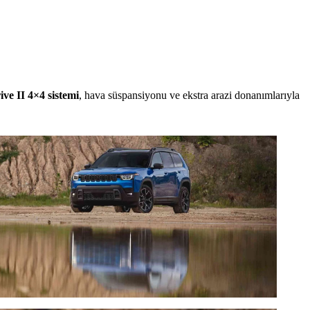
ve II 4×4 sistemi
, hava süspansiyonu ve ekstra arazi donanımlarıyla