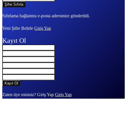
Sıfırlama bağlantısı e-posta adresinize gönderildi.
Yeni Şifre Belirle
Giriş Yap
Kayıt Ol
Zaten üye misiniz? Giriş Yap
Giriş Yap