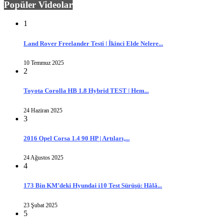
Popüler Videolar
1
Land Rover Freelander Testi | İkinci Elde Nelere...
10 Temmuz 2025
2
Toyota Corolla HB 1.8 Hybrid TEST | Hem...
24 Haziran 2025
3
2016 Opel Corsa 1.4 90 HP | Artıları,...
24 Ağustos 2025
4
173 Bin KM’deki Hyundai i10 Test Sürüşü: Hâlâ...
23 Şubat 2025
5