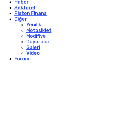
Haber
Sektörel
Piston Finans
Diğer
Yenilik
Motosiklet
Modifiye
Duyurular
Galeri
Video
Forum