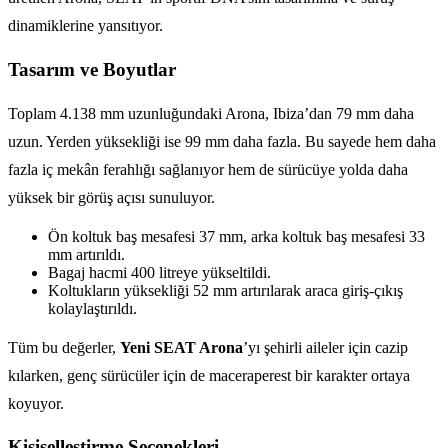
dinamiklerine yansıtıyor.
Tasarım ve Boyutlar
Toplam 4.138 mm uzunluğundaki Arona, Ibiza’dan 79 mm daha
uzun. Yerden yüksekliği ise 99 mm daha fazla. Bu sayede hem daha
fazla iç mekân ferahlığı sağlanıyor hem de sürücüye yolda daha
yüksek bir görüş açısı sunuluyor.
Ön koltuk baş mesafesi 37 mm, arka koltuk baş mesafesi 33
mm artırıldı.
Bagaj hacmi 400 litreye yükseltildi.
Koltukların yüksekliği 52 mm artırılarak araca giriş-çıkış
kolaylaştırıldı.
Tüm bu değerler,
Yeni SEAT Arona
’yı şehirli aileler için cazip
kılarken, genç sürücüler için de maceraperest bir karakter ortaya
koyuyor.
Kişiselleştirme Seçenekleri