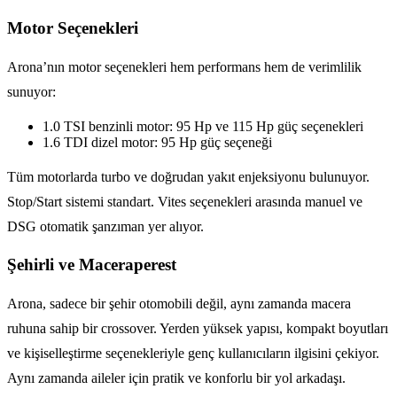
Motor Seçenekleri
Arona’nın motor seçenekleri hem performans hem de verimlilik
sunuyor:
1.0 TSI benzinli motor: 95 Hp ve 115 Hp güç seçenekleri
1.6 TDI dizel motor: 95 Hp güç seçeneği
Tüm motorlarda turbo ve doğrudan yakıt enjeksiyonu bulunuyor.
Stop/Start sistemi standart. Vites seçenekleri arasında manuel ve
DSG otomatik şanzıman yer alıyor.
Şehirli ve Maceraperest
Arona, sadece bir şehir otomobili değil, aynı zamanda macera
ruhuna sahip bir crossover. Yerden yüksek yapısı, kompakt boyutları
ve kişiselleştirme seçenekleriyle genç kullanıcıların ilgisini çekiyor.
Aynı zamanda aileler için pratik ve konforlu bir yol arkadaşı.