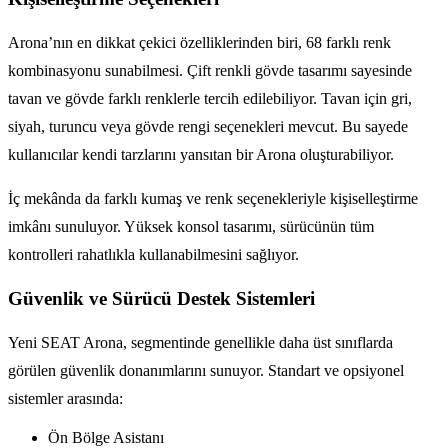
Arona’nın en dikkat çekici özelliklerinden biri, 68 farklı renk
kombinasyonu sunabilmesi. Çift renkli gövde tasarımı sayesinde
tavan ve gövde farklı renklerle tercih edilebiliyor. Tavan için gri,
siyah, turuncu veya gövde rengi seçenekleri mevcut. Bu sayede
kullanıcılar kendi tarzlarını yansıtan bir Arona oluşturabiliyor.
İç mekânda da farklı kumaş ve renk seçenekleriyle kişiselleştirme
imkânı sunuluyor. Yüksek konsol tasarımı, sürücünün tüm
kontrolleri rahatlıkla kullanabilmesini sağlıyor.
Güvenlik ve Sürücü Destek Sistemleri
Yeni SEAT Arona, segmentinde genellikle daha üst sınıflarda
görülen güvenlik donanımlarını sunuyor. Standart ve opsiyonel
sistemler arasında:
Ön Bölge Asistanı