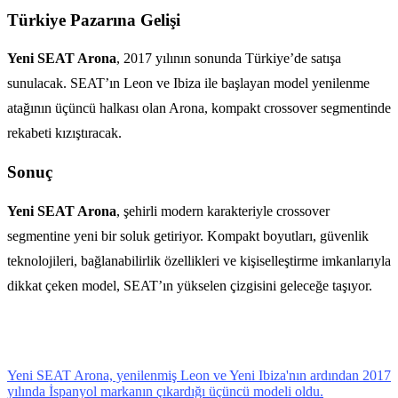
Türkiye Pazarına Gelişi
Yeni SEAT Arona
, 2017 yılının sonunda Türkiye’de satışa
sunulacak. SEAT’ın Leon ve Ibiza ile başlayan model yenilenme
atağının üçüncü halkası olan Arona, kompakt crossover segmentinde
rekabeti kızıştıracak.
Sonuç
Yeni SEAT Arona
, şehirli modern karakteriyle crossover
segmentine yeni bir soluk getiriyor. Kompakt boyutları, güvenlik
teknolojileri, bağlanabilirlik özellikleri ve kişiselleştirme imkanlarıyla
dikkat çeken model, SEAT’ın yükselen çizgisini geleceğe taşıyor.
Yeni SEAT Arona, yenilenmiş Leon ve Yeni Ibiza'nın ardından 2017
yılında İspanyol markanın çıkardığı üçüncü modeli oldu.