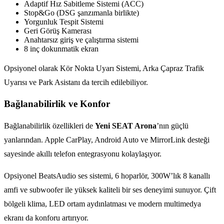
Adaptif Hız Sabitleme Sistemi (ACC)
Stop&Go (DSG şanzımanla birlikte)
Yorgunluk Tespit Sistemi
Geri Görüş Kamerası
Anahtarsız giriş ve çalıştırma sistemi
8 inç dokunmatik ekran
Opsiyonel olarak Kör Nokta Uyarı Sistemi, Arka Çapraz Trafik
Uyarısı ve Park Asistanı da tercih edilebiliyor.
Bağlanabilirlik ve Konfor
Bağlanabilirlik özellikleri de
Yeni SEAT Arona
’nın güçlü
yanlarından. Apple CarPlay, Android Auto ve MirrorLink desteği
sayesinde akıllı telefon entegrasyonu kolaylaşıyor.
Opsiyonel BeatsAudio ses sistemi, 6 hoparlör, 300W’lık 8 kanallı
amfi ve subwoofer ile yüksek kaliteli bir ses deneyimi sunuyor. Çift
bölgeli klima, LED ortam aydınlatması ve modern multimedya
ekranı da konforu artırıyor.