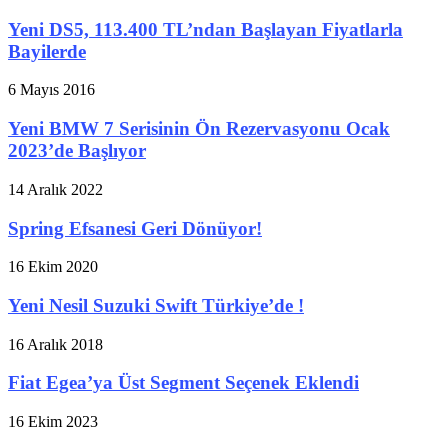
Yeni DS5, 113.400 TL’ndan Başlayan Fiyatlarla
Bayilerde
6 Mayıs 2016
Yeni BMW 7 Serisinin Ön Rezervasyonu Ocak
2023’de Başlıyor
14 Aralık 2022
Spring Efsanesi Geri Dönüyor!
16 Ekim 2020
Yeni Nesil Suzuki Swift Türkiye’de !
16 Aralık 2018
Fiat Egea’ya Üst Segment Seçenek Eklendi
16 Ekim 2023