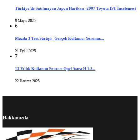
Türkiye’de Satılmayan Japon Harikası: 2007 Toyota IST İncelemesi
9 Mayıs 2025
6
Mazda 3 Test Sürüşü | Gerçek Kullanıcı Yorumu:...
21 Eylül 2025
7
13 Yıllık Kullanım Sonrası Opel Astra H 1.3...
22 Haziran 2025
Hakkımızda