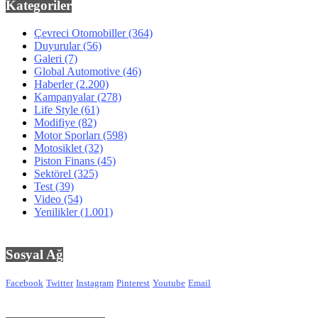
Kategoriler
Çevreci Otomobiller
(364)
Duyurular
(56)
Galeri
(7)
Global Automotive
(46)
Haberler
(2.200)
Kampanyalar
(278)
Life Style
(61)
Modifiye
(82)
Motor Sporları
(598)
Motosiklet
(32)
Piston Finans
(45)
Sektörel
(325)
Test
(39)
Video
(54)
Yenilikler
(1.001)
Sosyal Ağ
Facebook
Twitter
Instagram
Pinterest
Youtube
Email