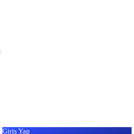
l
Giriş Yap