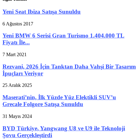
Yeni Seat Ibiza Satışa Sunuldu
6 Ağustos 2017
Yeni BMW 6 Serisi Gran Turismo 1.404.000 TL
Fiyatı İle...
7 Mart 2021
Rezvani, 2026 İçin Tanktan Daha Vahşi Bir Tasarım
İpuçları Veriyor
25 Aralık 2025
Maserati’nin, İlk Yüzde Yüz Elektikli SUV’u
Grecale Folgore Satışa Sunuldu
31 Mayıs 2024
BYD Türkiye, Yangwang U8 ve U9 ile Teknoloji
Şovu Gerçekleştirdi