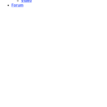
Video
Forum