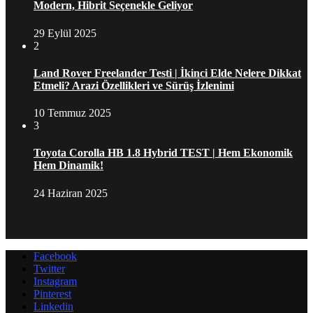
Modern, Hibrit Seçenekle Geliyor
29 Eylül 2025
2
Land Rover Freelander Testi | İkinci Elde Nelere Dikkat
Etmeli? Arazi Özellikleri ve Sürüş İzlenimi
10 Temmuz 2025
3
Toyota Corolla HB 1.8 Hybrid TEST | Hem Ekonomik
Hem Dinamik!
24 Haziran 2025
Facebook
Twitter
Instagram
Pinterest
Linkedin