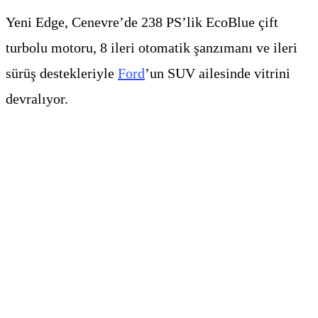
Yeni Edge, Cenevre’de 238 PS’lik EcoBlue çift
turbolu motoru, 8 ileri otomatik şanzımanı ve ileri
sürüş destekleriyle
Ford
’un SUV ailesinde vitrini
devralıyor.