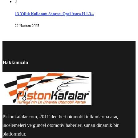
7
13 Yıllık Kullanım Sonrası Opel Astra H 1.3...
22 Haziran 2025
Hakkımızda
Pistonkafalar.com, 2011’den beri otomobil tutkunlarına araç
incelemeleri ve güncel otomotiv haberleri sunan dinamik bir
platformdur.