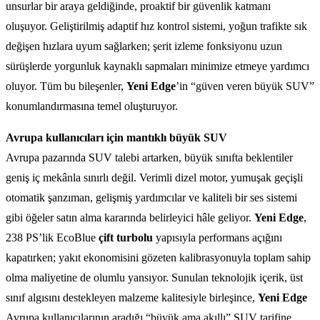
unsurlar bir araya geldiğinde, proaktif bir güvenlik katmanı
oluşuyor. Geliştirilmiş adaptif hız kontrol sistemi, yoğun trafikte sık
değişen hızlara uyum sağlarken; şerit izleme fonksiyonu uzun
sürüşlerde yorgunluk kaynaklı sapmaları minimize etmeye yardımcı
oluyor. Tüm bu bileşenler,
Yeni Edge
’in “güven veren büyük SUV”
konumlandırmasına temel oluşturuyor.
Avrupa kullanıcıları için mantıklı büyük SUV
Avrupa pazarında SUV talebi artarken, büyük sınıfta beklentiler
geniş iç mekânla sınırlı değil. Verimli dizel motor, yumuşak geçişli
otomatik şanzıman, gelişmiş yardımcılar ve kaliteli bir ses sistemi
gibi öğeler satın alma kararında belirleyici hâle geliyor.
Yeni Edge
,
238 PS’lik EcoBlue
çift turbolu
yapısıyla performans açığını
kapatırken; yakıt ekonomisini gözeten kalibrasyonuyla toplam sahip
olma maliyetine de olumlu yansıyor. Sunulan teknolojik içerik, üst
sınıf algısını destekleyen malzeme kalitesiyle birleşince,
Yeni Edge
Avrupa kullanıcılarının aradığı “büyük ama akıllı” SUV tarifine