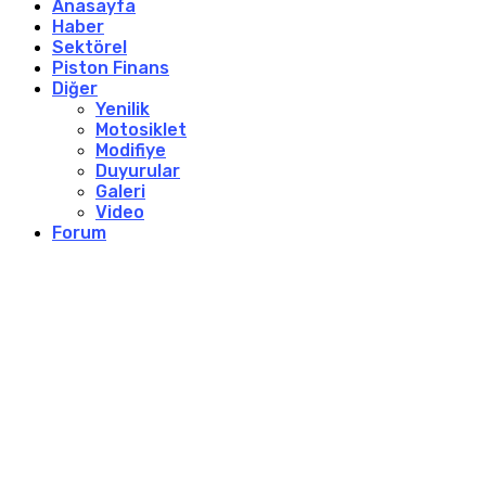
Anasayfa
Haber
Sektörel
Piston Finans
Diğer
Yenilik
Motosiklet
Modifiye
Duyurular
Galeri
Video
Forum