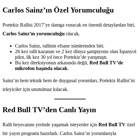
Carlos Sainz’ın Özel Yorumculuğu
Portekiz Rallisi 2017’ye damga vuracak en önemli detaylardan biri,
Carlos Sainz’ın yorumculuğu
olacak.
Carlos Sainz, rallinin efsane isimlerinden biri.
26 kez ralli kazanan ve 2 kez dünya şampiyonu olan İspanyol
pilot, ilk kez 30 yıl önce Portekiz’de yarışmıştı.
Bu kez direksiyonun arkasında değil,
Red Bull TV’de
mikrofon başında olacak
.
Sainz’ın hem teknik hem de duygusal yorumları, Portekiz Rallisi’ni
izleyiciler için unutulmaz kılacak.
Red Bull TV’den Canlı Yayın
Ralli heyecanını yerinde yaşamak isteyenler için
Red Bull TV
özel
bir yayın programı hazırladı. Carlos Sainz’ın yorumlarıyla