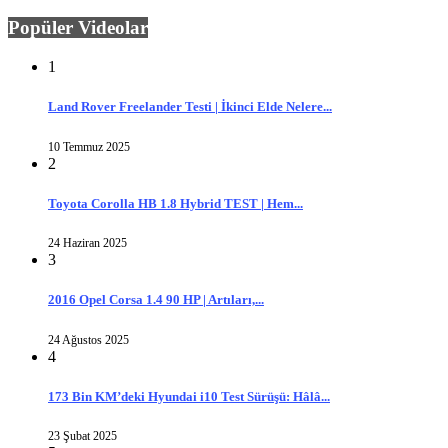
Popüler Videolar
1
Land Rover Freelander Testi | İkinci Elde Nelere...
10 Temmuz 2025
2
Toyota Corolla HB 1.8 Hybrid TEST | Hem...
24 Haziran 2025
3
2016 Opel Corsa 1.4 90 HP | Artıları,...
24 Ağustos 2025
4
173 Bin KM’deki Hyundai i10 Test Sürüşü: Hâlâ...
23 Şubat 2025