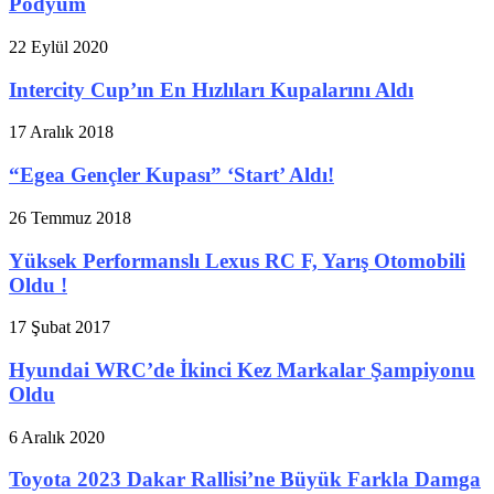
Podyum
22 Eylül 2020
Intercity Cup’ın En Hızlıları Kupalarını Aldı
17 Aralık 2018
“Egea Gençler Kupası” ‘Start’ Aldı!
26 Temmuz 2018
Yüksek Performanslı Lexus RC F, Yarış Otomobili
Oldu !
17 Şubat 2017
Hyundai WRC’de İkinci Kez Markalar Şampiyonu
Oldu
6 Aralık 2020
Toyota 2023 Dakar Rallisi’ne Büyük Farkla Damga