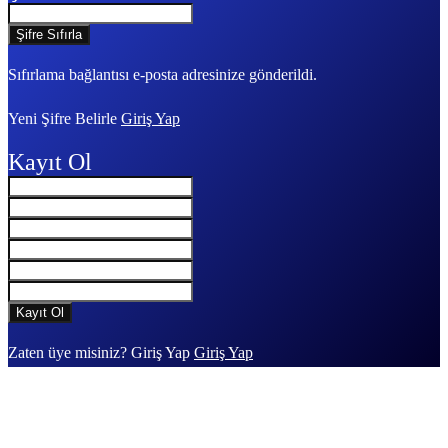
Sıfırlama bağlantısı e-posta adresinize gönderildi.
Yeni Şifre Belirle
Giriş Yap
Kayıt Ol
Zaten üye misiniz? Giriş Yap
Giriş Yap