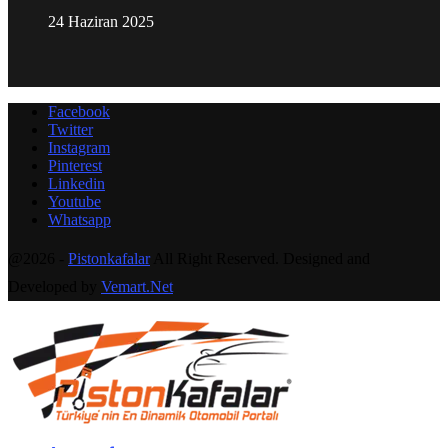
24 Haziran 2025
Facebook
Twitter
Instagram
Pinterest
Linkedin
Youtube
Whatsapp
@2026 -
Pistonkafalar
All Right Reserved. Designed and
Developed by
Vemart.Net