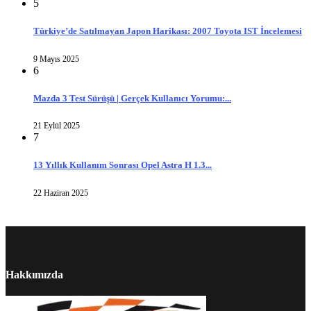
5
Türkiye’de Satılmayan Japon Harikası: 2007 Toyota IST İncelemesi
9 Mayıs 2025
6
Mazda 3 Test Sürüşü | Gerçek Kullanıcı Yorumu:...
21 Eylül 2025
7
13 Yıllık Kullanım Sonrası Opel Astra H 1.3...
22 Haziran 2025
Hakkımızda