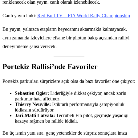
renklenecek olan yayın, canlı olarak izlenebilecek.
Canlı yayın linki:
Red Bull TV – FIA World Rally Championship
Bu yayın, yalnızca etapların heyecanını aktarmakla kalmayacak,
aynı zamanda izleyicilere efsane bir pilotun bakış açısından ralliyi
deneyimleme şansı verecek.
Portekiz Rallisi’nde Favoriler
Portekiz parkurları sürprizlere açık olsa da bazı favoriler öne çıkıyor:
Sebastien Ogier:
Liderliğiyle dikkat çekiyor, ancak zorlu
parkurlar hata affetmez.
Thierry Neuville:
İstikrarlı performansıyla şampiyonluk
iddiasını sürdürüyor.
Jari-Matti Latvala:
Tecrübeli Fin pilot, geçmişte yaşadığı
kazaya rağmen bu rallide iddialı.
Bu üç ismin yanı sıra, genç yetenekler de sürpriz sonuçlara imza