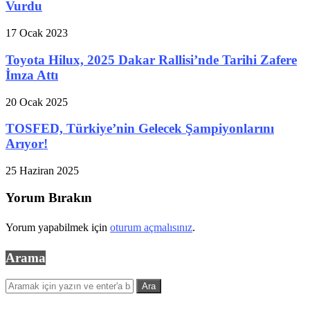
Vurdu
17 Ocak 2023
Toyota Hilux, 2025 Dakar Rallisi’nde Tarihi Zafere
İmza Attı
20 Ocak 2025
TOSFED, Türkiye’nin Gelecek Şampiyonlarını
Arıyor!
25 Haziran 2025
Yorum Bırakın
Yorum yapabilmek için
oturum açmalısınız
.
Arama