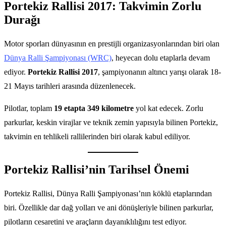
Portekiz Rallisi 2017: Takvimin Zorlu
Durağı
Motor sporları dünyasının en prestijli organizasyonlarından biri olan
Dünya Ralli Şampiyonası (WRC)
, heyecan dolu etaplarla devam
ediyor.
Portekiz Rallisi 2017
, şampiyonanın altıncı yarışı olarak 18-
21 Mayıs tarihleri arasında düzenlenecek.
Pilotlar, toplam
19 etapta 349 kilometre
yol kat edecek. Zorlu
parkurlar, keskin virajlar ve teknik zemin yapısıyla bilinen Portekiz,
takvimin en tehlikeli rallilerinden biri olarak kabul ediliyor.
Portekiz Rallisi’nin Tarihsel Önemi
Portekiz Rallisi, Dünya Ralli Şampiyonası’nın köklü etaplarından
biri. Özellikle dar dağ yolları ve ani dönüşleriyle bilinen parkurlar,
pilotların cesaretini ve araçların dayanıklılığını test ediyor.