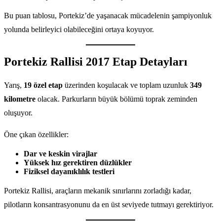
Bu puan tablosu, Portekiz’de yaşanacak mücadelenin şampiyonluk
yolunda belirleyici olabileceğini ortaya koyuyor.
Portekiz Rallisi 2017 Etap Detayları
Yarış,
19 özel etap
üzerinden koşulacak ve toplam uzunluk
349
kilometre
olacak. Parkurların büyük bölümü toprak zeminden
oluşuyor.
Öne çıkan özellikler:
Dar ve keskin virajlar
Yüksek hız gerektiren düzlükler
Fiziksel dayanıklılık testleri
Portekiz Rallisi, araçların mekanik sınırlarını zorladığı kadar,
pilotların konsantrasyonunu da en üst seviyede tutmayı gerektiriyor.