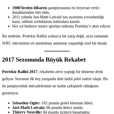
1980’lerden itibaren
şampiyonanın en heyecan verici
duraklarından biri oldu.
2011 yılında Jari-Matti Latvala’nın uçuruma yuvarlandığı
kaza, rallinin zorluklarını hafızalara kazıdı.
Her yıl binlerce motor sporları tutkunu Portekiz’e akın ediyor.
Bu nedenle, Portekiz Rallisi yalnızca bir yarış değil, aynı zamanda
WRC takviminin en unutulmaz anlarının yaşandığı özel bir durak.
2017 Sezonunda Büyük Rekabet
Portekiz Rallisi 2017
, rekabetin zirve yaptığı bir döneme denk
geliyor. Sezonun ilk beş yarışında dört farklı pilot zafere ulaştı. Bu
da şampiyonluk mücadelesinin ne kadar çekişmeli olduğunu
gösteriyor.
Sebastien Ogier:
102 puanla genel klasman lideri.
Jari-Matti Latvala:
86 puanla ikinci sırada.
Thierry Neuville:
84 puanla üçüncü basamakta.