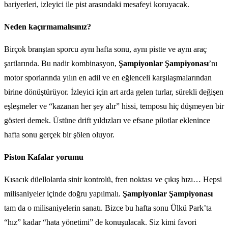
bariyerleri, izleyici ile pist arasındaki mesafeyi koruyacak.
Neden kaçırmamalısınız?
Birçok branştan sporcu aynı hafta sonu, aynı pistte ve aynı araç
şartlarında. Bu nadir kombinasyon,
Şampiyonlar Şampiyonası
’nı
motor sporlarında yılın en adil ve en eğlenceli karşılaşmalarından
birine dönüştürüyor. İzleyici için art arda gelen turlar, sürekli değişen
eşleşmeler ve “kazanan her şey alır” hissi, temposu hiç düşmeyen bir
gösteri demek. Üstüne drift yıldızları ve efsane pilotlar eklenince
hafta sonu gerçek bir şölen oluyor.
Piston Kafalar yorumu
Kısacık düellolarda sinir kontrolü, fren noktası ve çıkış hızı… Hepsi
milisaniyeler içinde doğru yapılmalı.
Şampiyonlar Şampiyonası
tam da o milisaniyelerin sanatı. Bizce bu hafta sonu Ülkü Park’ta
“hız” kadar “hata yönetimi” de konuşulacak. Siz kimi favori