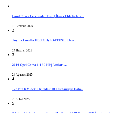
1
Land Rover Freelander Testi | İkinci Elde Nelere...
10 Temmuz 2025
2
Toyota Corolla HB 1.8 Hybrid TEST | Hem...
24 Haziran 2025
3
2016 Opel Corsa 1.4 90 HP | Artıları,...
24 Ağustos 2025
4
173 Bin KM’deki Hyundai i10 Test Sürüşü: Hâlâ...
23 Şubat 2025
5