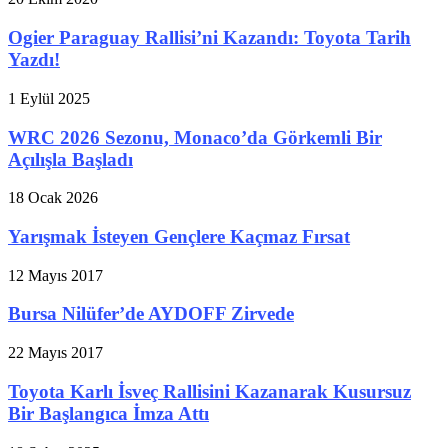
Ogier Paraguay Rallisi’ni Kazandı: Toyota Tarih
Yazdı!
1 Eylül 2025
WRC 2026 Sezonu, Monaco’da Görkemli Bir
Açılışla Başladı
18 Ocak 2026
Yarışmak İsteyen Gençlere Kaçmaz Fırsat
12 Mayıs 2017
Bursa Nilüfer’de AYDOFF Zirvede
22 Mayıs 2017
Toyota Karlı İsveç Rallisini Kazanarak Kusursuz
Bir Başlangıca İmza Attı