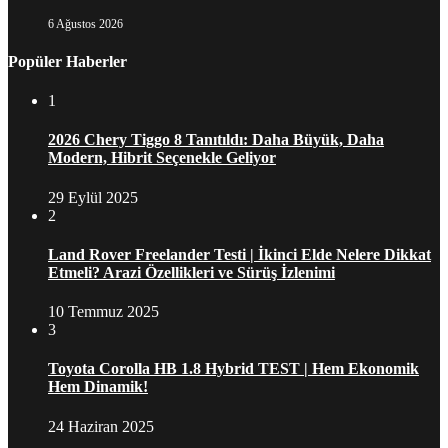
6 Ağustos 2026
Popüler Haberler
1
2026 Chery Tiggo 8 Tanıtıldı: Daha Büyük, Daha
Modern, Hibrit Seçenekle Geliyor
29 Eylül 2025
2
Land Rover Freelander Testi | İkinci Elde Nelere Dikkat
Etmeli? Arazi Özellikleri ve Sürüş İzlenimi
10 Temmuz 2025
3
Toyota Corolla HB 1.8 Hybrid TEST | Hem Ekonomik
Hem Dinamik!
24 Haziran 2025