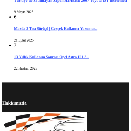
Türkiye’de Satılmayan Japon Harikası: 2007 Toyota IST İncelemesi
9 Mayıs 2025
6
Mazda 3 Test Sürüşü | Gerçek Kullanıcı Yorumu:...
21 Eylül 2025
7
13 Yıllık Kullanım Sonrası Opel Astra H 1.3...
22 Haziran 2025
Hakkımızda