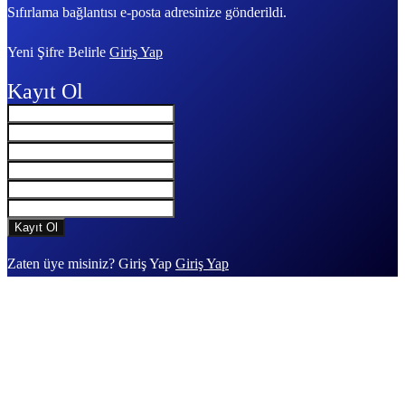
Sıfırlama bağlantısı e-posta adresinize gönderildi.
Yeni Şifre Belirle
Giriş Yap
Kayıt Ol
Zaten üye misiniz? Giriş Yap
Giriş Yap