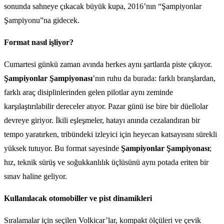
sonunda sahneye çıkacak büyük kupa, 2016’nın “Şampiyonlar
Şampiyonu”na gidecek.
Format nasıl işliyor?
Cumartesi günkü zaman avında herkes aynı şartlarda piste çıkıyor.
Şampiyonlar Şampiyonası
’nın ruhu da burada: farklı branşlardan,
farklı araç disiplinlerinden gelen pilotlar aynı zeminde
karşılaştırılabilir dereceler atıyor. Pazar günü ise bire bir düellolar
devreye giriyor. İkili eşleşmeler, hatayı anında cezalandıran bir
tempo yaratırken, tribündeki izleyici için heyecan katsayısını sürekli
yüksek tutuyor. Bu format sayesinde
Şampiyonlar Şampiyonası
;
hız, teknik sürüş ve soğukkanlılık üçlüsünü aynı potada eriten bir
sınav haline geliyor.
Kullanılacak otomobiller ve pist dinamikleri
Sıralamalar için seçilen Volkicar’lar, kompakt ölçüleri ve çevik