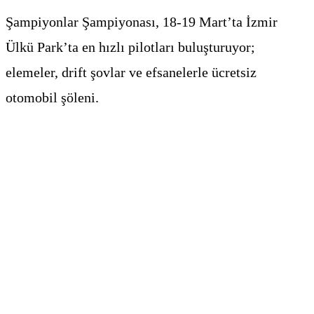
Şampiyonlar Şampiyonası, 18-19 Mart’ta İzmir
Ülkü Park’ta en hızlı pilotları buluşturuyor;
elemeler, drift şovlar ve efsanelerle ücretsiz
otomobil şöleni.