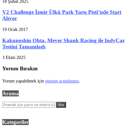
18 Şubat 2025
V2 Challenge İzmir Ülkü Park Yarış Pisti’nde Start
Alıyor
19 Ocak 2017
Kakunoshin Ohta, Meyer Shank Racing ile IndyCar
Testini Tamamladı
3 Ekim 2025
Yorum Bırakın
Yorum yapabilmek için
oturum açmalısınız
.
Arama
Kategoriler