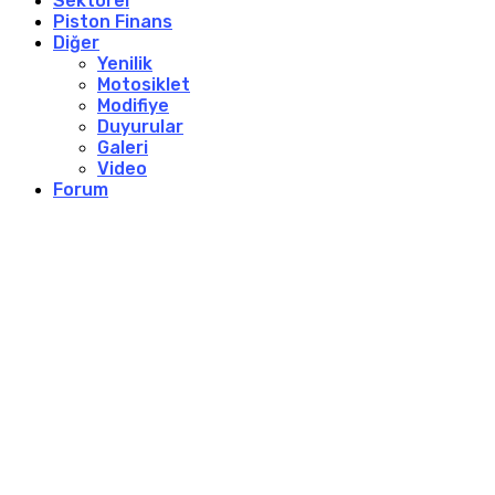
Sektörel
Piston Finans
Diğer
Yenilik
Motosiklet
Modifiye
Duyurular
Galeri
Video
Forum