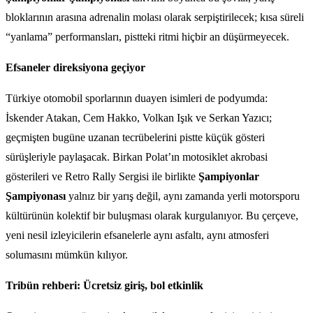
bloklarının arasına adrenalin molası olarak serpiştirilecek; kısa süreli
“yanlama” performansları, pistteki ritmi hiçbir an düşürmeyecek.
Efsaneler direksiyona geçiyor
Türkiye otomobil sporlarının duayen isimleri de podyumda:
İskender Atakan, Cem Hakko, Volkan Işık ve Serkan Yazıcı;
geçmişten bugüne uzanan tecrübelerini pistte küçük gösteri
sürüşleriyle paylaşacak. Birkan Polat’ın motosiklet akrobasi
gösterileri ve Retro Rally Sergisi ile birlikte
Şampiyonlar
Şampiyonası
yalnız bir yarış değil, aynı zamanda yerli motorsporu
kültürünün kolektif bir buluşması olarak kurgulanıyor. Bu çerçeve,
yeni nesil izleyicilerin efsanelerle aynı asfaltı, aynı atmosferi
solumasını mümkün kılıyor.
Tribün rehberi: Ücretsiz giriş, bol etkinlik