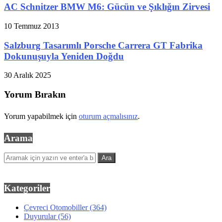
AC Schnitzer BMW M6: Gücün ve Şıklığın Zirvesi
10 Temmuz 2013
Salzburg Tasarımlı Porsche Carrera GT Fabrika
Dokunuşuyla Yeniden Doğdu
30 Aralık 2025
Yorum Bırakın
Yorum yapabilmek için
oturum açmalısınız
.
Arama
Kategoriler
Çevreci Otomobiller
(364)
Duyurular
(56)