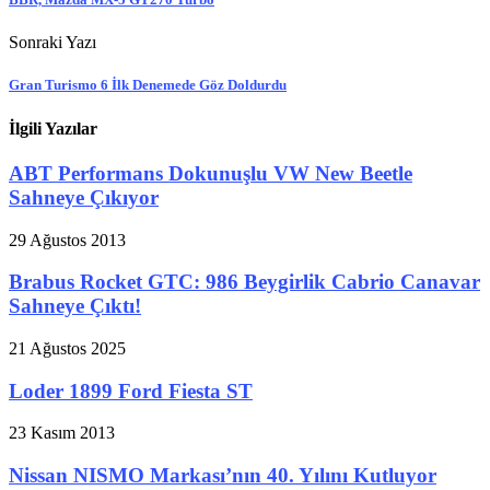
Sonraki Yazı
Gran Turismo 6 İlk Denemede Göz Doldurdu
İlgili Yazılar
ABT Performans Dokunuşlu VW New Beetle
Sahneye Çıkıyor
29 Ağustos 2013
Brabus Rocket GTC: 986 Beygirlik Cabrio Canavar
Sahneye Çıktı!
21 Ağustos 2025
Loder 1899 Ford Fiesta ST
23 Kasım 2013
Nissan NISMO Markası’nın 40. Yılını Kutluyor