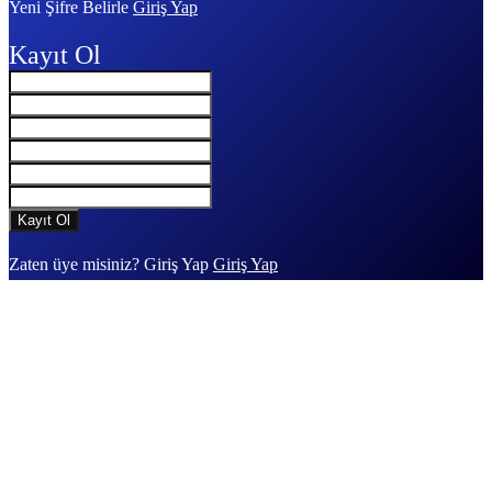
Yeni Şifre Belirle
Giriş Yap
Kayıt Ol
Zaten üye misiniz? Giriş Yap
Giriş Yap