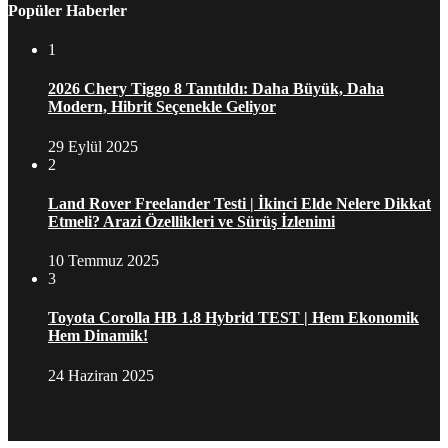
Popüler Haberler
1
2026 Chery Tiggo 8 Tanıtıldı: Daha Büyük, Daha
Modern, Hibrit Seçenekle Geliyor
29 Eylül 2025
2
Land Rover Freelander Testi | İkinci Elde Nelere Dikkat
Etmeli? Arazi Özellikleri ve Sürüş İzlenimi
10 Temmuz 2025
3
Toyota Corolla HB 1.8 Hybrid TEST | Hem Ekonomik
Hem Dinamik!
24 Haziran 2025