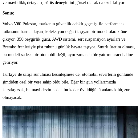
ve mavi dikiş detayları, sürüş deneyimini görsel olarak da özel kılıyor.
Sonuç
Volvo V60 Polestar, markanın güvenlik odaklı geçmişi ile performans
tutkusunu harmanlayan, koleksiyon değeri taşıyan bir model olarak öne
çıkıyor. 350 beygirlik gücü, AWD sistemi, sert süspansiyon ayarları ve
Brembo frenleriyle pist ruhunu günlük hayata taşıyor. Sınırlı üretim olması,
bu modeli sadece bir otomobil değil, aynı zamanda bir yatırım aracı haline
getiriyor.
Türkiye’de satışa sunulması kesinleşmese de, otomobil severlerin gönlünde
şimdiden özel bir yere sahip oldu bile. Eğer bir gün yollarımızda
karşılaşırsak, bu mavi devin neden bu kadar övüldüğünü anlamak hiç zor
olmayacak.