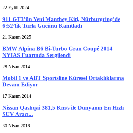
22 Eylül 2024
911 GT3’ün Yeni Manthey Kiti, Nürburgring’de
6:52’lik Turla Gücünü Kanıtladı
21 Kasım 2025
BMW Alpina B6 Bi-Turbo Gran Coupé 2014
NYIAS Fuarında Sergilendi
28 Nisan 2014
Mobil 1 ve ABT Sportsline Küresel Ortaklıklarına
Devam Ediyor
17 Kasım 2014
Nissan Qashqai 381,5 Km/s ile Dünyanın En Hızlı
SUV Aracı...
30 Nisan 2018