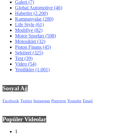
Galeri
(7)
Global Automotive
(46)
Haberler
(2.200)
Kampanyalar
(280)
Life Style
(61)
Modifiye
(82)
Motor Sporları
(598)
Motosiklet
(32)
Piston Finans
(45)
Sektörel
(325)
Test
(39)
Video
(54)
Yenilikler
(1.001)
Sosyal Ağ
Facebook
Twitter
Instagram
Pinterest
Youtube
Email
Popüler Videolar
1