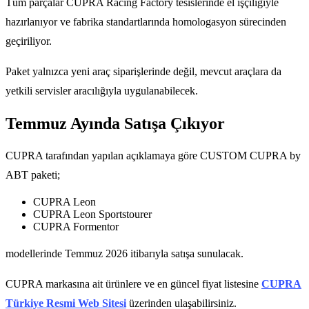
Tüm parçalar CUPRA Racing Factory tesislerinde el işçiliğiyle
hazırlanıyor ve fabrika standartlarında homologasyon sürecinden
geçiriliyor.
Paket yalnızca yeni araç siparişlerinde değil, mevcut araçlara da
yetkili servisler aracılığıyla uygulanabilecek.
Temmuz Ayında Satışa Çıkıyor
CUPRA tarafından yapılan açıklamaya göre CUSTOM CUPRA by
ABT paketi;
CUPRA Leon
CUPRA Leon Sportstourer
CUPRA Formentor
modellerinde Temmuz 2026 itibarıyla satışa sunulacak.
CUPRA markasına ait ürünlere ve en güncel fiyat listesine
CUPRA
Türkiye Resmi Web Sitesi
üzerinden ulaşabilirsiniz.