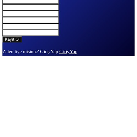
Zaten üye misiniz? Giriş Yap
Giriş Yap