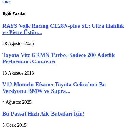
Çıktı
İlgili Yazılar
RAYS Volk Racing CE28N-plus SL: Ultra Hafiflik
ve Pistte Üstün...
28 Ağustos 2025
Toyota Vitz GRMN Turbo: Sadece 200 Adetlik
Performans Canavarı
13 Ağustos 2013
V12 Motorlu Efsane: Toyota Celica’nın Bu
Versiyonu BMW ve Supra...
4 Ağustos 2025
Bu Passat Hızlı Aile Babaları İçin!
5 Ocak 2015