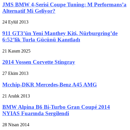
JMS BMW 4-Serisi Coupe Tuning: M Performans’a
Alternatif Mi Geliyor?
24 Eylül 2013
911 GT3’ün Yeni Manthey Kiti, Nürburgring’de
6:52’lik Turla Gücünü Kanıtladı
21 Kasım 2025
2014 Vossen Corvette Stingray
27 Ekim 2013
Mcchip-DKR Mercedes-Benz A45 AMG
21 Aralık 2013
BMW Alpina B6 Bi-Turbo Gran Coupé 2014
NYIAS Fuarında Sergilendi
28 Nisan 2014