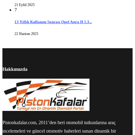
21 Eylül 2025
7
13 Yıllık Kullanım Sonrası Opel Astra H 1.3...
22 Haziran 2025
Hakkımızda
Pistonkafalar.com, 2011’den beri otomobil tutkunlarına araç
incelemeleri ve güncel otomotiv haberleri sunan dinamik bir