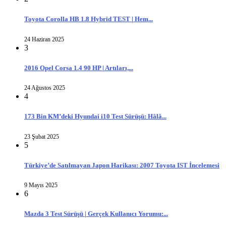
Toyota Corolla HB 1.8 Hybrid TEST | Hem...
24 Haziran 2025
3
2016 Opel Corsa 1.4 90 HP | Artıları,...
24 Ağustos 2025
4
173 Bin KM’deki Hyundai i10 Test Sürüşü: Hâlâ...
23 Şubat 2025
5
Türkiye’de Satılmayan Japon Harikası: 2007 Toyota IST İncelemesi
9 Mayıs 2025
6
Mazda 3 Test Sürüşü | Gerçek Kullanıcı Yorumu:...