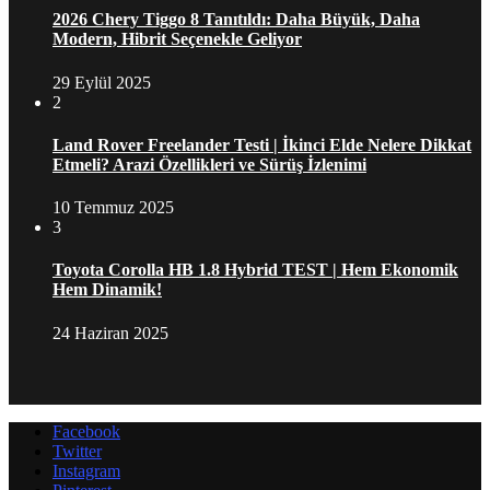
2026 Chery Tiggo 8 Tanıtıldı: Daha Büyük, Daha
Modern, Hibrit Seçenekle Geliyor
29 Eylül 2025
2
Land Rover Freelander Testi | İkinci Elde Nelere Dikkat
Etmeli? Arazi Özellikleri ve Sürüş İzlenimi
10 Temmuz 2025
3
Toyota Corolla HB 1.8 Hybrid TEST | Hem Ekonomik
Hem Dinamik!
24 Haziran 2025
Facebook
Twitter
Instagram