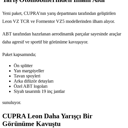
Yeni paket, CUPRA’nın yarış departmanı tarafından geliştirilen
Leon VZ TCR ve Formentor VZ5 modellerinden ilham alıyor.
ABT tarafından hazırlanan aerodinamik parçalar sayesinde araçlar
daha agresif ve sportif bir görünüme kavuşuyor.
Paket kapsamında;
Ön splitter
Yan marşpiyeller
Tavan spoyleri
Arka difüzör detayları
Özel ABT logoları
Siyah tasarımlı 19 inç jantlar
sunuluyor.
CUPRA Leon Daha Yarışçı Bir
Görünüme Kavuştu