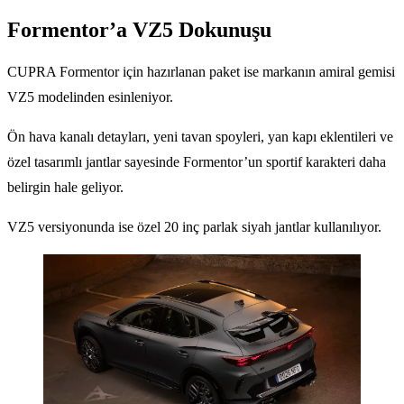
Formentor’a VZ5 Dokunuşu
CUPRA Formentor için hazırlanan paket ise markanın amiral gemisi
VZ5 modelinden esinleniyor.
Ön hava kanalı detayları, yeni tavan spoyleri, yan kapı eklentileri ve
özel tasarımlı jantlar sayesinde Formentor’un sportif karakteri daha
belirgin hale geliyor.
VZ5 versiyonunda ise özel 20 inç parlak siyah jantlar kullanılıyor.