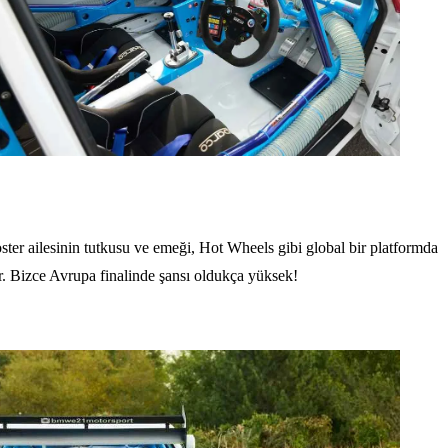
oster ailesinin tutkusu ve emeği, Hot Wheels gibi global bir platformda
or. Bizce Avrupa finalinde şansı oldukça yüksek!