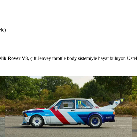
yle)
relik Rover V8
, çift Jenvey throttle body sistemiyle hayat buluyor. Üste