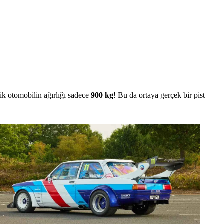
lik otomobilin ağırlığı sadece
900 kg
! Bu da ortaya gerçek bir pist