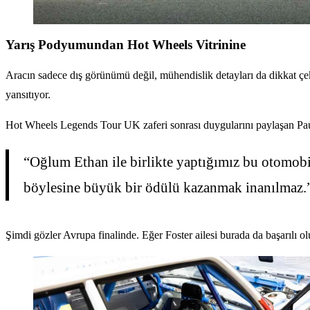
Yarış Podyumundan Hot Wheels Vitrinine
Aracın sadece dış görünümü değil, mühendislik detayları da dikkat ç
yansıtıyor.
Hot Wheels Legends Tour UK zaferi sonrası duygularını paylaşan Paul
“Oğlum Ethan ile birlikte yaptığımız bu otomobi
böylesine büyük bir ödülü kazanmak inanılmaz.
Şimdi gözler Avrupa finalinde. Eğer Foster ailesi burada da başarılı