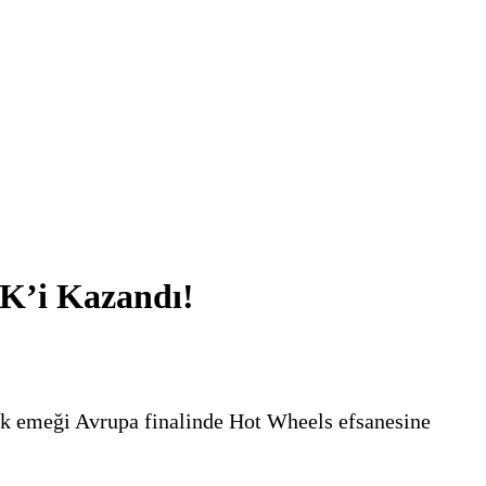
K’i Kazandı!
k emeği Avrupa finalinde Hot Wheels efsanesine