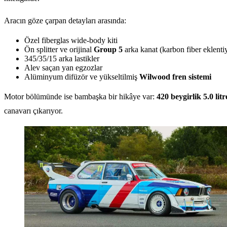
Aracın göze çarpan detayları arasında:
Özel fiberglas wide-body kiti
Ön splitter ve orijinal
Group 5
arka kanat (karbon fiber eklenti
345/35/15 arka lastikler
Alev saçan yan egzozlar
Alüminyum difüzör ve yükseltilmiş
Wilwood fren sistemi
Motor bölümünde ise bambaşka bir hikâye var:
420 beygirlik 5.0 lit
canavarı çıkarıyor.