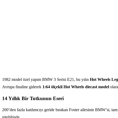
1982 model özel yapım BMW 3 Serisi E21, bu yılın
Hot Wheels Le
Avrupa finaline giderek
1:64 ölçekli Hot Wheels diecast model
olara
14 Yıllık Bir Tutkunun Eseri
200’den fazla katılımcıyı geride bırakan Foster ailesinin BMW’si, ta
niteliğinde.