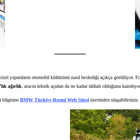
 özel yapımların otomobil kültürünü nasıl beslediği açıkça görülüyor. F
lık ağırlık
, aracın teknik açıdan da ne kadar iddialı olduğunu kanıtlıy
 bilgisine
BMW Tü
r
kiye Resmi Web Sitesi
üzerinden ulaşabilirsiniz.