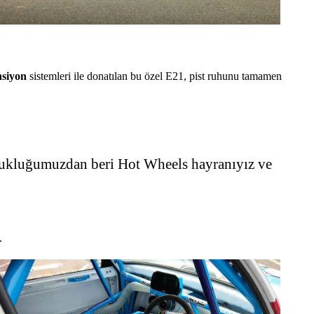
nsiyon
sistemleri ile donatılan bu özel E21, pist ruhunu tamamen
Çocukluğumuzdan beri Hot Wheels hayranıyız ve
.