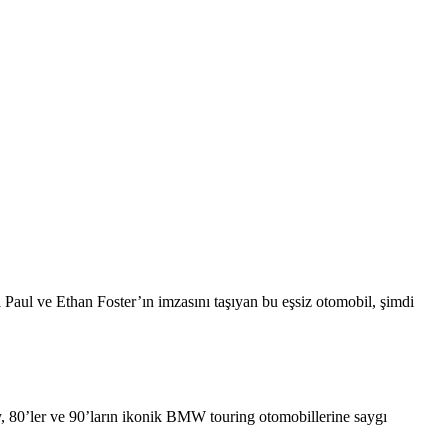
Paul ve Ethan Foster’ın imzasını taşıyan bu eşsiz otomobil, şimdi
y, 80’ler ve 90’ların ikonik BMW touring otomobillerine saygı