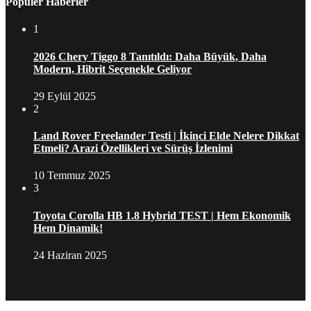
Popüler Haberler
1
2026 Chery Tiggo 8 Tanıtıldı: Daha Büyük, Daha
Modern, Hibrit Seçenekle Geliyor
29 Eylül 2025
2
Land Rover Freelander Testi | İkinci Elde Nelere Dikkat
Etmeli? Arazi Özellikleri ve Sürüş İzlenimi
10 Temmuz 2025
3
Toyota Corolla HB 1.8 Hybrid TEST | Hem Ekonomik
Hem Dinamik!
24 Haziran 2025