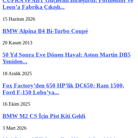
CUPRA ve ABT Güçlerini Birleştirdi! Formentor ve
Leon’a Fabrika Çıkışlı...
15 Haziran 2026
BMW Alpina B4 Bi-Turbo Coupé
20 Kasım 2013
50 Yıl Sonra Eve Dönen Hayal: Aston Martin DB5
Yeniden...
18 Aralık 2025
Fox Factory’den 650 HP’lik DC650: Ram 1500,
Ford F-150 Lobo’ya...
16 Ekim 2025
BMW M2 CS İçin Pist Kiti Geldi
3 Mart 2026