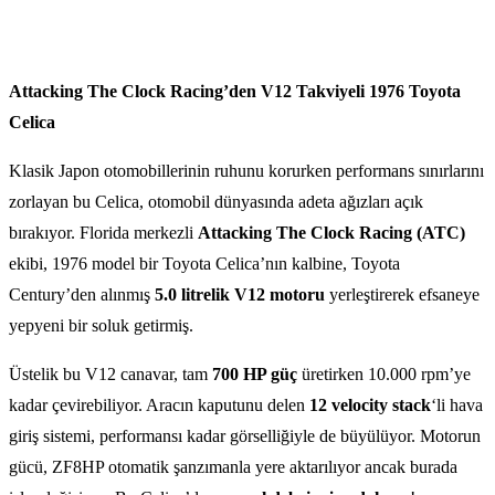
Attacking The Clock Racing’den V12 Takviyeli 1976 Toyota
Celica
Klasik Japon otomobillerinin ruhunu korurken performans sınırlarını
zorlayan bu Celica, otomobil dünyasında adeta ağızları açık
bırakıyor. Florida merkezli
Attacking The Clock Racing (ATC)
ekibi, 1976 model bir Toyota Celica’nın kalbine, Toyota
Century’den alınmış
5.0 litrelik V12 motoru
yerleştirerek efsaneye
yepyeni bir soluk getirmiş.
Üstelik bu V12 canavar, tam
700 HP güç
üretirken 10.000 rpm’ye
kadar çevirebiliyor. Aracın kaputunu delen
12 velocity stack
‘li hava
giriş sistemi, performansı kadar görselliğiyle de büyülüyor. Motorun
gücü, ZF8HP otomatik şanzımanla yere aktarılıyor ancak burada