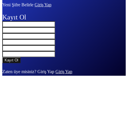
Yeni Şifre Belirle
Giriş Yap
Kayıt Ol
Zaten üye misiniz? Giriş Yap
Giriş Yap