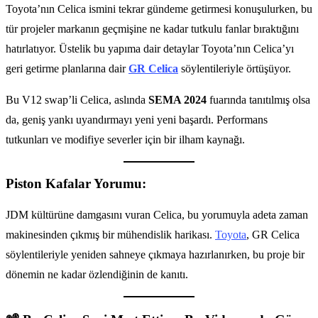
Toyota’nın Celica ismini tekrar gündeme getirmesi konuşulurken, bu
tür projeler markanın geçmişine ne kadar tutkulu fanlar bıraktığını
hatırlatıyor. Üstelik bu yapıma dair detaylar Toyota’nın Celica’yı
geri getirme planlarına dair
GR Celica
söylentileriyle örtüşüyor.
Bu V12 swap’li Celica, aslında
SEMA 2024
fuarında tanıtılmış olsa
da, geniş yankı uyandırmayı yeni yeni başardı. Performans
tutkunları ve modifiye severler için bir ilham kaynağı.
Piston Kafalar Yorumu:
JDM kültürüne damgasını vuran Celica, bu yorumuyla adeta zaman
makinesinden çıkmış bir mühendislik harikası.
Toyota
, GR Celica
söylentileriyle yeniden sahneye çıkmaya hazırlanırken, bu proje bir
dönemin ne kadar özlendiğinin de kanıtı.