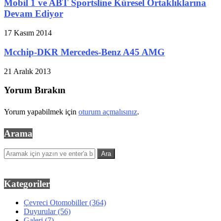
Mobil 1 ve ABT Sportsline Küresel Ortaklıklarına
Devam Ediyor
17 Kasım 2014
Mcchip-DKR Mercedes-Benz A45 AMG
21 Aralık 2013
Yorum Bırakın
Yorum yapabilmek için
oturum açmalısınız
.
Arama
Kategoriler
Çevreci Otomobiller
(364)
Duyurular
(56)
Galeri
(7)