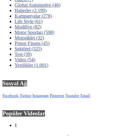
Global Automotive
(46)
Haberler
(2.199)
Kampanyalar
(278)
Life Style
(61)
Modifiye
(82)
Motor Sporları
(598)
Motosiklet
(32)
Piston Finans
(45)
Sektörel
(325)
Test
(39)
Video
(54)
Yenilikler
(1.001)
Sosyal Ağ
Facebook
Twitter
Instagram
Pinterest
Youtube
Email
Popüler Videolar
1