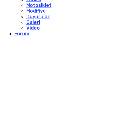
Motosiklet
Modifiye
Duyurular
Galeri
Video
Forum