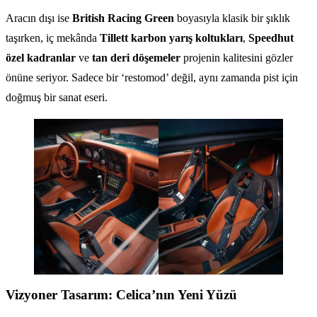
Aracın dışı ise
British Racing Green
boyasıyla klasik bir şıklık
taşırken, iç mekânda
Tillett karbon yarış koltukları
,
Speedhut
özel kadranlar
ve
tan deri döşemeler
projenin kalitesini gözler
önüne seriyor. Sadece bir ‘restomod’ değil, aynı zamanda pist için
doğmuş bir sanat eseri.
Vizyoner Tasarım: Celica’nın Yeni Yüzü