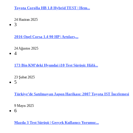
Toyota Corolla HB 1.8 Hybrid TEST | Hem...
24 Haziran 2025
3
2016 Opel Corsa 1.4 90 HP | Artıları,...
24 Ağustos 2025
4
173 Bin KM’deki Hyundai i10 Test Sürüşü: Hâlâ...
23 Şubat 2025
5
Türkiye’de Satılmayan Japon Harikası: 2007 Toyota IST İncelemesi
9 Mayıs 2025
6
Mazda 3 Test Sürüşü | Gerçek Kullanıcı Yorumu:...