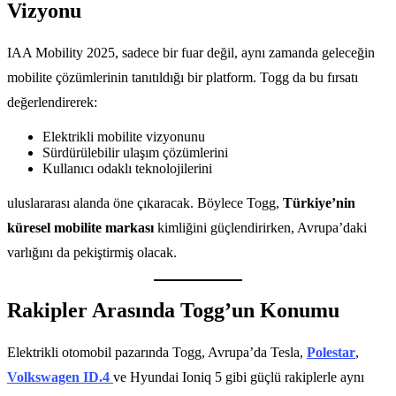
Vizyonu
IAA Mobility 2025, sadece bir fuar değil, aynı zamanda geleceğin
mobilite çözümlerinin tanıtıldığı bir platform. Togg da bu fırsatı
değerlendirerek:
Elektrikli mobilite vizyonunu
Sürdürülebilir ulaşım çözümlerini
Kullanıcı odaklı teknolojilerini
uluslararası alanda öne çıkaracak. Böylece Togg,
Türkiye’nin
küresel mobilite markası
kimliğini güçlendirirken, Avrupa’daki
varlığını da pekiştirmiş olacak.
Rakipler Arasında Togg’un Konumu
Elektrikli otomobil pazarında Togg, Avrupa’da Tesla,
Polestar
,
Volkswagen ID.4
ve Hyundai Ioniq 5 gibi güçlü rakiplerle aynı