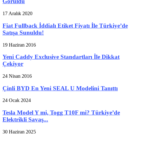
Görüldü
17 Aralık 2020
Fiat Fullback İddialı Etiket Fiyatı İle Türkiye’de
Satışa Sunuldu!
19 Haziran 2016
Yeni Caddy Exclusive Standartları İle Dikkat
Çekiyor
24 Nisan 2016
Çinli BYD En Yeni SEAL U Modelini Tanıttı
24 Ocak 2024
Tesla Model Y mi, Togg T10F mi? Türkiye’de
Elektrikli Savaş...
30 Haziran 2025