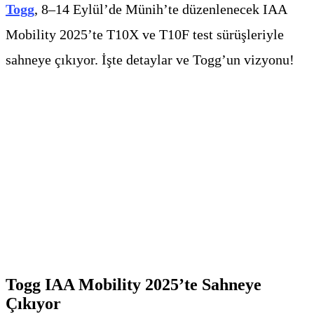
Togg
, 8–14 Eylül’de Münih’te düzenlenecek IAA
Mobility 2025’te T10X ve T10F test sürüşleriyle
sahneye çıkıyor. İşte detaylar ve Togg’un vizyonu!
Togg IAA Mobility 2025’te Sahneye
Çıkıyor