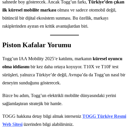
sahnede boy gösterecek. Ancak Togg’un farkı,
Türkiye’den çıkan
ilk küresel mobilite markası
olması ve sadece otomobil değil,
bütüncül bir dijital ekosistem sunması. Bu özellik, markayı
rakiplerinden ayıran en kritik avantajlardan biri.
Piston Kafalar Yorumu
Togg’un IAA Mobility 2025’e katılımı, markanın
küresel oyuncu
olma iddiasını
bir kez daha ortaya koyuyor. T10X ve T10F test
sürüşleri, yalnızca Türkiye’de değil, Avrupa’da da Togg’un nasıl bir
deneyim sunduğunu gösterecek.
Bizce bu adım, Togg’un elektrikli mobilite dünyasındaki yerini
sağlamlaştıran stratejik bir hamle.
TOGG hakkına detay bilgi almak isterseniz
TOGG Türkiye Resmi
Web Sitesi
üzerinden bilgi alabilirsiniz.