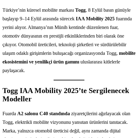
Türkiye’nin küresel mobilite markası
Togg
, 8 Eylül basın günüyle
başlayıp 9–14 Eylül arasında sürecek
IAA Mobility 2025
fuarında
yerini alıyor. Almanya’nın Münih kentinde düzenlenen fuar,
otomotiv dünyasının en prestijli etkinliklerinden biri olarak öne
çıkıyor. Otomobil üreticileri, teknoloji şirketleri ve sürdürülebilir
ulaşım odaklı girişimlerin buluşacağı organizasyonda Togg,
mobilite
ekosistemini ve yenilikçi ürün gamını
uluslararası kitlelerle
paylaşacak.
Togg IAA Mobility 2025’te Sergilenecek
Modeller
Fuarda
A2 salonu C40 standında
ziyaretçilerini ağırlayacak olan
Togg, elektrikli mobilite vizyonunu yansıtan ürünlerini tanıtacak.
Marka, yalnızca otomobil üreticisi değil, aynı zamanda dijital