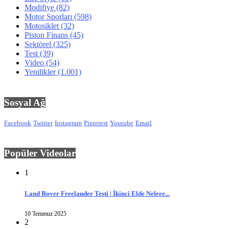
Modifiye
(82)
Motor Sporları
(598)
Motosiklet
(32)
Piston Finans
(45)
Sektörel
(325)
Test
(39)
Video
(54)
Yenilikler
(1.001)
Sosyal Ağ
Facebook
Twitter
Instagram
Pinterest
Youtube
Email
Popüler Videolar
1
Land Rover Freelander Testi | İkinci Elde Nelere...
10 Temmuz 2025
2