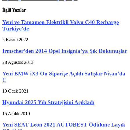
İlgili Yazılar
Yeni ve Tamamen Elektrikli Volvo C40 Recharge
Türkiye’de
5 Kasım 2022
Irmscher’den 2014 Opel Insignia’ya Şık Dokunuşlar
28 Ağustos 2013
Yeni BMW iX3 Ön Siparişe Açıldı Satışlar Nisan’da
!!
10 Ocak 2021
Hyundai 2025 Yılı Stratejisini Açıkladı
15 Aralık 2019
Yeni SEAT Leon 2021 AUTOBEST Ödülüne Layık