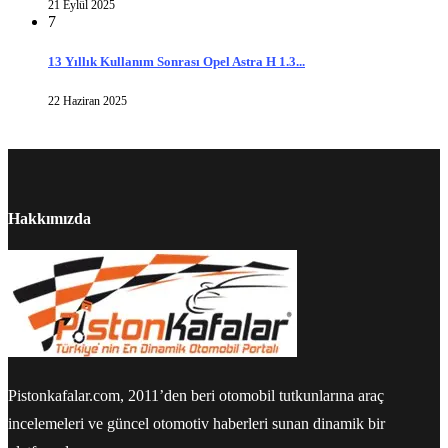
21 Eylül 2025
7
13 Yıllık Kullanım Sonrası Opel Astra H 1.3...
22 Haziran 2025
Hakkımızda
Pistonkafalar.com, 2011’den beri otomobil tutkunlarına araç
incelemeleri ve güncel otomotiv haberleri sunan dinamik bir