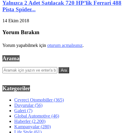
Yalnızca 2 Adet Satılacak 720 HP’lik Ferrari 488
Pista Spider...
14 Ekim 2018
Yorum Bırakın
Yorum yapabilmek için
oturum açmalısınız
.
Arama
Kategoriler
Çevreci Otomobiller
(365)
Duyurular
(56)
Galeri
(7)
Global Automotive
(46)
Haberler
(2.200)
Kampanyalar
(280)
Life Style
(61)