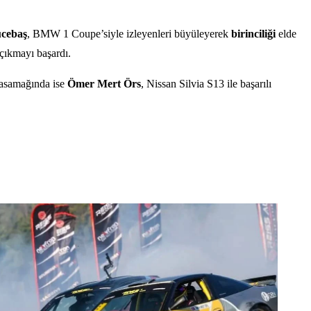
cebaş
, BMW 1 Coupe’siyle izleyenleri büyüleyerek
birinciliği
elde
 çıkmayı başardı.
asamağında ise
Ömer Mert Örs
, Nissan Silvia S13 ile başarılı