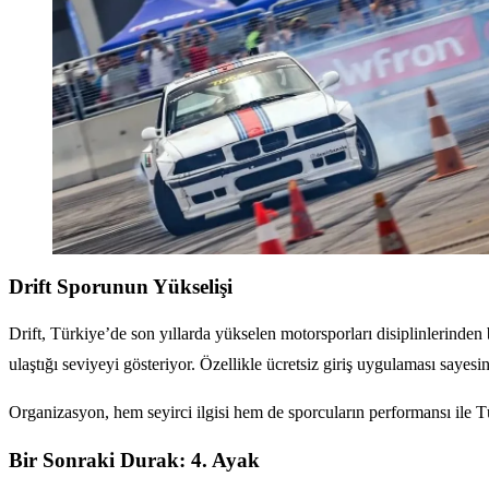
Drift Sporunun Yükselişi
Drift, Türkiye’de son yıllarda yükselen motorsporları disiplinlerinden b
ulaştığı seviyeyi gösteriyor. Özellikle ücretsiz giriş uygulaması sayes
Organizasyon, hem seyirci ilgisi hem de sporcuların performansı ile T
Bir Sonraki Durak: 4. Ayak