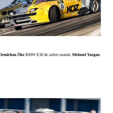
Demirhan Öke
BMW E36 ile zafere uzandı.
Mehmet Yazgan