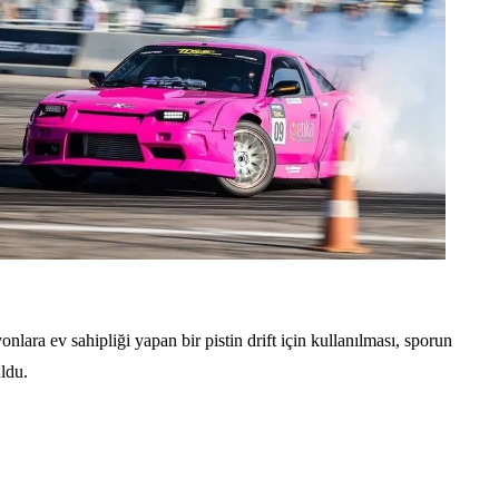
nlara ev sahipliği yapan bir pistin drift için kullanılması, sporun
uldu.