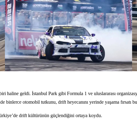
iri haline geldi. İstanbul Park gibi Formula 1 ve uluslararası organizasyo
inde binlerce otomobil tutkunu, drift heyecanını yerinde yaşama fırsatı b
ürkiye’de drift kültürünün güçlendiğini ortaya koydu.