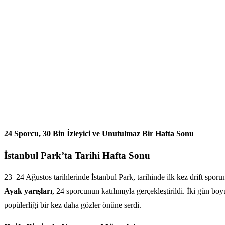
24 Sporcu, 30 Bin İzleyici ve Unutulmaz Bir Hafta Sonu
İstanbul Park’ta Tarihi Hafta Sonu
23–24 Ağustos tarihlerinde İstanbul Park, tarihinde ilk kez drift sporu
Ayak yarışları
, 24 sporcunun katılımıyla gerçekleştirildi. İki gün b
popülerliği bir kez daha gözler önüne serdi.