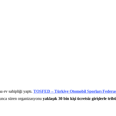
na ev sahipliği yaptı.
TOSFED – Türkiye Otomobil Sporları Federa
oyunca süren organizasyonu
yaklaşık 30 bin kişi ücretsiz girişlerle trib