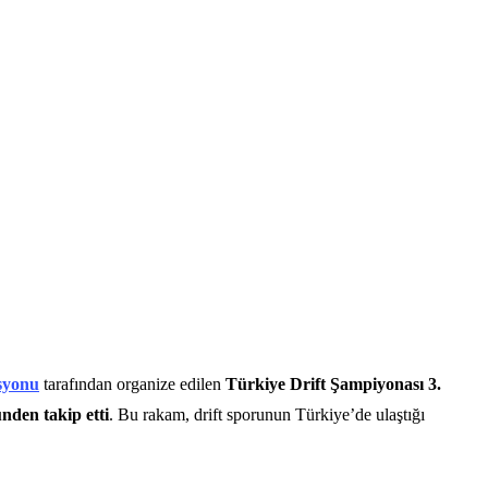
syonu
tarafından organize edilen
Türkiye Drift Şampiyonası 3.
ünden takip etti
. Bu rakam, drift sporunun Türkiye’de ulaştığı