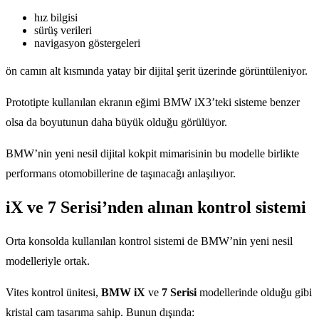
hız bilgisi
sürüş verileri
navigasyon göstergeleri
ön camın alt kısmında yatay bir dijital şerit üzerinde görüntüleniyor.
Prototipte kullanılan ekranın eğimi BMW iX3’teki sisteme benzer
olsa da boyutunun daha büyük olduğu görülüyor.
BMW’nin yeni nesil dijital kokpit mimarisinin bu modelle birlikte
performans otomobillerine de taşınacağı anlaşılıyor.
iX ve 7 Serisi’nden alınan kontrol sistemi
Orta konsolda kullanılan kontrol sistemi de BMW’nin yeni nesil
modelleriyle ortak.
Vites kontrol ünitesi,
BMW iX
ve
7 Serisi
modellerinde olduğu gibi
kristal cam tasarıma sahip. Bunun dışında: