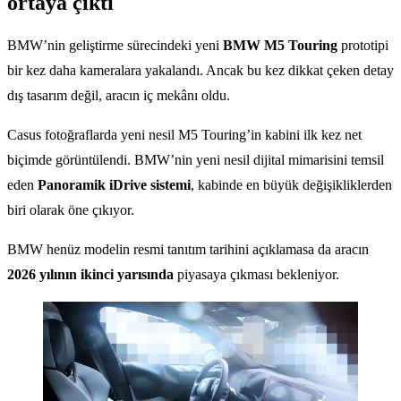
ortaya çıktı
BMW’nin geliştirme sürecindeki yeni
BMW M5 Touring
prototipi
bir kez daha kameralara yakalandı. Ancak bu kez dikkat çeken detay
dış tasarım değil, aracın iç mekânı oldu.
Casus fotoğraflarda yeni nesil M5 Touring’in kabini ilk kez net
biçimde görüntülendi. BMW’nin yeni nesil dijital mimarisini temsil
eden
Panoramik iDrive sistemi
, kabinde en büyük değişikliklerden
biri olarak öne çıkıyor.
BMW henüz modelin resmi tanıtım tarihini açıklamasa da aracın
2026 yılının ikinci yarısında
piyasaya çıkması bekleniyor.