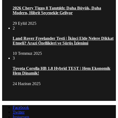
2026 Chery Tiggo 8 Tanıtıldı: Daha Büyük, Daha
Modern, Hibrit Seçenekle Geliyor
29 Eylül 2025
2
Land Rover Freelander Testi | İkinci Elde Nelere Dikkat
Etmeli? Arazi Özellikleri ve Sürüş İzlenimi
10 Temmuz 2025
3
Toyota Corolla HB 1.8 Hybrid TEST | Hem Ekonomik
Hem Dinamik!
24 Haziran 2025
Facebook
Twitter
Instagram