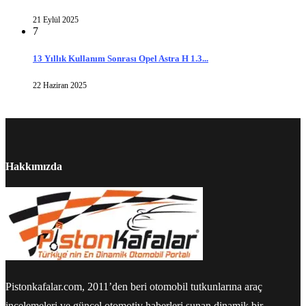
21 Eylül 2025
7
13 Yıllık Kullanım Sonrası Opel Astra H 1.3...
22 Haziran 2025
Hakkımızda
Pistonkafalar.com, 2011’den beri otomobil tutkunlarına araç
incelemeleri ve güncel otomotiv haberleri sunan dinamik bir