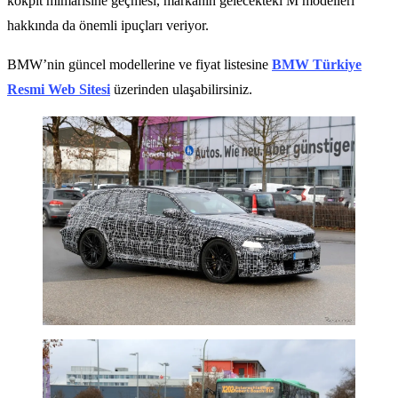
kokpit mimarisine geçmesi, markanın gelecekteki M modelleri
hakkında da önemli ipuçları veriyor.
BMW’nin güncel modellerine ve fiyat listesine
BMW Türkiye
Resmi Web Sitesi
üzerinden ulaşabilirsiniz.