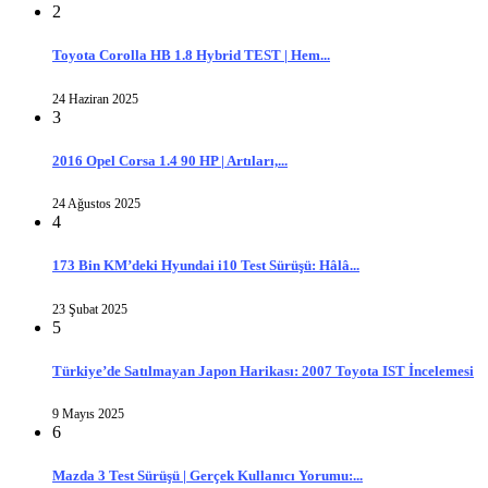
2
Toyota Corolla HB 1.8 Hybrid TEST | Hem...
24 Haziran 2025
3
2016 Opel Corsa 1.4 90 HP | Artıları,...
24 Ağustos 2025
4
173 Bin KM’deki Hyundai i10 Test Sürüşü: Hâlâ...
23 Şubat 2025
5
Türkiye’de Satılmayan Japon Harikası: 2007 Toyota IST İncelemesi
9 Mayıs 2025
6
Mazda 3 Test Sürüşü | Gerçek Kullanıcı Yorumu:...