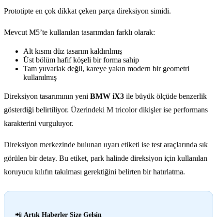
Prototipte en çok dikkat çeken parça direksiyon simidi.
Mevcut M5’te kullanılan tasarımdan farklı olarak:
Alt kısmı düz tasarım kaldırılmış
Üst bölüm hafif köşeli bir forma sahip
Tam yuvarlak değil, kareye yakın modern bir geometri
kullanılmış
Direksiyon tasarımının yeni
BMW iX3
ile büyük ölçüde benzerlik
gösterdiği belirtiliyor. Üzerindeki M tricolor dikişler ise performans
karakterini vurguluyor.
Direksiyon merkezinde bulunan uyarı etiketi ise test araçlarında sık
görülen bir detay. Bu etiket, park halinde direksiyon için kullanılan
koruyucu kılıfın takılması gerektiğini belirten bir hatırlatma.
📲
Artık Haberler Size Gelsin