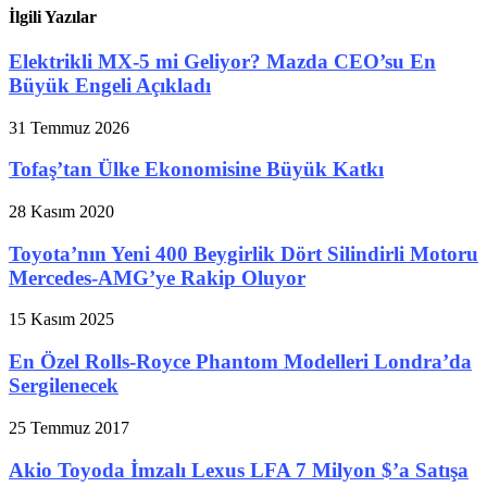
İlgili Yazılar
Elektrikli MX-5 mi Geliyor? Mazda CEO’su En
Büyük Engeli Açıkladı
31 Temmuz 2026
Tofaş’tan Ülke Ekonomisine Büyük Katkı
28 Kasım 2020
Toyota’nın Yeni 400 Beygirlik Dört Silindirli Motoru
Mercedes-AMG’ye Rakip Oluyor
15 Kasım 2025
En Özel Rolls-Royce Phantom Modelleri Londra’da
Sergilenecek
25 Temmuz 2017
Akio Toyoda İmzalı Lexus LFA 7 Milyon $’a Satışa