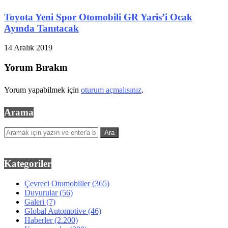
Toyota Yeni Spor Otomobili GR Yaris’i Ocak
Ayında Tanıtacak
14 Aralık 2019
Yorum Bırakın
Yorum yapabilmek için
oturum açmalısınız
.
Arama
Kategoriler
Çevreci Otomobiller
(365)
Duyurular
(56)
Galeri
(7)
Global Automotive
(46)
Haberler
(2.200)