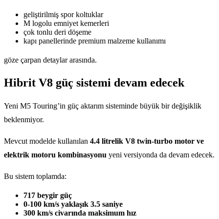
geliştirilmiş spor koltuklar
M logolu emniyet kemerleri
çok tonlu deri döşeme
kapı panellerinde premium malzeme kullanımı
göze çarpan detaylar arasında.
Hibrit V8 güç sistemi devam edecek
Yeni M5 Touring’in güç aktarım sisteminde büyük bir değişiklik
beklenmiyor.
Mevcut modelde kullanılan
4.4 litrelik V8 twin-turbo motor ve
elektrik motoru kombinasyonu
yeni versiyonda da devam edecek.
Bu sistem toplamda:
717 beygir güç
0-100 km/s yaklaşık 3.5 saniye
300 km/s civarında maksimum hız