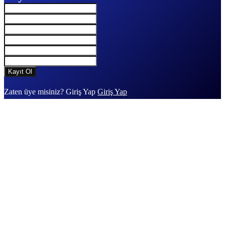
Zaten üye misiniz? Giriş Yap
Giriş Yap