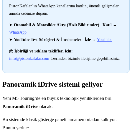
PistonKafalar’ın WhatsApp kanallarına katılın, önemli gelişmeler
anında cebinize düşsün.
➤
Otomobil & Motosiklet Akışı (Hızlı Bildirimler)
|
Katıl
→
WhatsApp
➤
YouTube Test Sürüşleri & İncelemeler
|
İzle
→
YouTube
📩
İşbirliği ve reklam teklifleri için:
info@pistonkafalar.com
üzerinden bizimle iletişime geçebilirsiniz.
Panoramik iDrive sistemi geliyor
Yeni M5 Touring’de en büyük teknolojik yeniliklerden biri
Panoramik iDrive
olacak.
Bu sistemde klasik gösterge paneli tamamen ortadan kalkıyor.
Bunun yerine: