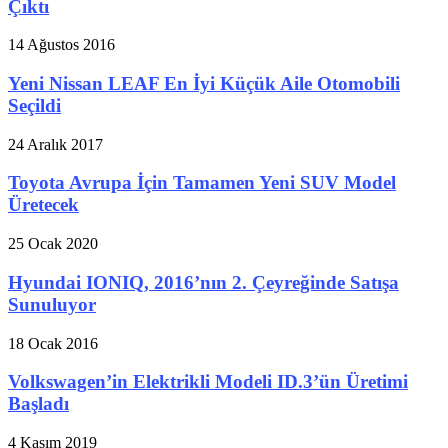
Çıktı
14 Ağustos 2016
Yeni Nissan LEAF En İyi Küçük Aile Otomobili
Seçildi
24 Aralık 2017
Toyota Avrupa İçin Tamamen Yeni SUV Model
Üretecek
25 Ocak 2020
Hyundai IONIQ, 2016’nın 2. Çeyreğinde Satışa
Sunuluyor
18 Ocak 2016
Volkswagen’in Elektrikli Modeli ID.3’ün Üretimi
Başladı
4 Kasım 2019