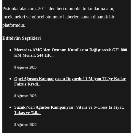
Pistonkafalar.com, 2011’den beri otomobil tutkunlarına araç
incelemeleri ve güncel otomotiv haberleri sunan dinamik bir
platformdur.
Editörün Seçtikleri
Mercedes-AMG’den Oyunun Kurallarını Değiştirecek GT! 800
KM Menzil, 544 HP...
8 Ağustos 2026
Opel Ağustos Kampanyasını Duyurdu! 1 Milyon TL’ye Kadar
Faizsiz Kredi...
8 Ağustos 2026
Suzuki’den Ağustos Kampanyası! Vitara ve S-Cross’ta Fiyat,
Takas ve %0...
8 Ağustos 2026