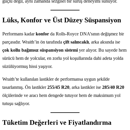
güçlü değil, aynı zamanda sezgisel bir sürüş deneyimi sunuyor.
Lüks, Konfor ve Üst Düzey Süspansiyon
Performans kadar
konfor
da Rolls-Royce DNA’sının değişmez bir
parçasıdır. Wraith’in ön tarafında
çift salıncaklı
, arka aksında ise
çok kollu bağımsız süspansiyon sistemi
yer alıyor. Bu sayede hem
sürücü hem de yolcular, en zorlu yol koşullarında dahi adeta yolda
süzülüyormuş hissi yaşıyor.
Wraith’te kullanılan lastikler de performansa uygun şekilde
tasarlanmış. Ön lastikler
255/45 R20
, arka lastikler ise
285/40 R20
ölçülerinde ve aracı hem dengede tutuyor hem de maksimum yol
tutuşu sağlıyor.
Tüketim Değerleri ve Fiyatlandırma