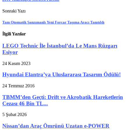
Sonraki Yazı
Tam Otomatik Şanzımanlı Yeni Forcar Taşıma Aracı Tanıtıldı
İlgili Yazılar
LEGO Technic İle İstanbul’da Le Mans Rüzgarı
Esiyor
24 Kasım 2023
Hyundai Elantra’ya Uluslararası Tasarım Ödülü!
24 Temmuz 2016
TBMM’den Geçti: Drift ve Akrobatik Hareketlerin
Cezası 46 Bin TL...
5 Şubat 2026
Nissan’dan Araç Ömrünü Uzatan e-POWER