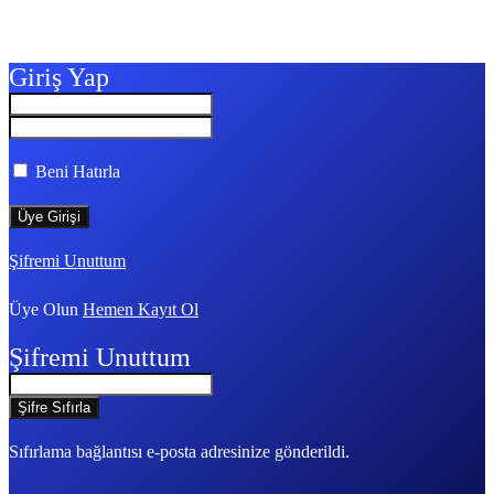
Giriş Yap
Beni Hatırla
Şifremi Unuttum
Üye Olun
Hemen Kayıt Ol
Şifremi Unuttum
Sıfırlama bağlantısı e-posta adresinize gönderildi.