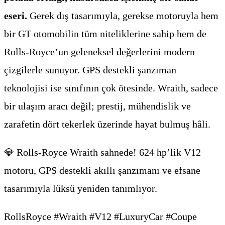
eseri.
Gerek dış tasarımıyla, gerekse motoruyla hem
bir GT otomobilin tüm niteliklerine sahip hem de
Rolls-Royce’un geleneksel değerlerini modern
çizgilerle sunuyor. GPS destekli şanzıman
teknolojisi ise sınıfının çok ötesinde. Wraith, sadece
bir ulaşım aracı değil; prestij, mühendislik ve
zarafetin dört tekerlek üzerinde hayat bulmuş hâli.
💎 Rolls-Royce Wraith sahnede! 624 hp’lik V12
motoru, GPS destekli akıllı şanzımanı ve efsane
tasarımıyla lüksü yeniden tanımlıyor.
RollsRoyce #Wraith #V12 #LuxuryCar #Coupe