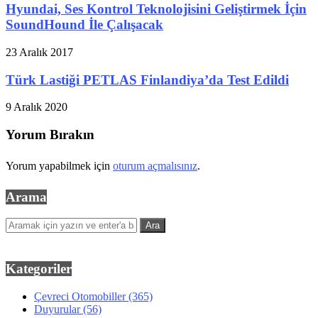
Hyundai, Ses Kontrol Teknolojisini Geliştirmek İçin
SoundHound İle Çalışacak
23 Aralık 2017
Türk Lastiği PETLAS Finlandiya’da Test Edildi
9 Aralık 2020
Yorum Bırakın
Yorum yapabilmek için
oturum açmalısınız
.
Arama
Kategoriler
Çevreci Otomobiller
(365)
Duyurular
(56)