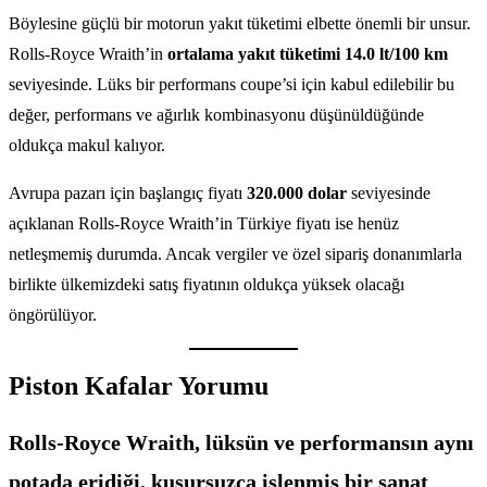
Böylesine güçlü bir motorun yakıt tüketimi elbette önemli bir unsur.
Rolls-Royce Wraith’in
ortalama yakıt tüketimi 14.0 lt/100 km
seviyesinde. Lüks bir performans coupe’si için kabul edilebilir bu
değer, performans ve ağırlık kombinasyonu düşünüldüğünde
oldukça makul kalıyor.
Avrupa pazarı için başlangıç fiyatı
320.000 dolar
seviyesinde
açıklanan Rolls-Royce Wraith’in Türkiye fiyatı ise henüz
netleşmemiş durumda. Ancak vergiler ve özel sipariş donanımlarla
birlikte ülkemizdeki satış fiyatının oldukça yüksek olacağı
öngörülüyor.
Piston Kafalar Yorumu
Rolls-Royce Wraith, lüksün ve performansın aynı
potada eridiği, kusursuzca işlenmiş bir sanat