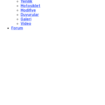
Yenilik
Motosiklet
Modifiye
Duyurular
Galeri
Video
Forum