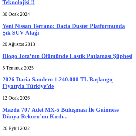
Teknolojisi !!
30 Ocak 2024
Yeni Nissan Terrano: Dacia Duster Platformunda
Şık SUV Atağı
20 Ağustos 2013
Diogo Jota’nın Ölümünde Lastik Patlaması Şüphesi
5 Temmuz 2025
2026 Dacia Sandero 1.240.000 TL Başlangıç
Fiyatıyla Türkiye’de
12 Ocak 2026
Mazda 707 Adet MX-5 Buluşması İle Guinness
Dünya Rekoru’nu Kırdı...
26 Eylül 2022