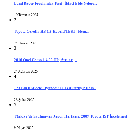
Land Rover Freelander Testi | İkinci Elde Nelere...
10 Temmuz 2025
2
Toyota Corolla HB 1.8 Hybrid TEST | Hem...
24 Haziran 2025
3
2016 Opel Corsa 1.4 90 HP | Artıları,...
24 Ağustos 2025
4
173 Bin KM’deki Hyundai i10 Test Sürüşü: Hâlâ...
23 Şubat 2025
5
Türkiye’de Satılmayan Japon Harikası: 2007 Toyota IST İncelemesi
9 Mayıs 2025