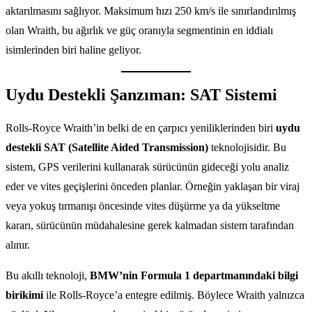
aktarılmasını sağlıyor. Maksimum hızı 250 km/s ile sınırlandırılmış
olan Wraith, bu ağırlık ve güç oranıyla segmentinin en iddialı
isimlerinden biri haline geliyor.
Uydu Destekli Şanzıman: SAT Sistemi
Rolls-Royce Wraith’in belki de en çarpıcı yeniliklerinden biri
uydu
destekli SAT (Satellite Aided Transmission)
teknolojisidir. Bu
sistem, GPS verilerini kullanarak sürücünün gideceği yolu analiz
eder ve vites geçişlerini önceden planlar. Örneğin yaklaşan bir viraj
veya yokuş tırmanışı öncesinde vites düşürme ya da yükseltme
kararı, sürücünün müdahalesine gerek kalmadan sistem tarafından
alınır.
Bu akıllı teknoloji,
BMW’nin Formula 1 departmanındaki bilgi
birikimi
ile Rolls-Royce’a entegre edilmiş. Böylece Wraith yalnızca