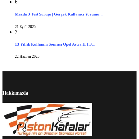
6
Mazda 3 Test Sürüşü | Gerçek Kullanıcı Yorumu:...
21 Eylül 2025
7
13 Yıllık Kullanım Sonrası Opel Astra H 1.3...
22 Haziran 2025
Hakkımızda