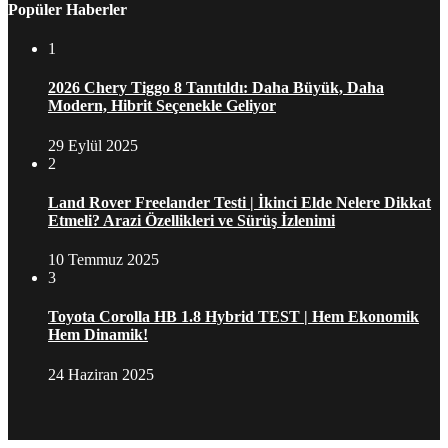
Popüler Haberler
1
2026 Chery Tiggo 8 Tanıtıldı: Daha Büyük, Daha
Modern, Hibrit Seçenekle Geliyor
29 Eylül 2025
2
Land Rover Freelander Testi | İkinci Elde Nelere Dikkat
Etmeli? Arazi Özellikleri ve Sürüş İzlenimi
10 Temmuz 2025
3
Toyota Corolla HB 1.8 Hybrid TEST | Hem Ekonomik
Hem Dinamik!
24 Haziran 2025