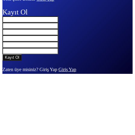
Kayıt Ol
Zaten üye misiniz? Giriş Yap
Giriş Yap