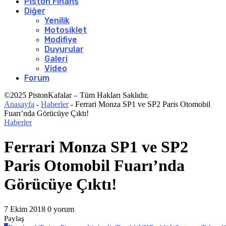
Piston Finans
Diğer
Yenilik
Motosiklet
Modifiye
Duyurular
Galeri
Video
Forum
©2025 PistonKafalar – Tüm Hakları Saklıdır.
Anasayfa
-
Haberler
-
Ferrari Monza SP1 ve SP2 Paris Otomobil
Fuarı’nda Görücüye Çıktı!
Haberler
Ferrari Monza SP1 ve SP2
Paris Otomobil Fuarı’nda
Görücüye Çıktı!
7 Ekim 2018
0 yorum
Paylaş