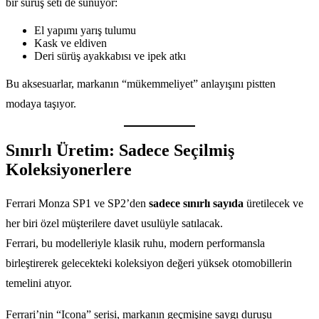
bir sürüş seti de sunuyor:
El yapımı yarış tulumu
Kask ve eldiven
Deri sürüş ayakkabısı ve ipek atkı
Bu aksesuarlar, markanın “mükemmeliyet” anlayışını pistten
modaya taşıyor.
Sınırlı Üretim: Sadece Seçilmiş
Koleksiyonerlere
Ferrari Monza SP1 ve SP2’den
sadece sınırlı sayıda
üretilecek ve
her biri özel müşterilere davet usulüyle satılacak.
Ferrari, bu modelleriyle klasik ruhu, modern performansla
birleştirerek gelecekteki koleksiyon değeri yüksek otomobillerin
temelini atıyor.
Ferrari’nin “Icona” serisi, markanın geçmişine saygı duruşu