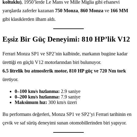
koltuklu)
, 1950’lerde Le Mans ve Mille Miglia gibi efsanevi
yarışlarda zaferler kazanan
750 Monza
,
860 Monza
ve
166 MM
gibi klasiklerden ilham aldı.
Eşsiz Bir Güç Deneyimi: 810 HP’lik V12
Ferrari Monza SP1 ve SP2’nin kalbinde, markanın bugüne kadar
ürettiği en güçlü V12 motorlarından biri bulunuyor.
6.5 litrelik bu atmosferik motor, 810 HP güç ve 720 Nm tork
üretiyor.
0–100 km/s hızlanma:
2.9 saniye
0–200 km/s hızlanma:
7.9 saniye
Maksimum hız:
300 km/s üzeri
Bu performans değerleri, Monza SP1 ve SP2’yi Ferrari tarihinin en
çevik ve saf sürüş deneyimi sunan otomobillerinden biri yapıyor.