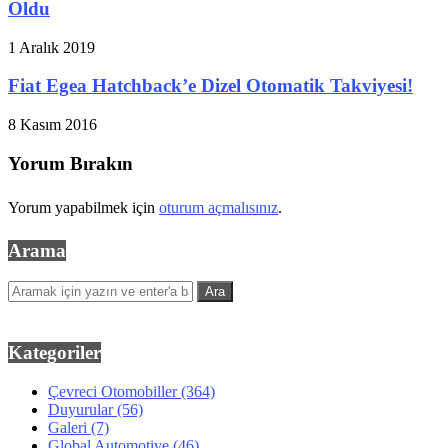
Oldu
1 Aralık 2019
Fiat Egea Hatchback’e Dizel Otomatik Takviyesi!
8 Kasım 2016
Yorum Bırakın
Yorum yapabilmek için
oturum açmalısınız
.
Arama
Kategoriler
Çevreci Otomobiller
(364)
Duyurular
(56)
Galeri
(7)
Global Automotive
(46)