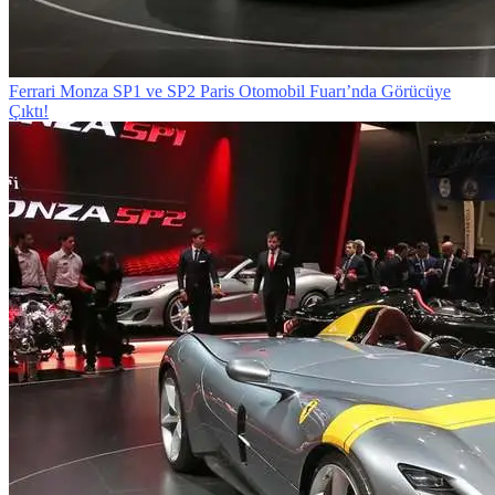
Ferrari Monza SP1 ve SP2 Paris Otomobil Fuarı’nda Görücüye
Çıktı!