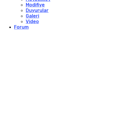
Modifiye
Duyurular
Galeri
Video
Forum