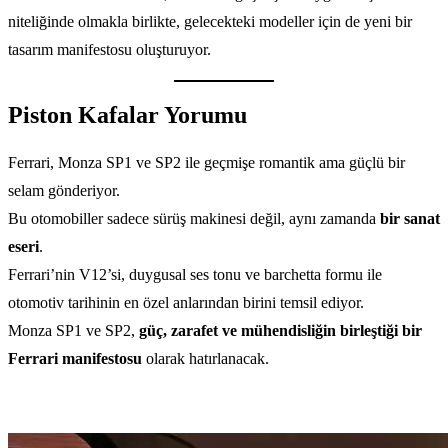
niteliğinde olmakla birlikte, gelecekteki modeller için de yeni bir
tasarım manifestosu oluşturuyor.
Piston Kafalar Yorumu
Ferrari, Monza SP1 ve SP2 ile geçmişe romantik ama güçlü bir
selam gönderiyor.
Bu otomobiller sadece sürüş makinesi değil, aynı zamanda
bir sanat
eseri
.
Ferrari’nin V12’si, duygusal ses tonu ve barchetta formu ile
otomotiv tarihinin en özel anlarından birini temsil ediyor.
Monza SP1 ve SP2,
güç, zarafet ve mühendisliğin birleştiği bir
Ferrari manifestosu
olarak hatırlanacak.