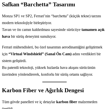
Safkan “Barchetta” Tasarımı
Monza SP1 ve SP2, Ferrari’nin “barchetta” (küçük tekne) tarzını
modern teknolojiyle birleştiriyor.
Tavan ve ön camın kaldırılması sayesinde sürücüye
tamamen açık
hava
bir sürüş deneyimi sunuluyor.
Ferrari mühendisleri, bu özel tasarımın aerodinamiğini geliştirmek
için
“Virtual Windshield” (Sanal Ön Cam)
adını verdikleri bir
sistem geliştirdi.
Bu patentli teknoloji, yüksek hızlarda hava akışını sürücünün
üzerinden yönlendirerek, konforlu bir sürüş ortamı sağlıyor.
Karbon Fiber ve Ağırlık Dengesi
Tüm gövde panelleri ve iç detaylar
karbon fiber
malzemeden
üretildi.