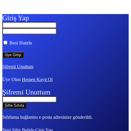
Giriş Yap
Beni Hatırla
Şifremi Unuttum
Üye Olun
Hemen Kayıt Ol
Şifremi Unuttum
Sıfırlama bağlantısı e-posta adresinize gönderildi.
Yeni Şifre Belirle
Giriş Yap