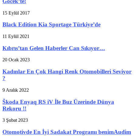
Göcek’te!
15 Eylül 2017
Black Edition Kia Sportage Türkiye’de
11 Eylül 2021
Kıbrıs’tan Gelen Haberler Can Sıkıyor…
20 Ocak 2023
Kadınlar En Çok Hangi Renk Otomobilleri Seviyor
?
9 Aralık 2022
Škoda Enyaq RS iV İle Buz Üzerinde Dünya
Rekoru !!
3 Şubat 2023
Otomotivde En İyi Sadakat Programı benimAudim