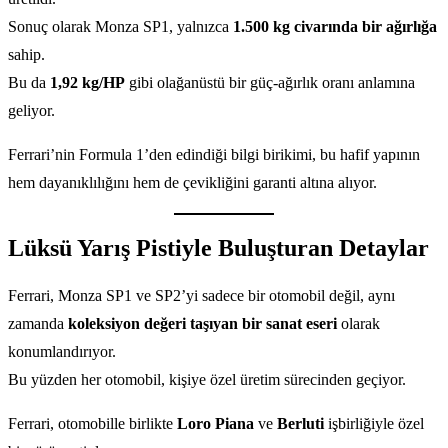
Sonuç olarak Monza SP1, yalnızca
1.500 kg civarında bir ağırlığa
sahip.
Bu da
1,92 kg/HP
gibi olağanüstü bir güç-ağırlık oranı anlamına
geliyor.
Ferrari’nin Formula 1’den edindiği bilgi birikimi, bu hafif yapının
hem dayanıklılığını hem de çevikliğini garanti altına alıyor.
Lüksü Yarış Pistiyle Buluşturan Detaylar
Ferrari, Monza SP1 ve SP2’yi sadece bir otomobil değil, aynı
zamanda
koleksiyon değeri taşıyan bir sanat eseri
olarak
konumlandırıyor.
Bu yüzden her otomobil, kişiye özel üretim sürecinden geçiyor.
Ferrari, otomobille birlikte
Loro Piana
ve
Berluti
işbirliğiyle özel