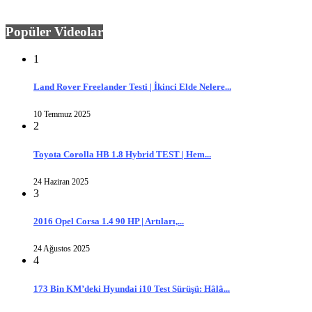
Popüler Videolar
1
Land Rover Freelander Testi | İkinci Elde Nelere...
10 Temmuz 2025
2
Toyota Corolla HB 1.8 Hybrid TEST | Hem...
24 Haziran 2025
3
2016 Opel Corsa 1.4 90 HP | Artıları,...
24 Ağustos 2025
4
173 Bin KM’deki Hyundai i10 Test Sürüşü: Hâlâ...