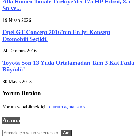
Alfa Romeo Tonale Türkiye’de: 175 HP Hibrit, 8.5
Sn ve...
19 Nisan 2026
Opel GT Concept 2016’nın En iyi Konsept
Otomobili Seçildi!
24 Temmuz 2016
Toyota Son 13 Yılda Ortalamadan Tam 3 Kat Fazla
Büyüdü!
30 Mayıs 2018
Yorum Bırakın
Yorum yapabilmek için
oturum açmalısınız
.
Arama