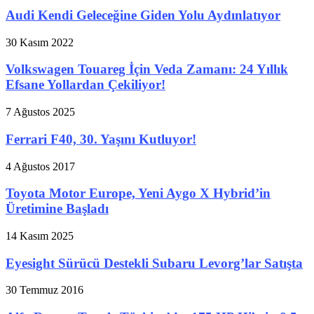
Audi Kendi Geleceğine Giden Yolu Aydınlatıyor
30 Kasım 2022
Volkswagen Touareg İçin Veda Zamanı: 24 Yıllık
Efsane Yollardan Çekiliyor!
7 Ağustos 2025
Ferrari F40, 30. Yaşını Kutluyor!
4 Ağustos 2017
Toyota Motor Europe, Yeni Aygo X Hybrid’in
Üretimine Başladı
14 Kasım 2025
Eyesight Sürücü Destekli Subaru Levorg’lar Satışta
30 Temmuz 2016