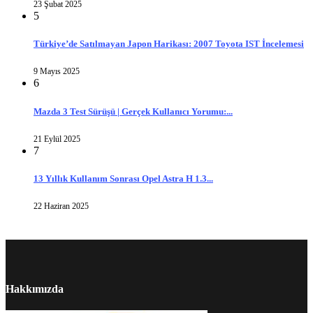
23 Şubat 2025
5
Türkiye’de Satılmayan Japon Harikası: 2007 Toyota IST İncelemesi
9 Mayıs 2025
6
Mazda 3 Test Sürüşü | Gerçek Kullanıcı Yorumu:...
21 Eylül 2025
7
13 Yıllık Kullanım Sonrası Opel Astra H 1.3...
22 Haziran 2025
Hakkımızda