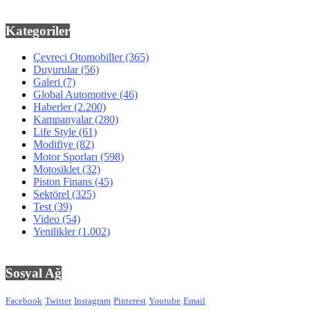
Kategoriler
Çevreci Otomobiller
(365)
Duyurular
(56)
Galeri
(7)
Global Automotive
(46)
Haberler
(2.200)
Kampanyalar
(280)
Life Style
(61)
Modifiye
(82)
Motor Sporları
(598)
Motosiklet
(32)
Piston Finans
(45)
Sektörel
(325)
Test
(39)
Video
(54)
Yenilikler
(1.002)
Sosyal Ağ
Facebook
Twitter
Instagram
Pinterest
Youtube
Email