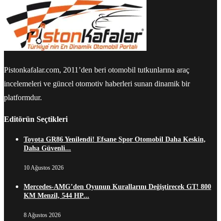
Pistonkafalar.com, 2011’den beri otomobil tutkunlarına araç
incelemeleri ve güncel otomotiv haberleri sunan dinamik bir
platformdur.
Editörün Seçtikleri
Toyota GR86 Yenilendi! Efsane Spor Otomobil Daha Keskin,
Daha Güvenli...
10 Ağustos 2026
Mercedes-AMG’den Oyunun Kurallarını Değiştirecek GT! 800
KM Menzil, 544 HP...
8 Ağustos 2026