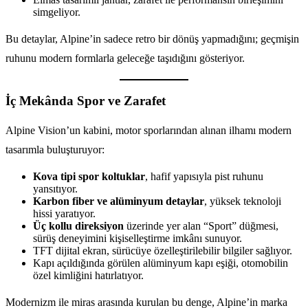
simgeliyor.
Bu detaylar, Alpine’in sadece retro bir dönüş yapmadığını; geçmişin
ruhunu modern formlarla geleceğe taşıdığını gösteriyor.
İç Mekânda Spor ve Zarafet
Alpine Vision’un kabini, motor sporlarından alınan ilhamı modern
tasarımla buluşturuyor:
Kova tipi spor koltuklar
, hafif yapısıyla pist ruhunu
yansıtıyor.
Karbon fiber ve alüminyum detaylar
, yüksek teknoloji
hissi yaratıyor.
Üç kollu direksiyon
üzerinde yer alan “Sport” düğmesi,
sürüş deneyimini kişiselleştirme imkânı sunuyor.
TFT dijital ekran, sürücüye özelleştirilebilir bilgiler sağlıyor.
Kapı açıldığında görülen alüminyum kapı eşiği, otomobilin
özel kimliğini hatırlatıyor.
Modernizm ile miras arasında kurulan bu denge, Alpine’in marka