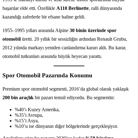
başarılar elde etti. Özellikle
A110 Berlinette
, ralli dünyasında
kazandığı zaferlerle bir efsane haline geldi.
1955–1995 yılları arasında Alpine
30 binin üzerinde spor
otomobil
üretti. 20 yıllık bir sessizliğin ardından Renault Grubu,
2012 yılında markayı yeniden canlandırma kararı aldı. Bu karar,
otomobil tutkunları arasında büyük heyecan yarattı.
Spor Otomobil Pazarında Konumu
Premium spor otomobil segmenti, 2016’da global olarak yaklaşık
200 bin araçlık
bir pazarı temsil ediyordu. Bu segmentin:
%40’ı Kuzey Amerika,
%35’i Avrupa,
%15’i Asya,
%10’u ise dünyanın diğer bölgelerinde gerçekleşiyor.