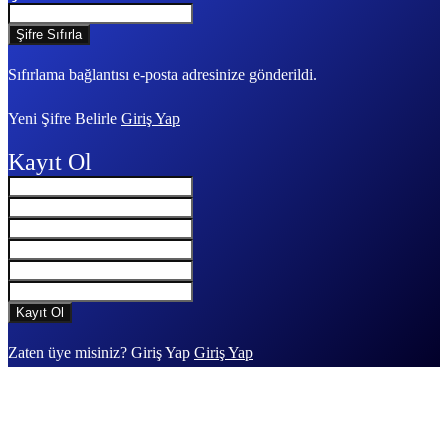
Sıfırlama bağlantısı e-posta adresinize gönderildi.
Yeni Şifre Belirle
Giriş Yap
Kayıt Ol
Zaten üye misiniz? Giriş Yap
Giriş Yap