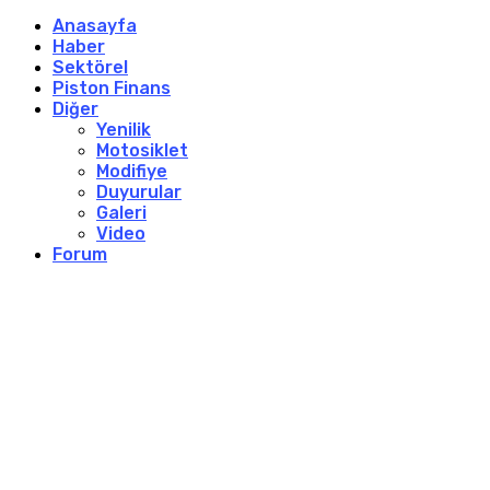
Anasayfa
Haber
Sektörel
Piston Finans
Diğer
Yenilik
Motosiklet
Modifiye
Duyurular
Galeri
Video
Forum