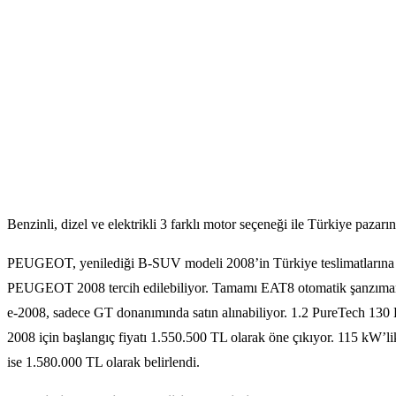
Benzinli, dizel ve elektrikli 3 farklı motor seçeneği ile Türkiye pazar
PEUGEOT, yenilediği B-SUV modeli 2008’in Türkiye teslimatlarına eylül 
PEUGEOT 2008 tercih edilebiliyor. Tamamı EAT8 otomatik şanzımanlı
e-2008, sadece GT donanımında satın alınabiliyor. 1.2 PureTech 1
2008 için başlangıç fiyatı 1.550.500 TL olarak öne çıkıyor. 115 kW’l
ise 1.580.000 TL olarak belirlendi.