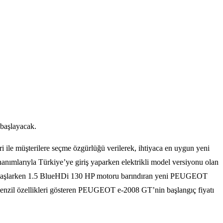
 başlayacak.
ri ile müşterilere seçme özgürlüğü verilerek, ihtiyaca en uygun yeni
mlarıyla Türkiye’ye giriş yaparken elektrikli model versiyonu olan
n başlarken 1.5 BlueHDi 130 HP motoru barındıran yeni PEUGEOT
 menzil özellikleri gösteren PEUGEOT e-2008 GT’nin başlangıç fiyatı