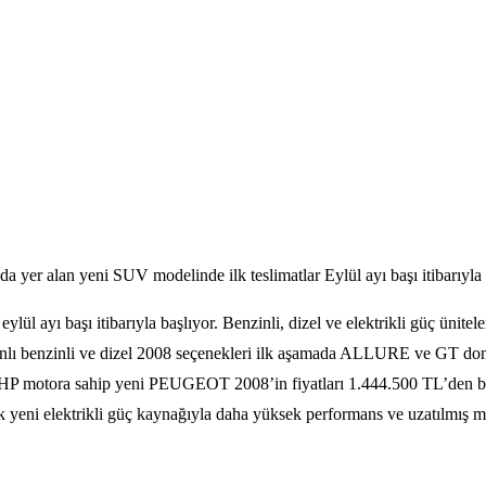
ında yer alan yeni SUV modelinde ilk teslimatlar Eylül ayı başı itibarıyla
ayı başı itibarıyla başlıyor. Benzinli, dizel ve elektrikli güç ünitele
 benzinli ve dizel 2008 seçenekleri ilk aşamada ALLURE ve GT donanı
30 HP motora sahip yeni PEUGEOT 2008’in fiyatları 1.444.500 TL’de
ik yeni elektrikli güç kaynağıyla daha yüksek performans ve uzatılmış