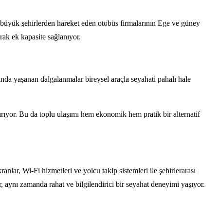
i büyük şehirlerden hareket eden otobüs firmalarının Ege ve güney
rak ek kapasite sağlanıyor.
nda yaşanan dalgalanmalar bireysel araçla seyahati pahalı hale
ırıyor. Bu da toplu ulaşımı hem ekonomik hem pratik bir alternatif
anlar, Wi-Fi hizmetleri ve yolcu takip sistemleri ile şehirlerarası
r, aynı zamanda rahat ve bilgilendirici bir seyahat deneyimi yaşıyor.