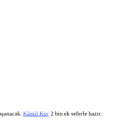
yaşanacak.
Kâmil Koç
2 bin ek seferle hazır.