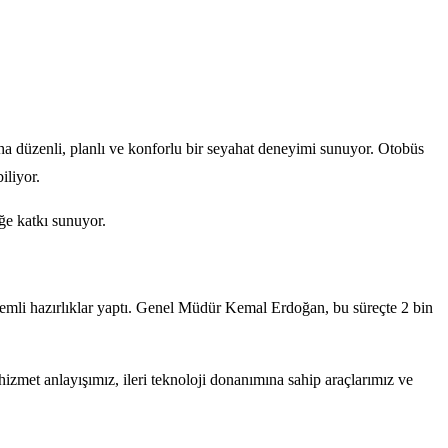
aha düzenli, planlı ve konforlu bir seyahat deneyimi sunuyor. Otobüs
iliyor.
iğe katkı sunuyor.
emli hazırlıklar yaptı. Genel Müdür Kemal Erdoğan, bu süreçte 2 bin
zmet anlayışımız, ileri teknoloji donanımına sahip araçlarımız ve