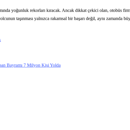
ımında yoğunluk rekorları kıracak. Ancak dikkat çekici olan, otobüs firm
olcunun taşınması yalnızca rakamsal bir başarı değil, aynı zamanda büyük
k
an Bayramı 7 Milyon Kişi Yolda