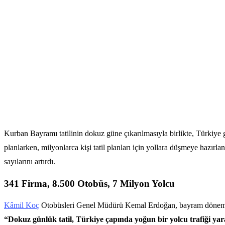
Kurban Bayramı tatilinin dokuz güne çıkarılmasıyla birlikte, Türkiye ge
planlarken, milyonlarca kişi tatil planları için yollara düşmeye hazırl
sayılarını artırdı.
341 Firma, 8.500 Otobüs, 7 Milyon Yolcu
Kâmil Koç
Otobüsleri Genel Müdürü Kemal Erdoğan, bayram döneminin
“Dokuz günlük tatil, Türkiye çapında yoğun bir yolcu trafiği yar