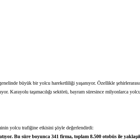
nelinde büyük bir yolcu hareketliliği yaşanıyor. Özellikle şehirlerarası
anıyor. Karayolu taşımacılığı sektörü, bayram süresince milyonlarca yolc
 yolcu trafiğine etkisini şöyle değerlendirdi:
atıyor. Bu süre boyunca 341 firma, toplam 8.500 otobüs ile yaklaş