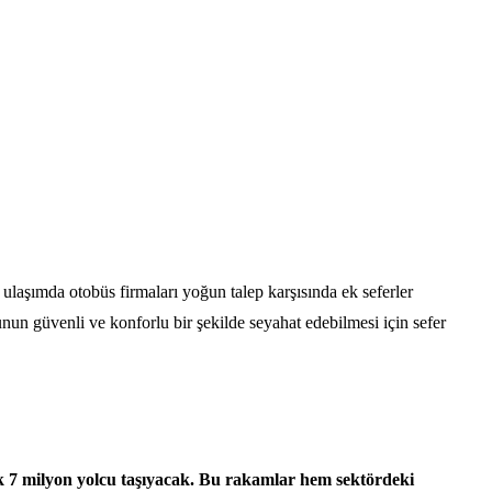
 ulaşımda otobüs firmaları yoğun talep karşısında ek seferler
unun güvenli ve konforlu bir şekilde seyahat edebilmesi için sefer
ık 7 milyon yolcu taşıyacak. Bu rakamlar hem sektördeki