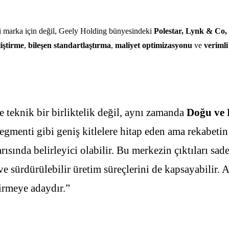
i marka için değil, Geely Holding bünyesindeki
Polestar, Lynk & Co,
iştirme
,
bileşen standartlaştırma
,
maliyet optimizasyonu
ve
verimli
 teknik bir birliktelik değil, aynı zamanda
Doğu ve 
segmenti gibi geniş kitlelere hitap eden ama rekabetin 
ısında belirleyici olabilir. Bu merkezin çıktıları sad
ı ve sürdürülebilir üretim süreçlerini de kapsayabilir
tirmeye adaydır.”