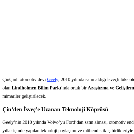
ÇinÇinli otomotiv devi
Geely
, 2010 yılında satın aldığı İsveçli lüks 
olan
Lindholmen Bilim Parkı
’nda ortak bir
Araştırma ve Geliştir
mimariler geliştirilecek.
Çin’den İsveç’e Uzanan Teknoloji Köprüsü
Geely’nin 2010 yılında Volvo’yu Ford’dan satın alması, otomotiv endüs
yıllar içinde yapılan teknoloji paylaşımı ve mühendislik iş birlikler