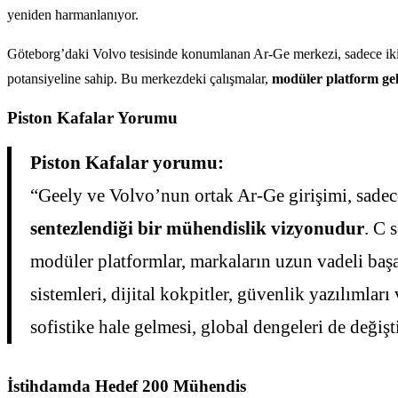
yeniden harmanlanıyor.
Göteborg’daki Volvo tesisinde konumlanan Ar-Ge merkezi, sadece ik
potansiyeline sahip. Bu merkezdeki çalışmalar,
modüler platform gel
Piston Kafalar Yorumu
Piston Kafalar yorumu:
“Geely ve Volvo’nun ortak Ar-Ge girişimi, sadece
sentezlendiği bir mühendislik vizyonudur
. C 
modüler platformlar, markaların uzun vadeli başar
sistemleri, dijital kokpitler, güvenlik yazılımlar
sofistike hale gelmesi, global dengeleri de değiş
İstihdamda Hedef 200 Mühendis