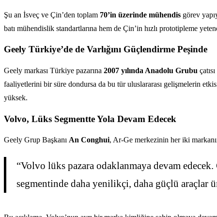
Şu an İsveç ve Çin’den toplam
70’in üzerinde mühendis
görev yapıyo
batı mühendislik standartlarına hem de Çin’in hızlı prototipleme yetene
Geely Türkiye’de de Varlığını Güçlendirme Peşinde
Geely markası Türkiye pazarına
2007 yılında Anadolu Grubu
çatısı
faaliyetlerini bir süre dondursa da bu tür uluslararası gelişmelerin et
yüksek.
Volvo, Lüks Segmentte Yola Devam Edecek
Geely Grup Başkanı
An Conghui
, Ar-Ge merkezinin her iki markanı
“Volvo lüks pazara odaklanmaya devam edecek. Ge
segmentinde daha yenilikçi, daha güçlü araçlar ü