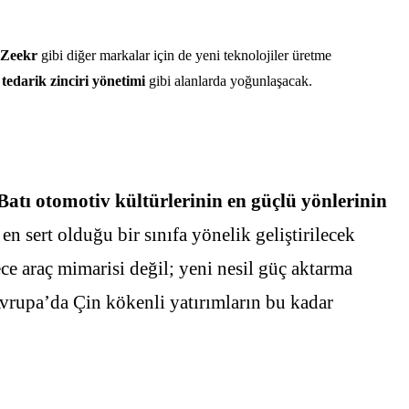
 Zeekr
gibi diğer markalar için de yeni teknolojiler üretme
 tedarik zinciri yönetimi
gibi alanlarda yoğunlaşacak.
Batı otomotiv kültürlerinin en güçlü yönlerinin
en sert olduğu bir sınıfa yönelik geliştirilecek
ece araç mimarisi değil; yeni nesil güç aktarma
. Avrupa’da Çin kökenli yatırımların bu kadar