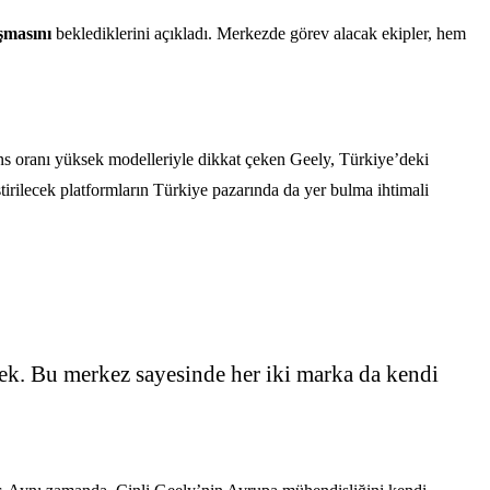
şmasını
beklediklerini açıkladı. Merkezde görev alacak ekipler, hem
ans oranı yüksek modelleriyle dikkat çeken Geely, Türkiye’deki
ştirilecek platformların Türkiye pazarında da yer bulma ihtimali
cek. Bu merkez sayesinde her iki marka da kendi