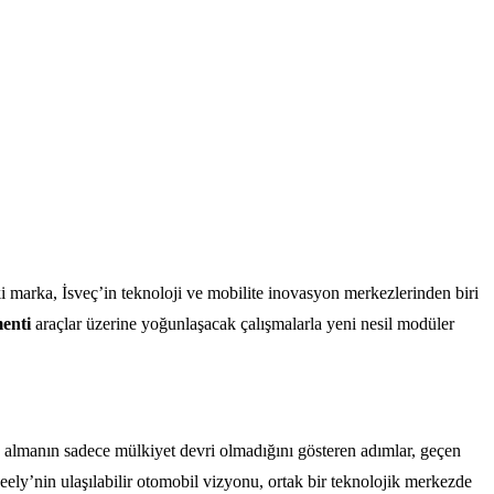
 İki marka, İsveç’in teknoloji ve mobilite inovasyon merkezlerinden biri
enti
araçlar üzerine yoğunlaşacak çalışmalarla yeni nesil modüler
n almanın sadece mülkiyet devri olmadığını gösteren adımlar, geçen
ely’nin ulaşılabilir otomobil vizyonu, ortak bir teknolojik merkezde