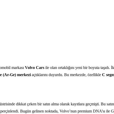
otomobil markası
Volvo Cars
ile olan ortaklığını yeni bir boyuta taşıdı.
me (Ar-Ge) merkezi
açtıklarını duyurdu. Bu merkezde, özellikle
C segm
trisinde dikkat çeken bir satın alma olarak kayıtlara geçmişti. Bu satı
iyle perçinlendi. Bugün gelinen noktada, Volvo’nun premium DNA’sı ile Ge