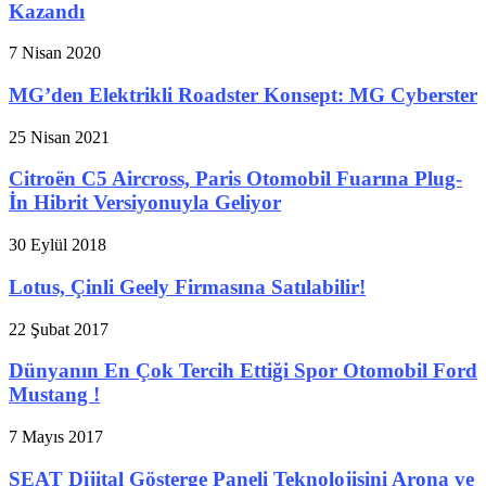
Kazandı
7 Nisan 2020
MG’den Elektrikli Roadster Konsept: MG Cyberster
25 Nisan 2021
Citroën C5 Aircross, Paris Otomobil Fuarına Plug-
İn Hibrit Versiyonuyla Geliyor
30 Eylül 2018
Lotus, Çinli Geely Firmasına Satılabilir!
22 Şubat 2017
Dünyanın En Çok Tercih Ettiği Spor Otomobil Ford
Mustang !
7 Mayıs 2017
SEAT Dijital Gösterge Paneli Teknolojisini Arona ve