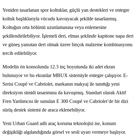
Yeniden tasarlanan spor koltuklar, güçlü yan destekleri ve entegre
koltuk başlıklarıyla vücudu kavrayacak şekilde tasarlanmış.
Koltuğun orta bölümü uzunlamasına veya enlemesine
şekillendirilebiliyor. İşlemeli deri, elmas şeklinde kapitone napa deri
ve güneş yansıtan deri olmak üzere birçok malzeme kombinasyonu
tercih edilebiliyor.
Modelin ön konsolunda 12.3 inç boyutunda iki adet ekran
bulunuyor ve bu ekranlar MBUX sistemiyle entegre çalışıyor. E-
Serisi Coupé ve Cabriolet, markanın makyaj ile tanıttığı yeni
direksiyon simidi tasarımına da kavuşmuş. Standart olarak Aktif
Fren Yardımcısı ile sunulan E 300 Coupé ve Cabriolet’de bir dizi
sürüş destek sistemi de araca eklenebiliyor.
Yeni Urban Guard adlı araç koruma teknolojisi ise, konum
değişikliği algılandığında görsel ve sesli uyarı vermeye başlıyor.