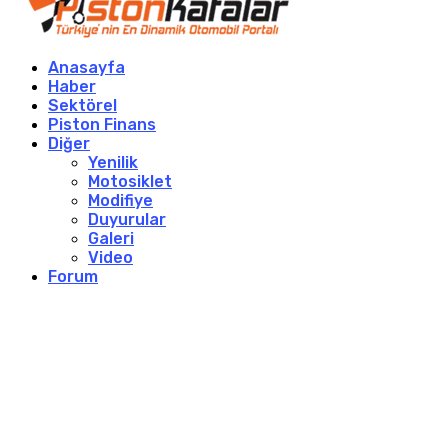
Anasayfa
Haber
Sektörel
Piston Finans
Diğer
Yenilik
Motosiklet
Modifiye
Duyurular
Galeri
Video
Forum