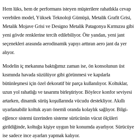
Hem lüks, hem de performans isteyen müşterilere rahatlıkla cevap
verebilen model, Yüksek Teknoloji Gümüşü, Metalik Grafit Grisi,
Metalik Mojave Grisi ve Designo Metalik Patagonya Kırmızısı gibi
yeni gövde renklerine tercih edilebiliyor. Öte yandan, yeni jant
seçenekleri arasında aerodinamik yapıyı arttıran aero jant da yer
alıyor.
Modelin iç mekanına baktığımız zaman ise, ön konsolunun üst
kısmında havada süzülüyor gibi görünmesi ve kapılarla
bütünleşmesi için özel dekoratif bir parça kullanılıyor. Koltuklar,
uzun yol rahatlığı ve tasarımı birleştiriyor. Böylece konfor seviyesi
artarken, dinamik sürüş koşullarında vücudu destekliyor. Akıllı
uyarlanabilir koltuk ayarı önemli oranda kolaylık sağlıyor. Bilgi-
eğlence sistemi üzerinden sisteme sürücünün vücut ölçüleri
girildiğinde, koltuğu kişiye uygun bir konumda ayarlıyor. Sürücüye
ise sadece ince ayarları yapmak kalıyor.