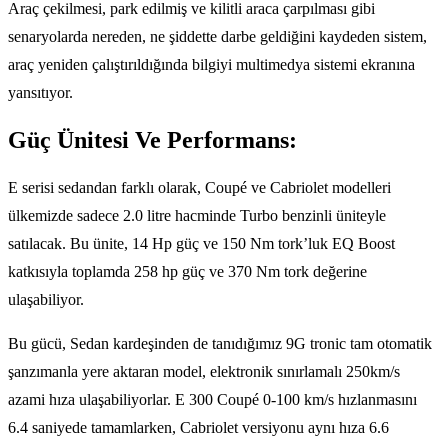
Araç çekilmesi, park edilmiş ve kilitli araca çarpılması gibi
senaryolarda nereden, ne şiddette darbe geldiğini kaydeden sistem,
araç yeniden çalıştırıldığında bilgiyi multimedya sistemi ekranına
yansıtıyor.
Güç Ünitesi Ve Performans:
E serisi sedandan farklı olarak, Coupé ve Cabriolet modelleri
ülkemizde sadece 2.0 litre hacminde Turbo benzinli üniteyle
satılacak. Bu ünite, 14 Hp güç ve 150 Nm tork’luk EQ Boost
katkısıyla toplamda 258 hp güç ve 370 Nm tork değerine
ulaşabiliyor.
Bu gücü, Sedan kardeşinden de tanıdığımız 9G tronic tam otomatik
şanzımanla yere aktaran model, elektronik sınırlamalı 250km/s
azami hıza ulaşabiliyorlar. E 300 Coupé 0-100 km/s hızlanmasını
6.4 saniyede tamamlarken, Cabriolet versiyonu aynı hıza 6.6