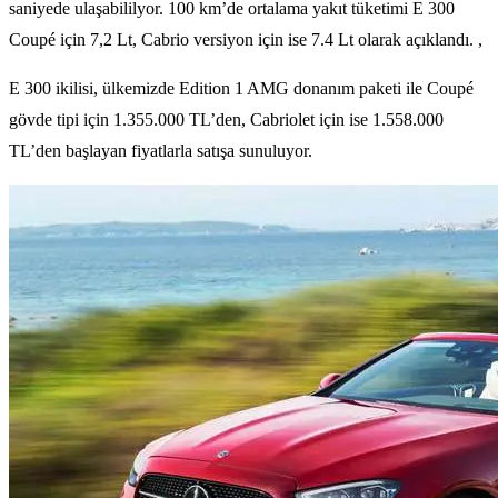
saniyede ulaşabililyor. 100 km’de ortalama yakıt tüketimi E 300
Coupé için 7,2 Lt, Cabrio versiyon için ise 7.4 Lt olarak açıklandı. ,
E 300 ikilisi, ülkemizde Edition 1 AMG donanım paketi ile Coupé
gövde tipi için 1.355.000 TL’den, Cabriolet için ise 1.558.000
TL’den başlayan fiyatlarla satışa sunuluyor.