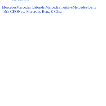
Mercedes
Mercedes Cabriolet
Mercedes Türkiye
Mercedes-Benz
Türk CEO
New Mercedes-Benz E-Class