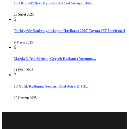
173 Bin KM’deki Hyundai i10 Test Sürüşü: Hâlâ...
23 Şubat 2025
5
Türkiye’de Satılmayan Japon Harikası: 2007 Toyota IST İncelemesi
9 Mayıs 2025
6
Mazda 3 Test Sürüşü | Gerçek Kullanıcı Yorumu:...
21 Eylül 2025
7
13 Yıllık Kullanım Sonrası Opel Astra H 1.3...
22 Haziran 2025