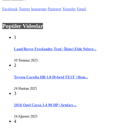
Facebook
Twitter
Instagram
Pinterest
Youtube
Email
Popüler Videolar
1
Land Rover Freelander Testi | İkinci Elde Nelere...
10 Temmuz 2025
2
Toyota Corolla HB 1.8 Hybrid TEST | Hem...
24 Haziran 2025
3
2016 Opel Corsa 1.4 90 HP | Artıları,...
24 Ağustos 2025
4