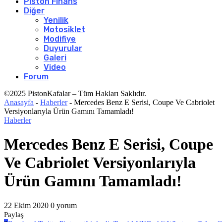
Piston Finans
Diğer
Yenilik
Motosiklet
Modifiye
Duyurular
Galeri
Video
Forum
©2025 PistonKafalar – Tüm Hakları Saklıdır.
Anasayfa
-
Haberler
-
Mercedes Benz E Serisi, Coupe Ve Cabriolet
Versiyonlarıyla Ürün Gamını Tamamladı!
Haberler
Mercedes Benz E Serisi, Coupe
Ve Cabriolet Versiyonlarıyla
Ürün Gamını Tamamladı!
22 Ekim 2020
0 yorum
Paylaş