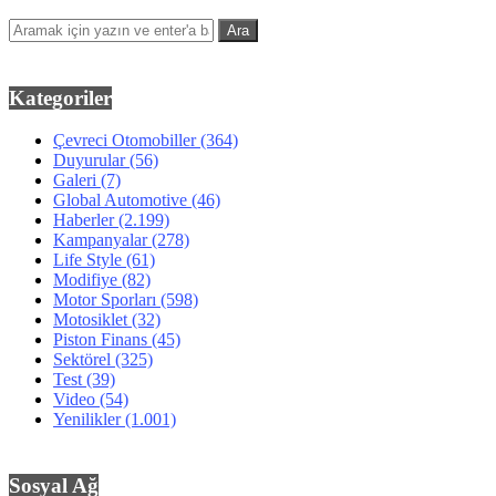
Kategoriler
Çevreci Otomobiller
(364)
Duyurular
(56)
Galeri
(7)
Global Automotive
(46)
Haberler
(2.199)
Kampanyalar
(278)
Life Style
(61)
Modifiye
(82)
Motor Sporları
(598)
Motosiklet
(32)
Piston Finans
(45)
Sektörel
(325)
Test
(39)
Video
(54)
Yenilikler
(1.001)
Sosyal Ağ