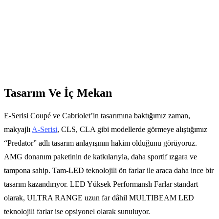
Tasarım Ve İç Mekan
E-Serisi Coupé ve Cabriolet’in tasarımına baktığımız zaman,
makyajlı
A-Serisi
, CLS, CLA gibi modellerde görmeye alıştığımız
“Predator” adlı tasarım anlayışının hakim olduğunu görüyoruz.
AMG donanım paketinin de katkılarıyla, daha sportif ızgara ve
tampona sahip. Tam-LED teknolojili ön farlar ile araca daha ince bir
tasarım kazandırıyor. LED Yüksek Performanslı Farlar standart
olarak, ULTRA RANGE uzun far dâhil MULTIBEAM LED
teknolojili farlar ise opsiyonel olarak sunuluyor.