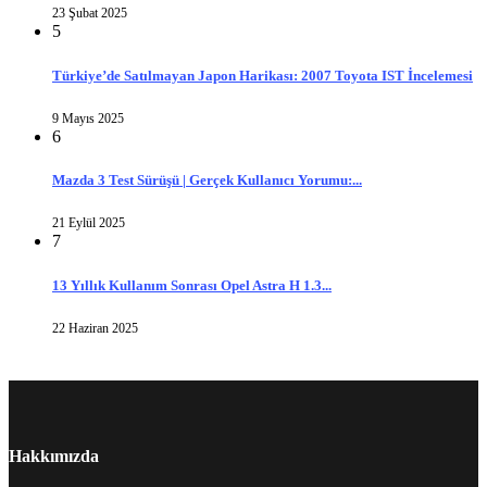
23 Şubat 2025
5
Türkiye’de Satılmayan Japon Harikası: 2007 Toyota IST İncelemesi
9 Mayıs 2025
6
Mazda 3 Test Sürüşü | Gerçek Kullanıcı Yorumu:...
21 Eylül 2025
7
13 Yıllık Kullanım Sonrası Opel Astra H 1.3...
22 Haziran 2025
Hakkımızda