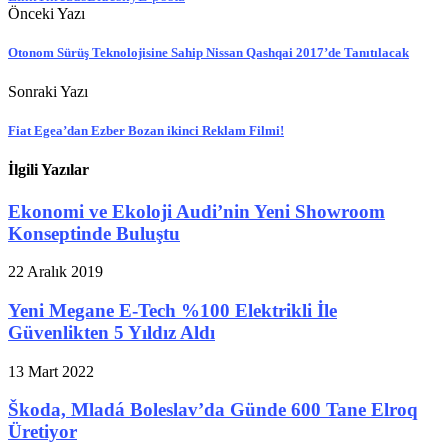
Önceki Yazı
Otonom Sürüş Teknolojisine Sahip Nissan Qashqai 2017’de Tanıtılacak
Sonraki Yazı
Fiat Egea’dan Ezber Bozan ikinci Reklam Filmi!
İlgili Yazılar
Ekonomi ve Ekoloji Audi’nin Yeni Showroom
Konseptinde Buluştu
22 Aralık 2019
Yeni Megane E-Tech %100 Elektrikli İle
Güvenlikten 5 Yıldız Aldı
13 Mart 2022
Škoda, Mladá Boleslav’da Günde 600 Tane Elroq
Üretiyor