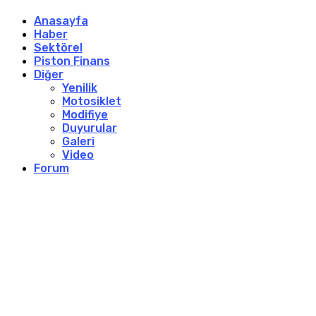
Anasayfa
Haber
Sektörel
Piston Finans
Diğer
Yenilik
Motosiklet
Modifiye
Duyurular
Galeri
Video
Forum