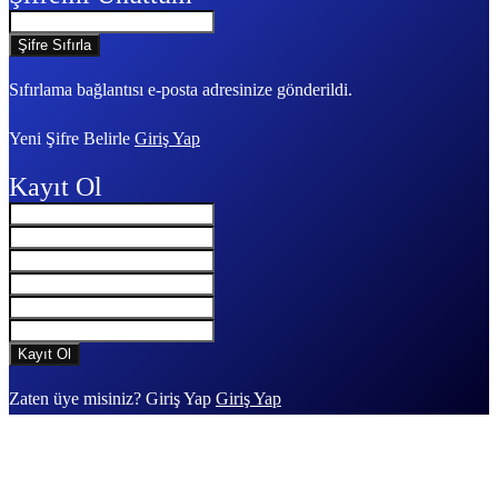
Sıfırlama bağlantısı e-posta adresinize gönderildi.
Yeni Şifre Belirle
Giriş Yap
Kayıt Ol
Zaten üye misiniz? Giriş Yap
Giriş Yap