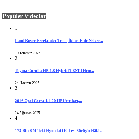
Popüler Videolar
1
Land Rover Freelander Testi | İkinci Elde Nelere...
10 Temmuz 2025
2
Toyota Corolla HB 1.8 Hybrid TEST | Hem...
24 Haziran 2025
3
2016 Opel Corsa 1.4 90 HP | Artıları,...
24 Ağustos 2025
4
173 Bin KM’deki Hyundai i10 Test Sürüşü: Hâlâ...