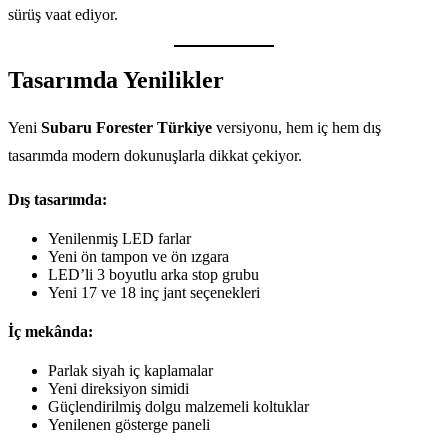
sürüş vaat ediyor.
Tasarımda Yenilikler
Yeni
Subaru Forester Türkiye
versiyonu, hem iç hem dış
tasarımda modern dokunuşlarla dikkat çekiyor.
Dış tasarımda:
Yenilenmiş LED farlar
Yeni ön tampon ve ön ızgara
LED’li 3 boyutlu arka stop grubu
Yeni 17 ve 18 inç jant seçenekleri
İç mekânda:
Parlak siyah iç kaplamalar
Yeni direksiyon simidi
Güçlendirilmiş dolgu malzemeli koltuklar
Yenilenen gösterge paneli