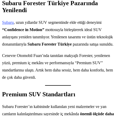
Subaru Forester Türkiye Pazarında
Yenilendi
Sub
a
ru
, uzun yıllardır SUV segmentinde elde ettiği deneyimi
“Confidence in Motion”
mottosuyla birleştirerek ideal SUV
anlayışını yeniden tanımlıyor. Yenilenen tasarımı ve üstün teknolojik
donanımlarıyla
Subaru Forester Türkiye
pazarında satışa sunuldu.
Cenevre Otomobil Fuarı’nda tanıtılan makyajlı Forester, yenilenen
yüzü, premium iç mekânı ve performansıyla “Premium SUV”
standartlarına ulaştı. Artık hem daha sessiz, hem daha konforlu, hem
de çok daha güvenli.
Premium SUV Standartları
Subaru Forester’ın kabininde kullanılan yeni malzemeler ve yan
camların kalınlaştırılması sayesinde iç mekânda
önemli ölçüde daha