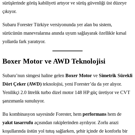
sürüşlerinde görüş kabiliyeti artıyor ve sürüş güvenliği üst düzeye
çıkıyor.
Subaru Forester Türkiye versiyonunda yer alan bu sistem,
sürücünün manevralarına anında uyum sağlayarak özellikle kırsal
yollarda fark yaratıyor.
Boxer Motor ve AWD Teknolojisi
Subaru’nun simgesi haline gelen
Boxer Motor
ve
Simetrik Sürekli
Dört Çeker (AWD)
teknolojisi, yeni Forester’da da yer alıyor.
Yenilikçi 2.0 litrelik turbo dizel motor 148 HP güç üretiyor ve CVT
şanzımanla sunuluyor.
Bu kombinasyon sayesinde Forester, hem
performans
hem de
yakıt tasarrufu
açısından rakiplerinden ayrılıyor. Zorlu arazi
koşullarında üstün yol tutuş sağlarken, şehir içinde de konforlu bir