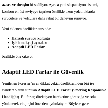
az ses ve titreşim
hissediliyor. Ayrıca yeni süspansiyon sistemi,
konforu en üst seviyeye taşırken özellikle uzun yolculuklarda
sürücülere ve yolculara daha rahat bir deneyim sunuyor.
Yeni eklenen özellikler arasında:
Hafızalı sürücü koltuğu
Işıklı makyaj aynaları
Adaptif LED Farlar
özellikle öne çıkıyor.
Adaptif LED Farlar ile Güvenlik
Yenilenen Forester’ın en dikkat çekici özelliklerinden biri ise
standart olarak sunulan
Adaptif LED Farlar (Steering Responsive
Headlight)
. Bu farlar, direksiyon hareketine göre sağa ve sola
yönlenerek viraj içini önceden aydınlatıyor. Böylece gece