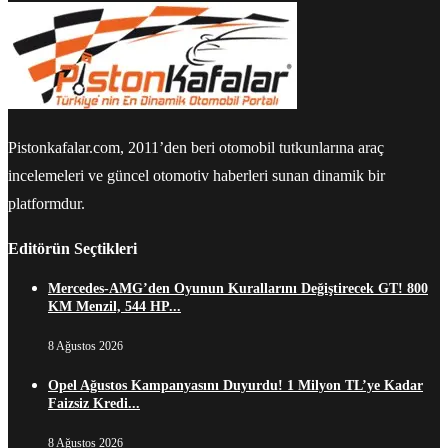
Pistonkafalar.com, 2011’den beri otomobil tutkunlarına araç
incelemeleri ve güncel otomotiv haberleri sunan dinamik bir
platformdur.
Editörün Seçtikleri
Mercedes-AMG’den Oyunun Kurallarını Değiştirecek GT! 800
KM Menzil, 544 HP...
8 Ağustos 2026
Opel Ağustos Kampanyasını Duyurdu! 1 Milyon TL’ye Kadar
Faizsiz Kredi...
8 Ağustos 2026