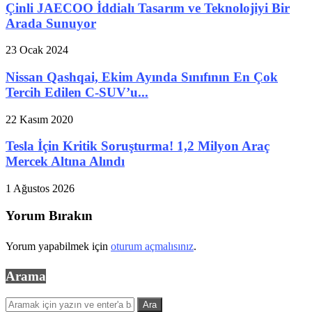
Çinli JAECOO İddialı Tasarım ve Teknolojiyi Bir
Arada Sunuyor
23 Ocak 2024
Nissan Qashqai, Ekim Ayında Sınıfının En Çok
Tercih Edilen C-SUV’u...
22 Kasım 2020
Tesla İçin Kritik Soruşturma! 1,2 Milyon Araç
Mercek Altına Alındı
1 Ağustos 2026
Yorum Bırakın
Yorum yapabilmek için
oturum açmalısınız
.
Arama