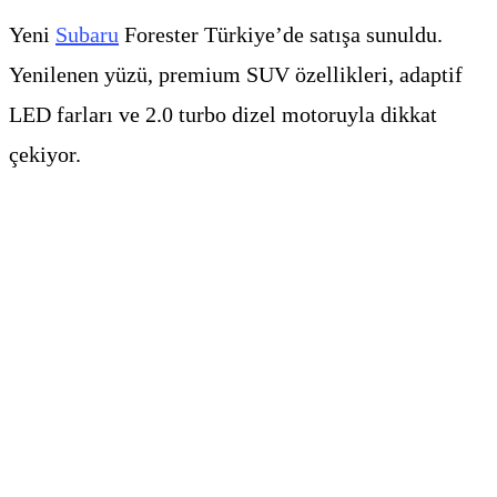
Yeni
S
u
baru
Forester Türkiye’de satışa sunuldu.
Yenilenen yüzü, premium SUV özellikleri, adaptif
LED farları ve 2.0 turbo dizel motoruyla dikkat
çekiyor.