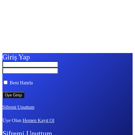
Giriş Yap
Beni Hatırla
Şifremi Unuttum
Üye Olun
Hemen Kayıt Ol
Şifremi Unuttum