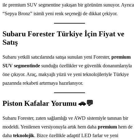
ile premium SUV segmentine yakışan bir görünüm sunuyor. Ayrıca
“Sepya Bronz” isimli yeni renk seçeneği de dikkat çekiyor.
Subaru Forester Türkiye İçin Fiyat ve
Satış
Subaru yetkili satıcılarında satışa sunulan yeni Forester,
premium
SUV segmentinde
sunduğu özellikler ve güvenlik donanımlarıyla
öne çıkıyor. Araç, makyajlı yüzü ve yeni teknolojileriyle Türkiye
pazarında rekabeti artırmaya hazırlanıyor.
Piston Kafalar Yorumu 🚗💬
Subaru Forester, zaten sağlamlığı ve AWD sistemiyle tanınan bir
modeldi. Yenilenen versiyonuyla artık hem daha
premium
hem de
daha
teknolojik
. Bizce özellikle adaptif LED farlar ve yeni