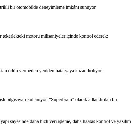
ktrikli bir otomobilde deneyimleme imkânı sunuyor.
r tekerlekteki motoru milisaniyeler içinde kontrol ederek:
nstan ödün vermeden yeniden bataryaya kazandırılıyor.
 bilgisayarı kullanıyor. “Superbrain” olarak adlandırılan bu
yapı sayesinde daha hızlı veri işleme, daha hassas kontrol ve yazılım