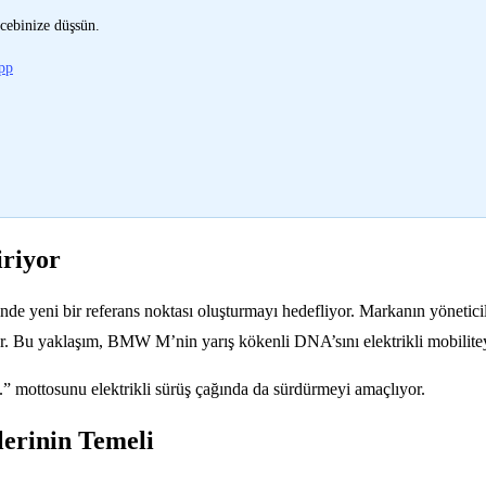
cebinize düşsün.
pp
riyor
yeni bir referans noktası oluşturmayı hedefliyor. Markanın yönetici
r. Bu yaklaşım, BMW M’nin yarış kökenli DNA’sını elektrikli mobiliteyl
” mottosunu elektrikli sürüş çağında da sürdürmeyi amaçlıyor.
lerinin Temeli