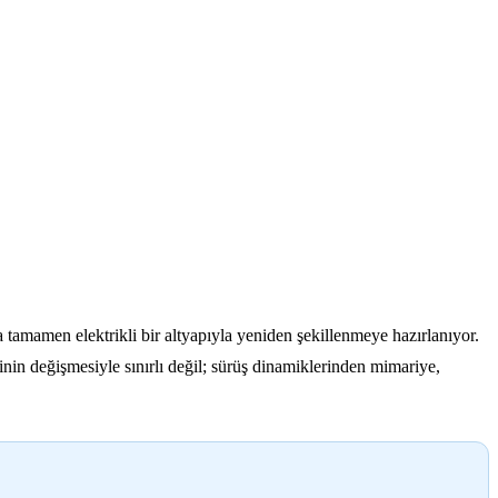
amamen elektrikli bir altyapıyla yeniden şekillenmeye hazırlanıyor.
in değişmesiyle sınırlı değil; sürüş dinamiklerinden mimariye,