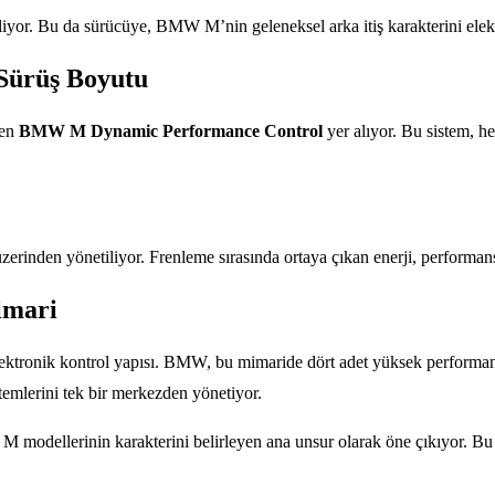
iliyor. Bu da sürücüye, BMW M’nin geleneksel arka itiş karakterini ele
Sürüş Boyutu
len
BMW M Dynamic Performance Control
yer alıyor. Bu sistem, he
erinden yönetiliyor. Frenleme sırasında ortaya çıkan enerji, performa
imari
ktronik kontrol yapısı. BMW, bu mimaride dört adet yüksek performanslı
stemlerini tek bir merkezden yönetiyor.
M modellerinin karakterini belirleyen ana unsur olarak öne çıkıyor. Bu 