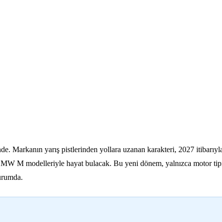
rkanın yarış pistlerinden yollara uzanan karakteri, 2027 itibarıyla t
BMW M modelleriyle hayat bulacak. Bu yeni dönem, yalnızca motor tipin
durumda.