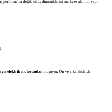
rj performansı değil, sürüş dinamiklerini merkeze alan bir yapı
ş.
 ayrı elektrik motorundan
oluşuyor. Ön ve arka akslarda