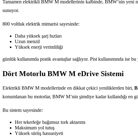
Tamamen elektrikli BMW M modellerinin kalbinde, BMW’nin yeni n
sunuyor.
800 voltluk elektrik mimarisi sayesinde:
Daha yüksek şarj hızları
Uzun menzil
Yüksek enerji verimliliği
günlük kullanımda pratik avantajlar sağlıyor. Pist kullanımında ise bu
Dört Motorlu BMW M eDrive Sistemi
Elektrikli BMW M modellerinde en dikkat çekici yeniliklerden biri,
B
konumlanan bu motorlar, BMW M’nin şimdiye kadar kullandığı en güçlü 
Bu sistem sayesinde:
Her tekerleğe bağımsız tork aktarımı
Maksimum yol tutuş
Yüksek sürüş hassasiyeti