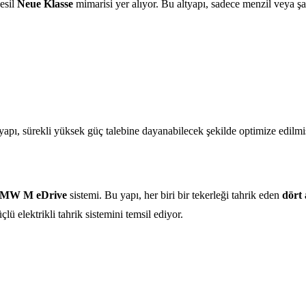
esil
Neue Klasse
mimarisi yer alıyor. Bu altyapı, sadece menzil veya şa
 yapı, sürekli yüksek güç talebine dayanabilecek şekilde optimize edilmi
MW M eDrive
sistemi. Bu yapı, her biri bir tekerleği tahrik eden
dört
elektrikli tahrik sistemini temsil ediyor.