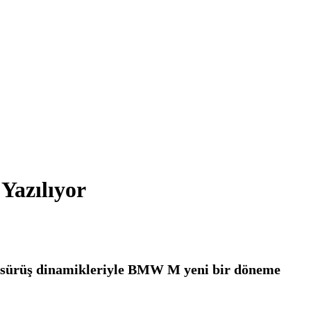
Yazılıyor
klı sürüş dinamikleriyle BMW M yeni bir döneme