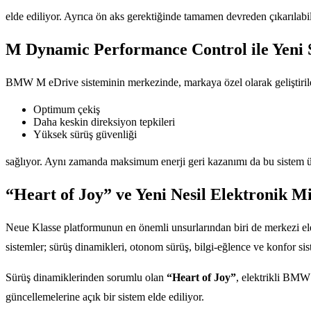
elde ediliyor. Ayrıca ön aks gerektiğinde tamamen devreden çıkarılab
M Dynamic Performance Control ile Yeni 
BMW M eDrive sisteminin merkezinde, markaya özel olarak geliştiri
Optimum çekiş
Daha keskin direksiyon tepkileri
Yüksek sürüş güvenliği
sağlıyor. Aynı zamanda maksimum enerji geri kazanımı da bu sistem üz
“Heart of Joy” ve Yeni Nesil Elektronik M
Neue Klasse platformunun en önemli unsurlarından biri de merkezi ele
sistemler; sürüş dinamikleri, otonom sürüş, bilgi-eğlence ve konfor si
Sürüş dinamiklerinden sorumlu olan
“Heart of Joy”
, elektrikli BMW 
güncellemelerine açık bir sistem elde ediliyor.