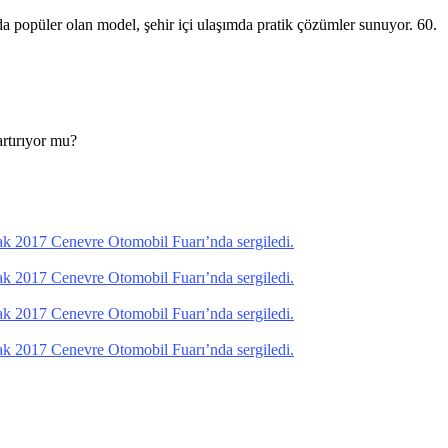
nda popüler olan model, şehir içi ulaşımda pratik çözümler sunuyor. 60.
artırıyor mu?
larak 2017 Cenevre Otomobil Fuarı’nda sergiledi.
larak 2017 Cenevre Otomobil Fuarı’nda sergiledi.
larak 2017 Cenevre Otomobil Fuarı’nda sergiledi.
larak 2017 Cenevre Otomobil Fuarı’nda sergiledi.