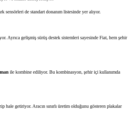
ark sensörleri de standart donanım listesinde yer alıyor.
ıyor. Ayrıca gelişmiş sürüş destek sistemleri sayesinde Fiat, hem şehir
ıman
ile kombine ediliyor. Bu kombinasyon, şehir içi kullanımda
ip hale getiriyor. Aracın sınırlı üretim olduğunu gösteren plakalar