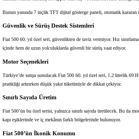
Bunun yanında 7 inçlik TFT dijital gösterge paneli, otomatik kararan iç d
Güvenlik ve Sürüş Destek Sistemleri
Fiat 500 60. yıl özel seri, güvenlikten de taviz vermiyor. Hız sınırlama
içinde hem de uzun yolculuklarda güvenli bir sürüş vaat ediyor.
Motor Seçenekleri
Türkiye’de satışa sunulacak Fiat 500 60. yıl özel seri, 1.2 litrelik 69
pratikliği artırırken düşük yakıt tüketimiyle de dikkat çekiyor.
Sınırlı Sayıda Üretim
Fiat 500’ün bu özel serisi, yalnızca sınırlı sayıda üretilecek. Bu da m
kapı eşiklerinde ve iç mekânın farklı bölgelerinde bulunuyor.
Fiat 500’ün İkonik Konumu