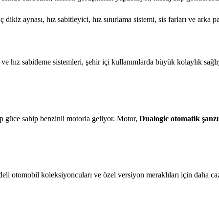
ikiz aynası, hız sabitleyici, hız sınırlama sistemi, sis farları ve arka p
 ve hız sabitleme sistemleri, şehir içi kullanımlarda büyük kolaylık sağl
 Hp güce sahip benzinli motorla geliyor. Motor,
Dualogic otomatik şanz
odeli otomobil koleksiyoncuları ve özel versiyon meraklıları için daha caz