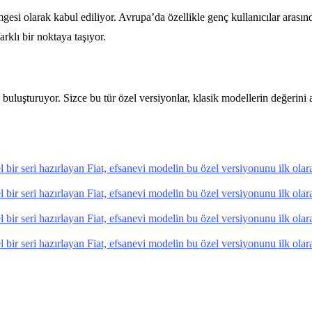
mgesi olarak kabul ediliyor. Avrupa’da özellikle genç kullanıcılar arası
arklı bir noktaya taşıyor.
 buluşturuyor. Sizce bu tür özel versiyonlar, klasik modellerin değerini 
özel bir seri hazırlayan Fiat, efsanevi modelin bu özel versiyonunu ilk o
özel bir seri hazırlayan Fiat, efsanevi modelin bu özel versiyonunu ilk o
özel bir seri hazırlayan Fiat, efsanevi modelin bu özel versiyonunu ilk o
özel bir seri hazırlayan Fiat, efsanevi modelin bu özel versiyonunu ilk o