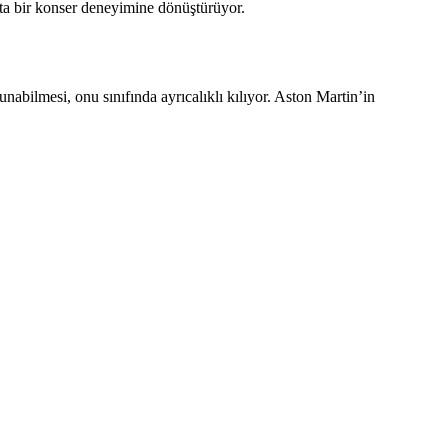
deta bir konser deneyimine dönüştürüyor.
abilmesi, onu sınıfında ayrıcalıklı kılıyor. Aston Martin’in