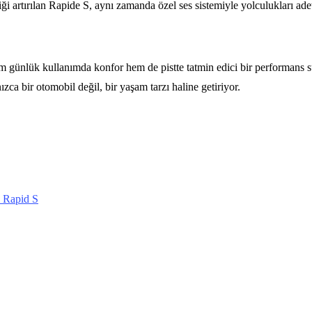
zliği artırılan Rapide S, aynı zamanda özel ses sistemiyle yolculukları a
 günlük kullanımda konfor hem de pistte tatmin edici bir performans sun
ızca bir otomobil değil, bir yaşam tarzı haline getiriyor.
 Rapid S