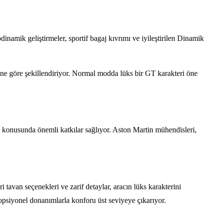
inamik geliştirmeler, sportif bagaj kıvrımı ve iyileştirilen Dinamik
ine göre şekillendiriyor. Normal modda lüks bir GT karakteri öne
luk konusunda önemli katkılar sağlıyor. Aston Martin mühendisleri,
i tavan seçenekleri ve zarif detaylar, aracın lüks karakterini
 opsiyonel donanımlarla konforu üst seviyeye çıkarıyor.