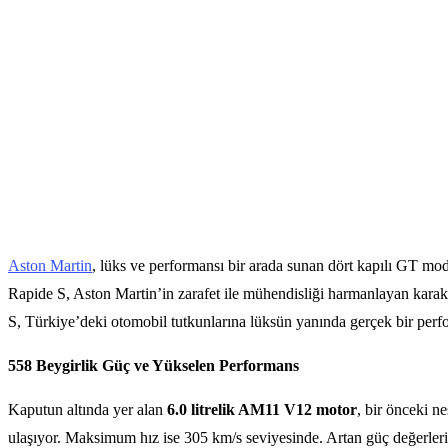
Aston Martin
, lüks ve performansı bir arada sunan dört kapılı GT mo
Rapide S, Aston Martin’in zarafet ile mühendisliği harmanlayan karak
S, Türkiye’deki otomobil tutkunlarına lüksün yanında gerçek bir perf
558 Beygirlik Güç ve Yükselen Performans
Kaputun altında yer alan
6.0 litrelik AM11 V12 motor
, bir önceki n
ulaşıyor. Maksimum hız ise 305 km/s seviyesinde. Artan güç değerler