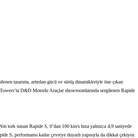
ilenen tasarımı, artırılan gücü ve sürüş dinamikleriyle öne çıkan
kart Towers’ta D&D Motorlu Araçlar showroomlarında sergilenen Rapide
20 Nm tork sunan Rapide S, 0’dan 100 km/s hıza yalnızca 4,9 saniyede
de S, performansı kadar çevreye duyarlı yapısıyla da dikkat çekiyor.