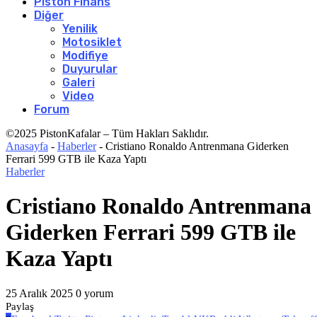
Piston Finans
Diğer
Yenilik
Motosiklet
Modifiye
Duyurular
Galeri
Video
Forum
©2025 PistonKafalar – Tüm Hakları Saklıdır.
Anasayfa
-
Haberler
-
Cristiano Ronaldo Antrenmana Giderken
Ferrari 599 GTB ile Kaza Yaptı
Haberler
Cristiano Ronaldo Antrenmana
Giderken Ferrari 599 GTB ile
Kaza Yaptı
25 Aralık 2025
0 yorum
Paylaş