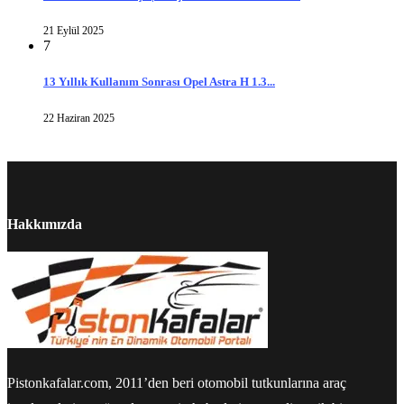
21 Eylül 2025
7
13 Yıllık Kullanım Sonrası Opel Astra H 1.3...
22 Haziran 2025
Hakkımızda
Pistonkafalar.com, 2011’den beri otomobil tutkunlarına araç