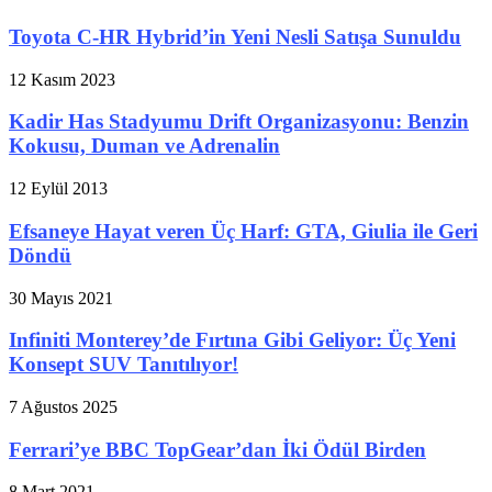
Toyota C-HR Hybrid’in Yeni Nesli Satışa Sunuldu
12 Kasım 2023
Kadir Has Stadyumu Drift Organizasyonu: Benzin
Kokusu, Duman ve Adrenalin
12 Eylül 2013
Efsaneye Hayat veren Üç Harf: GTA, Giulia ile Geri
Döndü
30 Mayıs 2021
Infiniti Monterey’de Fırtına Gibi Geliyor: Üç Yeni
Konsept SUV Tanıtılıyor!
7 Ağustos 2025
Ferrari’ye BBC TopGear’dan İki Ödül Birden
8 Mart 2021