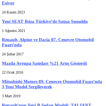
Esiyor
24 Kasım 2023
Yeni SEAT Ibiza Türkiye’de Satışa Sunuldu
1 Ağustos 2021
Renault, Alpine ve Dacia 87. Cenevre Otomobil
Fuarı’nda
24 Şubat 2017
Mazda Avrupa Satışları %21 Artış Gösterdi
22 Ocak 2016
Mitsubishi Motors 89. Cenevre Otomobil Fuarı’nda
3 Yeni Model Sergileyecek
3 Mart 2019
Renault’nun Yeni B Sedan Modeli: TALIANT