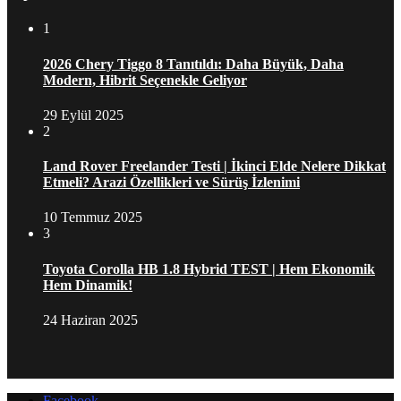
1
2026 Chery Tiggo 8 Tanıtıldı: Daha Büyük, Daha
Modern, Hibrit Seçenekle Geliyor
29 Eylül 2025
2
Land Rover Freelander Testi | İkinci Elde Nelere Dikkat
Etmeli? Arazi Özellikleri ve Sürüş İzlenimi
10 Temmuz 2025
3
Toyota Corolla HB 1.8 Hybrid TEST | Hem Ekonomik
Hem Dinamik!
24 Haziran 2025
Facebook