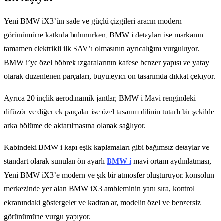
Yeni BMW iX3’ün sade ve güçlü çizgileri aracın modern
görünümüne katkıda bulunurken, BMW i detayları ise markanın
tamamen elektrikli ilk SAV’ı olmasının ayrıcalığını vurguluyor.
BMW i’ye özel böbrek ızgaralarının kafese benzer yapısı ve yatay
olarak düzenlenen parçaları, büyüleyici ön tasarımda dikkat çekiyor.
Ayrıca 20 inçlik aerodinamik jantlar, BMW i Mavi rengindeki
difüzör ve diğer ek parçalar ise özel tasarım dilinin tutarlı bir şekilde
arka bölüme de aktarılmasına olanak sağlıyor.
Kabindeki BMW i kapı eşik kaplamaları gibi bağımsız detaylar ve
standart olarak sunulan ön ayarlı
BMW i
mavi ortam aydınlatması,
Yeni BMW iX3’e modern ve şık bir atmosfer oluşturuyor. konsolun
merkezinde yer alan BMW iX3 ambleminin yanı sıra, kontrol
ekranındaki göstergeler ve kadranlar, modelin özel ve benzersiz
görünümüne vurgu yapıyor.