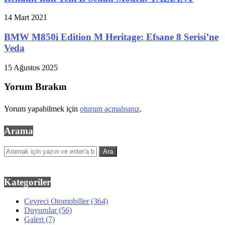
14 Mart 2021
BMW M850i Edition M Heritage: Efsane 8 Serisi’ne
Veda
15 Ağustos 2025
Yorum Bırakın
Yorum yapabilmek için
oturum açmalısınız
.
Arama
Kategoriler
Çevreci Otomobiller
(364)
Duyurular
(56)
Galeri
(7)