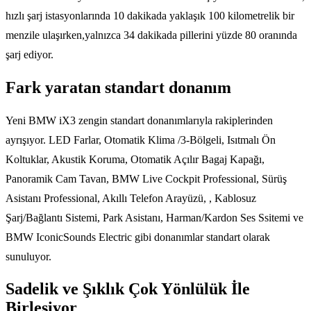
hızlı şarj istasyonlarında 10 dakikada yaklaşık 100 kilometrelik bir
menzile ulaşırken,yalnızca 34 dakikada pillerini yüzde 80 oranında
şarj ediyor.
Fark yaratan standart donanım
Yeni BMW iX3 zengin standart donanımlarıyla rakiplerinden
ayrışıyor. LED Farlar, Otomatik Klima /3-Bölgeli, Isıtmalı Ön
Koltuklar, Akustik Koruma, Otomatik Açılır Bagaj Kapağı,
Panoramik Cam Tavan, BMW Live Cockpit Professional, Sürüş
Asistanı Professional, Akıllı Telefon Arayüzü, , Kablosuz
Şarj/Bağlantı Sistemi, Park Asistanı, Harman/Kardon Ses Ssitemi ve
BMW IconicSounds Electric gibi donanımlar standart olarak
sunuluyor.
Sadelik ve Şıklık Çok Yönlülük İle
Birleşiyor