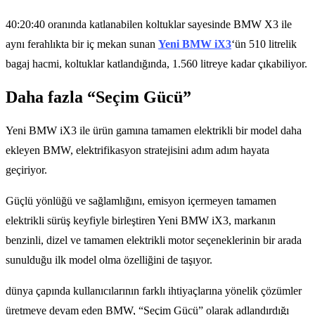
40:20:40 oranında katlanabilen koltuklar sayesinde BMW X3 ile
aynı ferahlıkta bir iç mekan sunan
Yeni BMW iX3
‘ün 510 litrelik
bagaj hacmi, koltuklar katlandığında, 1.560 litreye kadar çıkabiliyor.
Daha fazla “Seçim Gücü”
Yeni BMW iX3 ile ürün gamına tamamen elektrikli bir model daha
ekleyen BMW, elektrifikasyon stratejisini adım adım hayata
geçiriyor.
Güçlü yönlüğü ve sağlamlığını, emisyon içermeyen tamamen
elektrikli sürüş keyfiyle birleştiren Yeni BMW iX3, markanın
benzinli, dizel ve tamamen elektrikli motor seçeneklerinin bir arada
sunulduğu ilk model olma özelliğini de taşıyor.
dünya çapında kullanıcılarının farklı ihtiyaçlarına yönelik çözümler
üretmeye devam eden BMW, “Seçim Gücü” olarak adlandırdığı