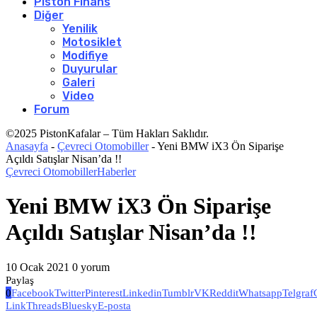
Piston Finans
Diğer
Yenilik
Motosiklet
Modifiye
Duyurular
Galeri
Video
Forum
©2025 PistonKafalar – Tüm Hakları Saklıdır.
Anasayfa
-
Çevreci Otomobiller
-
Yeni BMW iX3 Ön Siparişe
Açıldı Satışlar Nisan’da !!
Çevreci Otomobiller
Haberler
Yeni BMW iX3 Ön Siparişe
Açıldı Satışlar Nisan’da !!
10 Ocak 2021
0 yorum
Paylaş
0
Facebook
Twitter
Pinterest
Linkedin
Tumblr
VK
Reddit
Whatsapp
Telgraf
Link
Threads
Bluesky
E-posta