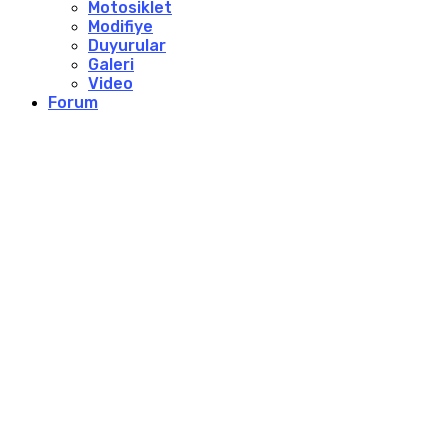
Motosiklet
Modifiye
Duyurular
Galeri
Video
Forum