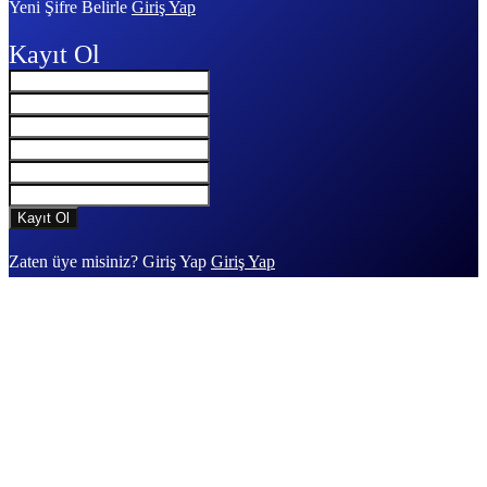
Yeni Şifre Belirle
Giriş Yap
Kayıt Ol
Zaten üye misiniz? Giriş Yap
Giriş Yap