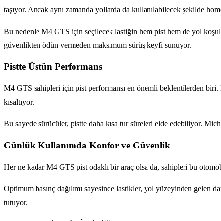
taşıyor. Ancak aynı zamanda yollarda da kullanılabilecek şekilde hom
Bu nedenle M4 GTS için seçilecek lastiğin hem pist hem de yol koşull
güvenlikten ödün vermeden maksimum sürüş keyfi sunuyor.
Pistte Üstün Performans
M4 GTS sahipleri için pist performansı en önemli beklentilerden biri. Mi
kısaltıyor.
Bu sayede sürücüler, pistte daha kısa tur süreleri elde edebiliyor. Mi
Günlük Kullanımda Konfor ve Güvenlik
Her ne kadar M4 GTS pist odaklı bir araç olsa da, sahipleri bu otomobil
Optimum basınç dağılımı sayesinde lastikler, yol yüzeyinden gelen da
tutuyor.