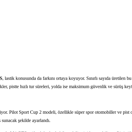
S
, lastik konusunda da farkını ortaya koyuyor. Sınırlı sayıda üretilen b
kler, pistte hızlı tur süreleri, yolda ise maksimum güvenlik ve sürüş keyf
iniyor. Pilot Sport Cup 2 modeli, özellikle süper spor otomobiller ve pis
 sunacak şekilde ayarlandı.