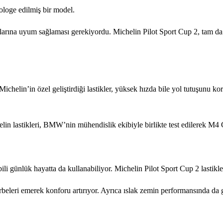
ologe edilmiş bir model.
arına uyum sağlaması gerekiyordu. Michelin Pilot Sport Cup 2, tam da b
chelin’in özel geliştirdiği lastikler, yüksek hızda bile yol tutuşunu koru
chelin lastikleri, BMW’nin mühendislik ekibiyle birlikte test edilerek 
i günlük hayatta da kullanabiliyor. Michelin Pilot Sport Cup 2 lastikleri
rbeleri emerek konforu artırıyor. Ayrıca ıslak zemin performansında da