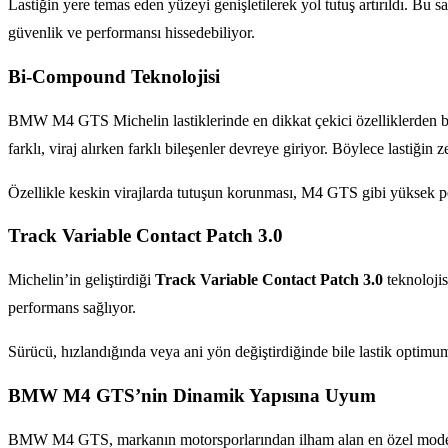
Lastiğin yere temas eden yüzeyi genişletilerek yol tutuş artırıldı. Bu
güvenlik ve performansı hissedebiliyor.
Bi-Compound Teknolojisi
BMW M4 GTS Michelin lastiklerinde en dikkat çekici özelliklerden b
farklı, viraj alırken farklı bileşenler devreye giriyor. Böylece lastiğin
Özellikle keskin virajlarda tutuşun korunması, M4 GTS gibi yüksek per
Track Variable Contact Patch 3.0
Michelin’in geliştirdiği
Track Variable Contact Patch 3.0
teknolojis
performans sağlıyor.
Sürücü, hızlandığında veya ani yön değiştirdiğinde bile lastik optimum
BMW M4 GTS’nin Dinamik Yapısına Uyum
BMW M4 GTS, markanın motorsporlarından ilham alan en özel modellerin