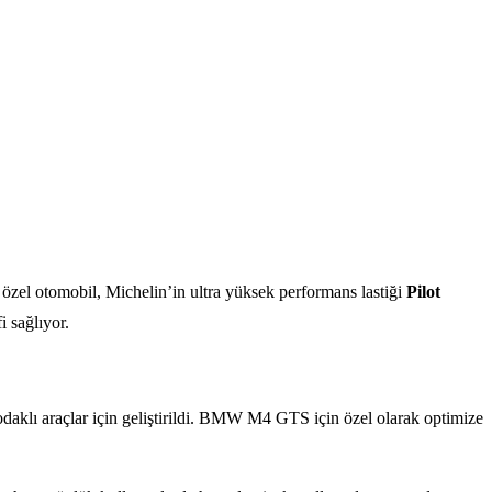
u özel otomobil, Michelin’in ultra yüksek performans lastiği
Pilot
i sağlıyor.
t odaklı araçlar için geliştirildi. BMW M4 GTS için özel olarak optimize