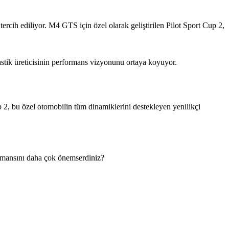
ercih ediliyor. M4 GTS için özel olarak geliştirilen Pilot Sport Cup 2,
stik üreticisinin performans vizyonunu ortaya koyuyor.
2, bu özel otomobilin tüm dinamiklerini destekleyen yenilikçi
ormansını daha çok önemserdiniz?