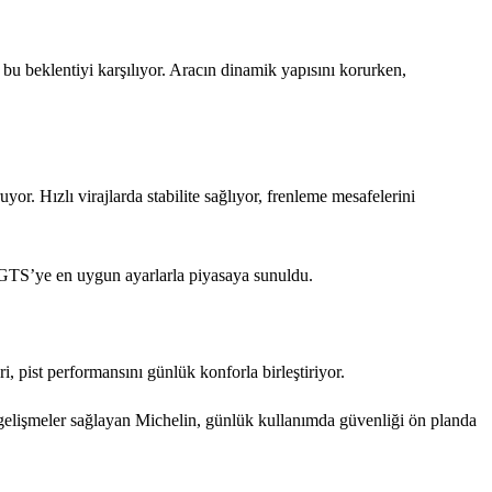
u beklentiyi karşılıyor. Aracın dinamik yapısını korurken,
yor. Hızlı virajlarda stabilite sağlıyor, frenleme mesafelerini
M4 GTS’ye en uygun ayarlarla piyasaya sunuldu.
, pist performansını günlük konforla birleştiriyor.
 gelişmeler sağlayan Michelin, günlük kullanımda güvenliği ön planda