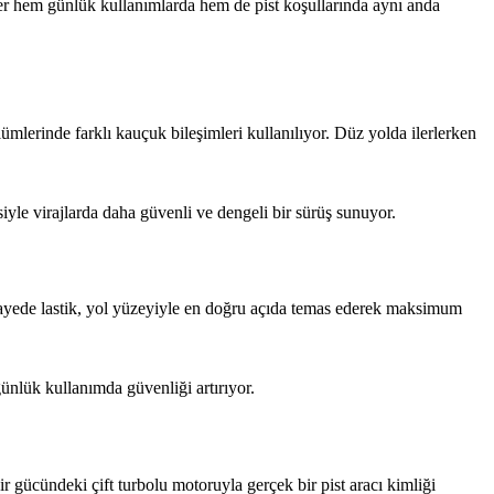
üler hem günlük kullanımlarda hem de pist koşullarında aynı anda
ölümlerinde farklı kauçuk bileşimleri kullanılıyor. Düz yolda ilerlerken
iyle virajlarda daha güvenli ve dengeli bir sürüş sunuyor.
u sayede lastik, yol yüzeyiyle en doğru açıda temas ederek maksimum
günlük kullanımda güvenliği artırıyor.
gücündeki çift turbolu motoruyla gerçek bir pist aracı kimliği