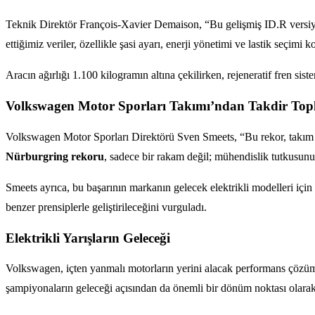
Teknik Direktör François-Xavier Demaison, “Bu gelişmiş ID.R versiy
ettiğimiz veriler, özellikle şasi ayarı, enerji yönetimi ve lastik seçimi 
Aracın ağırlığı 1.100 kilogramın altına çekilirken, rejeneratif fren si
Volkswagen Motor Sporları Takımı’ndan Takdir Top
Volkswagen Motor Sporları Direktörü Sven Smeets, “Bu rekor, takım ola
Nürburgring rekoru
, sadece bir rakam değil; mühendislik tutkusunun
Smeets ayrıca, bu başarının markanın gelecek elektrikli modelleri için 
benzer prensiplerle geliştirileceğini vurguladı.
Elektrikli Yarışların Geleceği
Volkswagen, içten yanmalı motorların yerini alacak performans çözüml
şampiyonaların geleceği açısından da önemli bir dönüm noktası olarak 