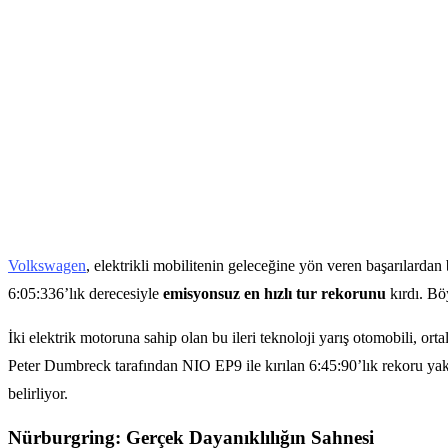
Volkswagen
, elektrikli mobilitenin geleceğine yön veren başarılardan
6:05:336’lık derecesiyle
emisyonsuz en hızlı tur rekorunu
kırdı. Böy
İki elektrik motoruna sahip olan bu ileri teknoloji yarış otomobili, 
Peter Dumbreck tarafından NIO EP9 ile kırılan 6:45:90’lık rekoru ya
belirliyor.
Nürburgring: Gerçek Dayanıklılığın Sahnesi