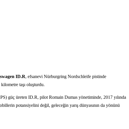
swagen ID.R
, efsanevi Nürburgring Nordschleife pistinde
 kilometre taşı oluşturdu.
680 PS) güç üreten ID.R, pilot Romain Dumas yönetiminde, 2017 yılında
obillerin potansiyelini değil, geleceğin yarış dünyasının da yönünü