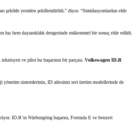
şekilde yeniden şekillendirildi,” diyor. “Simülasyonlardan elde
de hem hız hem dayanıklılık dengesinde mükemmel bir sonuç elde edildi.
teknisyen ve pilot bu başarının bir parçası.
Volkswagen ID.R
ji yönetim sistemlerinin, ID ailesinin seri üretim modellerinde de
eriyor. ID.R’ın Nürburgring başarısı, Formula E ve benzeri