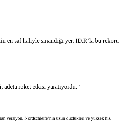
in en saf haliyle sınandığı yer. ID.R’la bu rekoru
 adeta roket etkisi yaratıyordu.”
lanan versiyon, Nordschleife’nin uzun düzlükleri ve yüksek hız