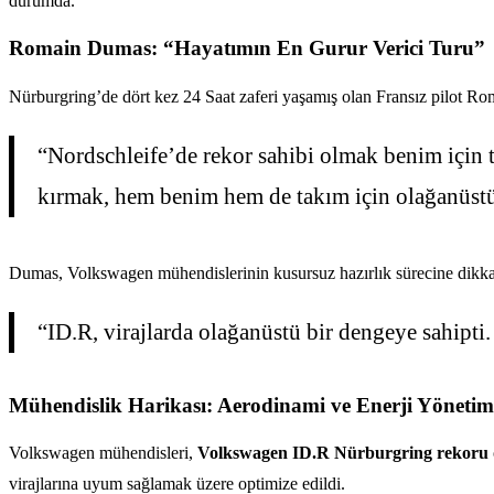
durumda.
Romain Dumas: “Hayatımın En Gurur Verici Turu”
Nürburgring’de dört kez 24 Saat zaferi yaşamış olan Fransız pilot Rom
“Nordschleife’de rekor sahibi olmak benim için ta
kırmak, hem benim hem de takım için olağanüstü 
Dumas, Volkswagen mühendislerinin kusursuz hazırlık sürecine dikkat
“ID.R, virajlarda olağanüstü bir dengeye sahipti.
Mühendislik Harikası: Aerodinami ve Enerji Yönetim
Volkswagen mühendisleri,
Volkswagen ID.R Nürburgring rekoru
virajlarına uyum sağlamak üzere optimize edildi.