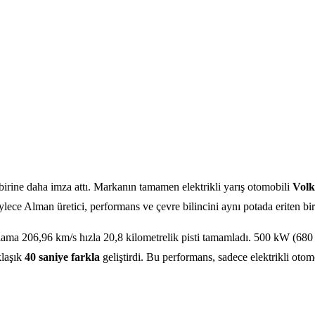
 birine daha imza attı. Markanın tamamen elektrikli yarış otomobili
Volk
lece Alman üretici, performans ve çevre bilincini aynı potada eriten bir
ortalama 206,96 km/s hızla 20,8 kilometrelik pisti tamamladı. 500 kW (
klaşık
40 saniye farkla
geliştirdi. Bu performans, sadece elektrikli otom