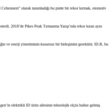
il Cehennem” olarak tanımladığı bu pistte bir rekor kırmak, otomotiv
gösterdi. 2018’de Pikes Peak Tırmanma Yarışı’nda rekor kıran aynı
n ve enerji yönetiminin kusursuz bir birleşimini gerektirir. ID.R, bu
en’in elektrikli ID ürün ailesinin teknolojik elçisi haline gelmiş