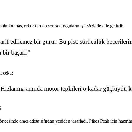
ain Dumas, rekor turdan sonra duygularını şu sözlerle dile getirdi:
rif edilemez bir gurur. Bu pist, sürücülük becerilerin
bir başarı.”
 çekti:
 Hızlanma anında motor tepkileri o kadar güçlüydü ki,
i
öncesinde aracı adeta sıfırdan yeniden tasarladı. Pikes Peak için hazır