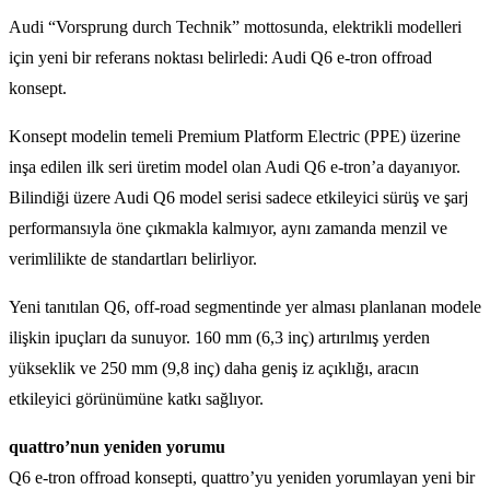
Audi “Vorsprung durch Technik” mottosunda, elektrikli modelleri
için yeni bir referans noktası belirledi: Audi Q6 e-tron offroad
konsept.
Konsept modelin temeli Premium Platform Electric (PPE) üzerine
inşa edilen ilk seri üretim model olan Audi Q6 e-tron’a dayanıyor.
Bilindiği üzere Audi Q6 model serisi sadece etkileyici sürüş ve şarj
performansıyla öne çıkmakla kalmıyor, aynı zamanda menzil ve
verimlilikte de standartları belirliyor.
Yeni tanıtılan Q6, off-road segmentinde yer alması planlanan modele
ilişkin ipuçları da sunuyor. 160 mm (6,3 inç) artırılmış yerden
yükseklik ve 250 mm (9,8 inç) daha geniş iz açıklığı, aracın
etkileyici görünümüne katkı sağlıyor.
quattro’nun yeniden yorumu
Q6 e-tron offroad konsepti, quattro’yu yeniden yorumlayan yeni bir