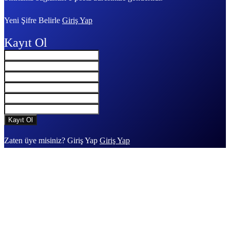
Yeni Şifre Belirle
Giriş Yap
Kayıt Ol
Zaten üye misiniz? Giriş Yap
Giriş Yap