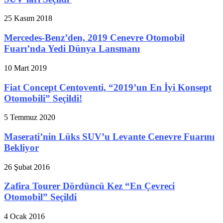
25 Kasım 2018
Mercedes-Benz’den, 2019 Cenevre Otomobil
Fuarı’nda Yedi Dünya Lansmanı
10 Mart 2019
Fiat Concept Centoventi, “2019’un En İyi Konsept
Otomobili” Seçildi!
5 Temmuz 2020
Maserati’nin Lüks SUV’u Levante Cenevre Fuarını
Bekliyor
26 Şubat 2016
Zafira Tourer Dördüncü Kez “En Çevreci
Otomobil” Seçildi
4 Ocak 2016