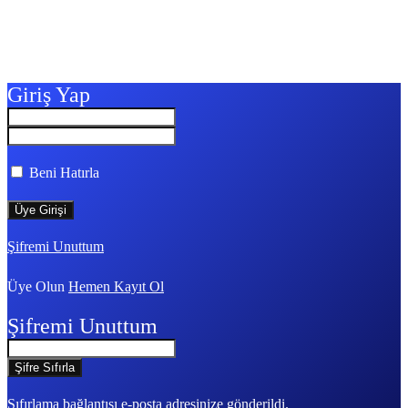
Giriş Yap
Beni Hatırla
Şifremi Unuttum
Üye Olun
Hemen Kayıt Ol
Şifremi Unuttum
Sıfırlama bağlantısı e-posta adresinize gönderildi.