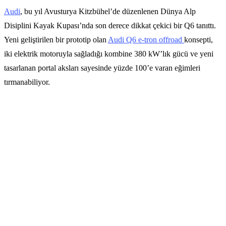
Audi
, bu yıl Avusturya Kitzbühel’de düzenlenen Dünya Alp
Disiplini Kayak Kupası’nda son derece dikkat çekici bir Q6 tanıttı.
Yeni geliştirilen bir prototip olan
Audi Q6 e-tron offroad
konsepti,
iki elektrik motoruyla sağladığı kombine 380 kW’lık gücü ve yeni
tasarlanan portal aksları sayesinde yüzde 100’e varan eğimleri
tırmanabiliyor.