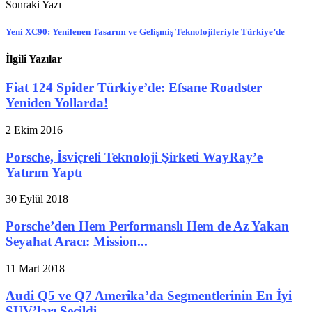
Sonraki Yazı
Yeni XC90: Yenilenen Tasarım ve Gelişmiş Teknolojileriyle Türkiye’de
İlgili Yazılar
Fiat 124 Spider Türkiye’de: Efsane Roadster
Yeniden Yollarda!
2 Ekim 2016
Porsche, İsviçreli Teknoloji Şirketi WayRay’e
Yatırım Yaptı
30 Eylül 2018
Porsche’den Hem Performanslı Hem de Az Yakan
Seyahat Aracı: Mission...
11 Mart 2018
Audi Q5 ve Q7 Amerika’da Segmentlerinin En İyi
SUV’ları Seçildi