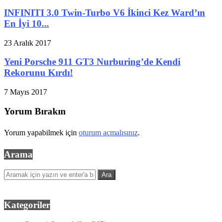
INFINITI 3.0 Twin-Turbo V6 İkinci Kez Ward’ın
En İyi 10...
23 Aralık 2017
Yeni Porsche 911 GT3 Nurburing’de Kendi
Rekorunu Kırdı!
7 Mayıs 2017
Yorum Bırakın
Yorum yapabilmek için
oturum açmalısınız
.
Arama
Kategoriler