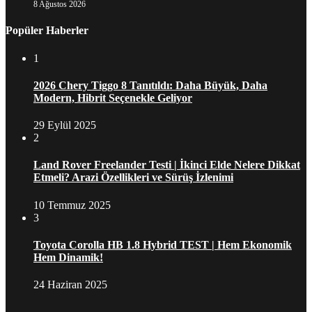
8 Ağustos 2026
Popüler Haberler
1
2026 Chery Tiggo 8 Tanıtıldı: Daha Büyük, Daha
Modern, Hibrit Seçenekle Geliyor
29 Eylül 2025
2
Land Rover Freelander Testi | İkinci Elde Nelere Dikkat
Etmeli? Arazi Özellikleri ve Sürüş İzlenimi
10 Temmuz 2025
3
Toyota Corolla HB 1.8 Hybrid TEST | Hem Ekonomik
Hem Dinamik!
24 Haziran 2025