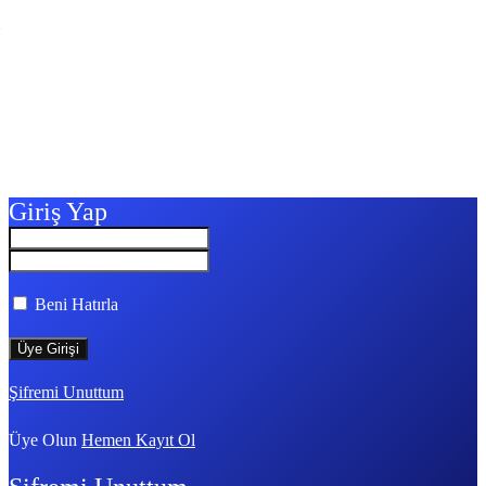
Giriş Yap
Beni Hatırla
Şifremi Unuttum
Üye Olun
Hemen Kayıt Ol