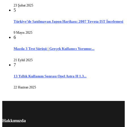
23 Şubat 2025
5
Türkiye’de Satılmayan Japon Harikası: 2007 Toyota IST İncelemesi
9 Mayıs 2025
6
Mazda 3 Test Sürüşü | Gerçek Kullanıcı Yorumu:...
21 Eylül 2025
7
13 Yıllık Kullanım Sonrası Opel Astra H 1.3...
22 Haziran 2025
Hakkımızda