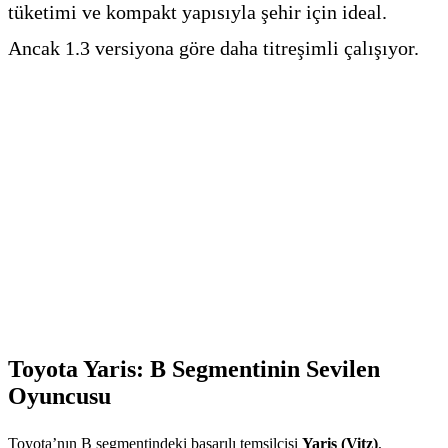
tüketimi ve kompakt yapısıyla şehir için ideal.
Ancak 1.3 versiyona göre daha titreşimli çalışıyor.
Toyota Yaris: B Segmentinin Sevilen
Oyuncusu
Toyota’nın B segmentindeki başarılı temsilcisi
Yaris (Vitz)
,