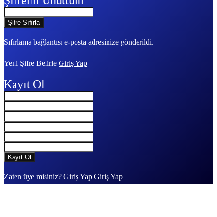
Şifremi Unuttum
Sıfırlama bağlantısı e-posta adresinize gönderildi.
Yeni Şifre Belirle
Giriş Yap
Kayıt Ol
Zaten üye misiniz? Giriş Yap
Giriş Yap