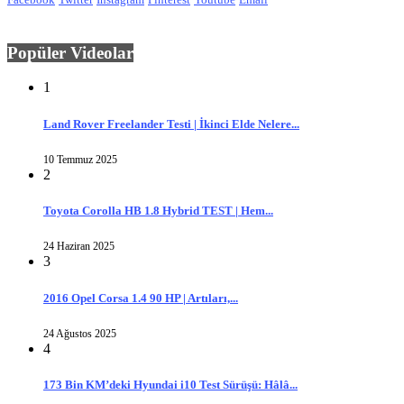
Popüler Videolar
1
Land Rover Freelander Testi | İkinci Elde Nelere...
10 Temmuz 2025
2
Toyota Corolla HB 1.8 Hybrid TEST | Hem...
24 Haziran 2025
3
2016 Opel Corsa 1.4 90 HP | Artıları,...
24 Ağustos 2025
4
173 Bin KM’deki Hyundai i10 Test Sürüşü: Hâlâ...