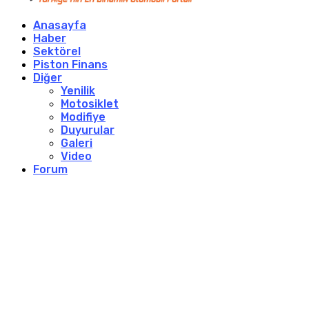
Anasayfa
Haber
Sektörel
Piston Finans
Diğer
Yenilik
Motosiklet
Modifiye
Duyurular
Galeri
Video
Forum