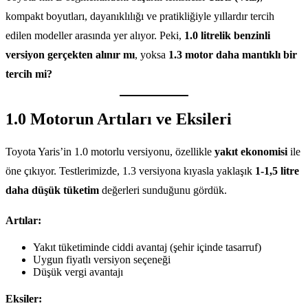
kompakt boyutları, dayanıklılığı ve pratikliğiyle yıllardır tercih
edilen modeller arasında yer alıyor. Peki,
1.0 litrelik benzinli
versiyon gerçekten alınır mı
, yoksa
1.3 motor daha mantıklı bir
tercih mi?
1.0 Motorun Artıları ve Eksileri
Toyota Yaris’in 1.0 motorlu versiyonu, özellikle
yakıt ekonomisi
ile
öne çıkıyor. Testlerimizde, 1.3 versiyona kıyasla yaklaşık
1-1,5 litre
daha düşük tüketim
değerleri sunduğunu gördük.
Artılar:
Yakıt tüketiminde ciddi avantaj (şehir içinde tasarruf)
Uygun fiyatlı versiyon seçeneği
Düşük vergi avantajı
Eksiler: