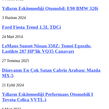
Yılların Eskitemediği Otomobil: E90 BMW 320i
3 Haziran 2024
Ford Fiesta Trend 1.5L TDCi
24 Mart 2014
LeMans Sunset Nissan 350Z: Tomei Egzozlu,
Lastikte 287 HP’lik VQ35 Canavarı
27 Temmuz 2025
Dünyanın En Çok Satan Cabrio Arabası: Mazda
MX-5
21 Eylül 2024
Yılların Eskitemediği Performans Otomobili I
Toyota Celica VVTL-i