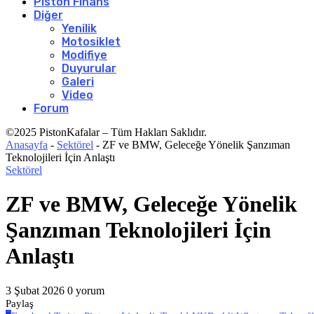
Piston Finans
Diğer
Yenilik
Motosiklet
Modifiye
Duyurular
Galeri
Video
Forum
©2025 PistonKafalar – Tüm Hakları Saklıdır.
Anasayfa
-
Sektörel
-
ZF ve BMW, Geleceğe Yönelik Şanzıman
Teknolojileri İçin Anlaştı
Sektörel
ZF ve BMW, Geleceğe Yönelik
Şanzıman Teknolojileri İçin
Anlaştı
3 Şubat 2026
0 yorum
Paylaş