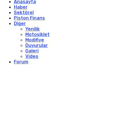
Anasayfa
Haber
Sektörel
Piston Finans
Diğer
Yenilik
Motosiklet
Modifiye
Duyurular
Galeri
Video
Forum