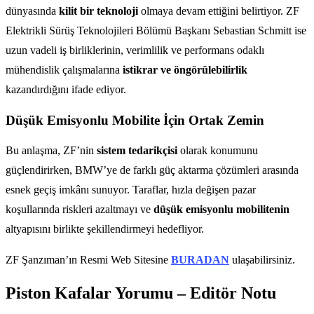
dünyasında
kilit bir teknoloji
olmaya devam ettiğini belirtiyor. ZF
Elektrikli Sürüş Teknolojileri Bölümü Başkanı Sebastian Schmitt ise
uzun vadeli iş birliklerinin, verimlilik ve performans odaklı
mühendislik çalışmalarına
istikrar ve öngörülebilirlik
kazandırdığını ifade ediyor.
Düşük Emisyonlu Mobilite İçin Ortak Zemin
Bu anlaşma, ZF’nin
sistem tedarikçisi
olarak konumunu
güçlendirirken, BMW’ye de farklı güç aktarma çözümleri arasında
esnek geçiş imkânı sunuyor. Taraflar, hızla değişen pazar
koşullarında riskleri azaltmayı ve
düşük emisyonlu mobilitenin
altyapısını birlikte şekillendirmeyi hedefliyor.
ZF Şanzıman’ın Resmi Web Sitesine
BURADAN
ulaşabilirsiniz.
Piston Kafalar Yorumu – Editör Notu