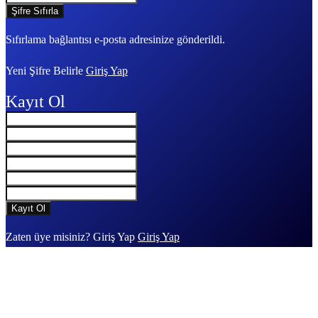
Sıfırlama bağlantısı e-posta adresinize gönderildi.
Yeni Şifre Belirle
Giriş Yap
Kayıt Ol
Zaten üye misiniz? Giriş Yap
Giriş Yap