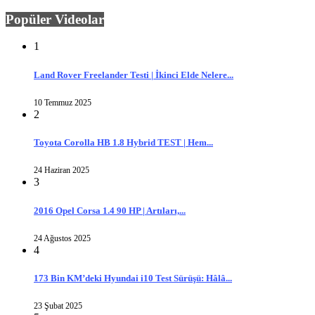
Popüler Videolar
1
Land Rover Freelander Testi | İkinci Elde Nelere...
10 Temmuz 2025
2
Toyota Corolla HB 1.8 Hybrid TEST | Hem...
24 Haziran 2025
3
2016 Opel Corsa 1.4 90 HP | Artıları,...
24 Ağustos 2025
4
173 Bin KM’deki Hyundai i10 Test Sürüşü: Hâlâ...
23 Şubat 2025