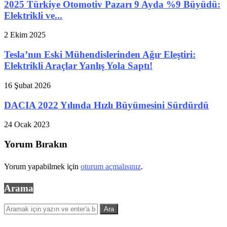
2025 Türkiye Otomotiv Pazarı 9 Ayda %9 Büyüdü:
Elektrikli ve...
2 Ekim 2025
Tesla’nın Eski Mühendislerinden Ağır Eleştiri:
Elektrikli Araçlar Yanlış Yola Saptı!
16 Şubat 2026
DACIA 2022 Yılında Hızlı Büyümesini Sürdürdü
24 Ocak 2023
Yorum Bırakın
Yorum yapabilmek için
oturum açmalısınız
.
Arama