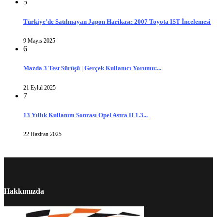
5
Türkiye’de Satılmayan Japon Harikası: 2007 Toyota IST İncelemesi
9 Mayıs 2025
6
Mazda 3 Test Sürüşü | Gerçek Kullanıcı Yorumu:...
21 Eylül 2025
7
13 Yıllık Kullanım Sonrası Opel Astra H 1.3...
22 Haziran 2025
Hakkımızda