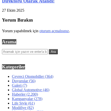
Direktörü Olarak Atandı!
27 Ekim 2025
Yorum Bırakın
Yorum yapabilmek için
oturum açmalısınız
.
Arama
Kategoriler
Çevreci Otomobiller
(364)
Duyurular
(56)
Galeri
(7)
Global Automotive
(46)
Haberler
(2.200)
Kampanyalar
(278)
Life Style
(61)
Modifiye
(82)