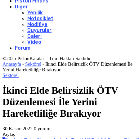
Piston Finans
Diğer
Yenilik
Motosiklet
Modifiye
Duyurular
Galeri
Video
Forum
©2025 PistonKafalar – Tüm Hakları Saklıdır.
Anasayfa
-
Sektörel
-
İkinci Elde Belirsizlik ÖTV Düzenlemesi İle
Yerini Hareketliliğe Bırakıyor
Sektörel
İkinci Elde Belirsizlik ÖTV
Düzenlemesi İle Yerini
Hareketliliğe Bırakıyor
30 Kasım 2022
0 yorum
Paylaş