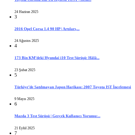
24 Haziran 2025
3
2016 Opel Corsa 1.4 90 HP | Artıları,...
24 Ağustos 2025
4
173 Bin KM’deki Hyundai i10 Test Sürüşü: Hâlâ...
23 Şubat 2025
5
Türkiye’de Satılmayan Japon Harikası: 2007 Toyota IST İncelemesi
9 Mayıs 2025
6
Mazda 3 Test Sürüşü | Gerçek Kullanıcı Yorumu:...
21 Eylül 2025
7