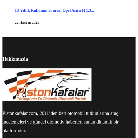
13 Yıllık Kullanım Sonrası Opel Astra H 1.3...
22 Haziran 2025
Hakkımızda
Pistonkafalar.com, 2011’den beri otomobil tutkunlarına araç
incelemeleri ve güncel otomotiv haberleri sunan dinamik bir
platformdur.