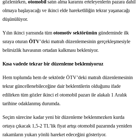
gözlenirken,
otomobil
satın alma kararını erteleyenlerin pazara dahil
olmaya başlayacağı ve ikinci elde hareketliliğin tekrar yaşanacağı
düşünülüyor.
Yılın ikinci yarısında tüm
otomotiv sektörünün
gündeminde ilk
sıraya oturan
ÖTV
’deki matrah düzenlemesinin gerçekleşmesiyle
belirsizlik havasının ortadan kalkması bekleniyor.
Kısa vadede tekrar bir düzenleme beklemiyoruz
Hem toplumda hem de sektörde ÖTV’deki matrah düzenlemesinin
tekrar güncellenebileceğine dair beklentilerin olduğunu ifade
edilirken tüm gözler ikinci el otomobil pazarı ile alakalı 1 Aralık
tarihine odaklanmış durumda.
Seçim sürecine kadar yeni bir düzenleme beklenmezken kurda
ortaya çıkacak 1,5-2 TL’lik fiyat artışı otomobil pazarında yeniden
rakamların yukarı yönlü hareket edeceğini gösteriyor.