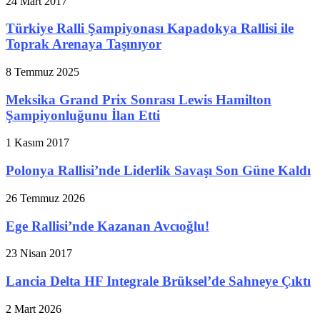
24 Mart 2017
Türkiye Ralli Şampiyonası Kapadokya Rallisi ile
Toprak Arenaya Taşınıyor
8 Temmuz 2025
Meksika Grand Prix Sonrası Lewis Hamilton
Şampiyonluğunu İlan Etti
1 Kasım 2017
Polonya Rallisi’nde Liderlik Savaşı Son Güne Kaldı
26 Temmuz 2026
Ege Rallisi’nde Kazanan Avcıoğlu!
23 Nisan 2017
Lancia Delta HF Integrale Brüksel’de Sahneye Çıktı
2 Mart 2026