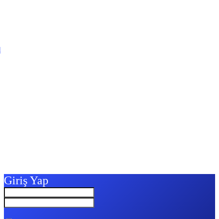
l
Giriş Yap