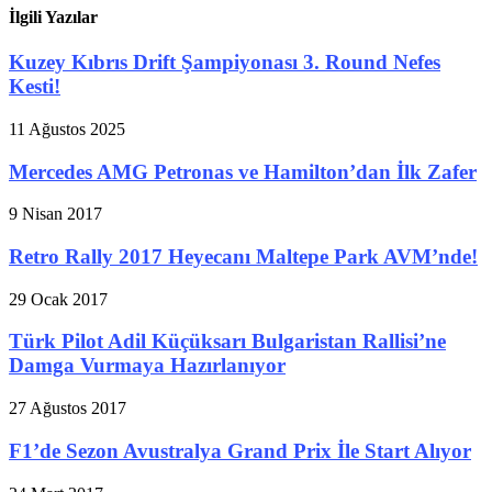
İlgili Yazılar
Kuzey Kıbrıs Drift Şampiyonası 3. Round Nefes
Kesti!
11 Ağustos 2025
Mercedes AMG Petronas ve Hamilton’dan İlk Zafer
9 Nisan 2017
Retro Rally 2017 Heyecanı Maltepe Park AVM’nde!
29 Ocak 2017
Türk Pilot Adil Küçüksarı Bulgaristan Rallisi’ne
Damga Vurmaya Hazırlanıyor
27 Ağustos 2017
F1’de Sezon Avustralya Grand Prix İle Start Alıyor