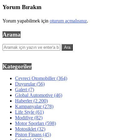
Yorum Bırakın
Yorum yapabilmek için
oturum açmalısınız
.
Arama
Kategoriler
Çevreci Otomobiller
(364)
Duyurular
(56)
Galeri
(7)
Global Automotive
(46)
Haberler
(2.200)
Kampanyalar
(278)
Life Style
(61)
Modifiye
(82)
Motor Sporları
(598)
Motosiklet
(32)
Piston Finans
(45)