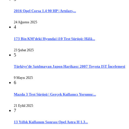
2016 Opel Corsa 1.4 90 HP | Artıları,...
24 Ağustos 2025
4
173 Bin KM’deki Hyundai i10 Test Sürüşü: Hâlâ...
23 Şubat 2025
5
Türkiye’de Satılmayan Japon Harikası: 2007 Toyota IST İncelemesi
9 Mayıs 2025
6
Mazda 3 Test Sürüşü | Gerçek Kullanıcı Yorumu:...
21 Eylül 2025
7
13 Yıllık Kullanım Sonrası Opel Astra H 1.3...