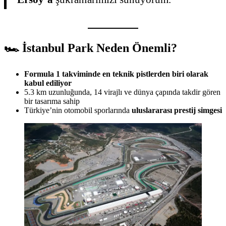
🏎️ İstanbul Park Neden Önemli?
Formula 1 takviminde en teknik pistlerden biri olarak
kabul ediliyor
5.3 km uzunluğunda, 14 virajlı ve dünya çapında takdir gören
bir tasarıma sahip
Türkiye’nin otomobil sporlarında
uluslararası prestij simgesi