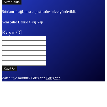
Sıfırlama bağlantısı e-posta adresinize gönderildi.
Yeni Şifre Belirle
Giriş Yap
Kayıt Ol
Zaten üye misiniz? Giriş Yap
Giriş Yap