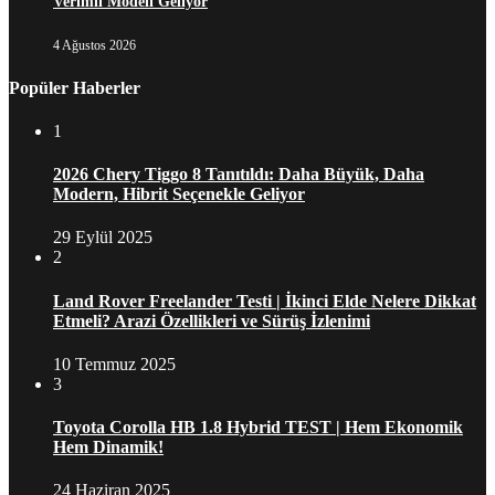
Verimli Modeli Geliyor
4 Ağustos 2026
Popüler Haberler
1
2026 Chery Tiggo 8 Tanıtıldı: Daha Büyük, Daha
Modern, Hibrit Seçenekle Geliyor
29 Eylül 2025
2
Land Rover Freelander Testi | İkinci Elde Nelere Dikkat
Etmeli? Arazi Özellikleri ve Sürüş İzlenimi
10 Temmuz 2025
3
Toyota Corolla HB 1.8 Hybrid TEST | Hem Ekonomik
Hem Dinamik!
24 Haziran 2025