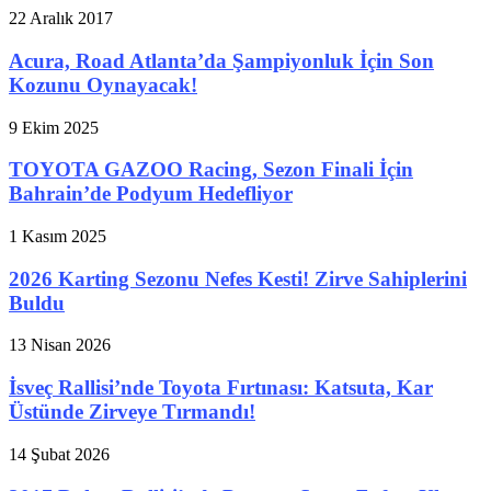
22 Aralık 2017
Acura, Road Atlanta’da Şampiyonluk İçin Son
Kozunu Oynayacak!
9 Ekim 2025
TOYOTA GAZOO Racing, Sezon Finali İçin
Bahrain’de Podyum Hedefliyor
1 Kasım 2025
2026 Karting Sezonu Nefes Kesti! Zirve Sahiplerini
Buldu
13 Nisan 2026
İsveç Rallisi’nde Toyota Fırtınası: Katsuta, Kar
Üstünde Zirveye Tırmandı!
14 Şubat 2026