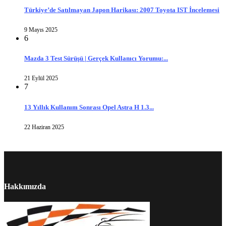
Türkiye’de Satılmayan Japon Harikası: 2007 Toyota IST İncelemesi
9 Mayıs 2025
6
Mazda 3 Test Sürüşü | Gerçek Kullanıcı Yorumu:...
21 Eylül 2025
7
13 Yıllık Kullanım Sonrası Opel Astra H 1.3...
22 Haziran 2025
Hakkımızda