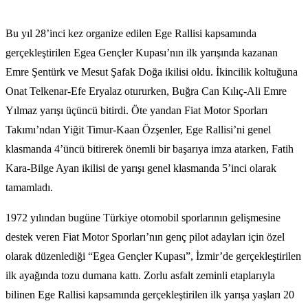
Bu yıl 28’inci kez organize edilen Ege Rallisi kapsamında
gerçekleştirilen Egea Gençler Kupası’nın ilk yarışında kazanan
Emre Şentürk ve Mesut Şafak Doğa ikilisi oldu. İkincilik koltuğuna
Onat Telkenar-Efe Eryalaz otururken, Buğra Can Kılıç-Ali Emre
Yılmaz yarışı üçüncü bitirdi. Öte yandan Fiat Motor Sporları
Takımı’ndan Yiğit Timur-Kaan Özşenler, Ege Rallisi’ni genel
klasmanda 4’üncü bitirerek önemli bir başarıya imza atarken, Fatih
Kara-Bilge Ayan ikilisi de yarışı genel klasmanda 5’inci olarak
tamamladı.
1972 yılından bugüne Türkiye otomobil sporlarının gelişmesine
destek veren Fiat Motor Sporları’nın genç pilot adayları için özel
olarak düzenlediği “Egea Gençler Kupası”, İzmir’de gerçekleştirilen
ilk ayağında tozu dumana kattı. Zorlu asfalt zeminli etaplarıyla
bilinen Ege Rallisi kapsamında gerçekleştirilen ilk yarışa yaşları 20