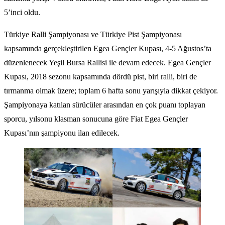
5’inci oldu.
Türkiye Ralli Şampiyonası ve Türkiye Pist Şampiyonası
kapsamında gerçekleştirilen Egea Gençler Kupası, 4-5 Ağustos’ta
düzenlenecek Yeşil Bursa Rallisi ile devam edecek. Egea Gençler
Kupası, 2018 sezonu kapsamında dördü pist, biri ralli, biri de
tırmanma olmak üzere; toplam 6 hafta sonu yarışıyla dikkat çekiyor.
Şampiyonaya katılan sürücüler arasından en çok puanı toplayan
sporcu, yılsonu klasman sonucuna göre Fiat Egea Gençler
Kupası’nın şampiyonu ilan edilecek.