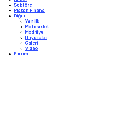
Sektörel
Piston Finans
Diğer
Yenilik
Motosiklet
Modifiye
Duyurular
Galeri
Video
Forum