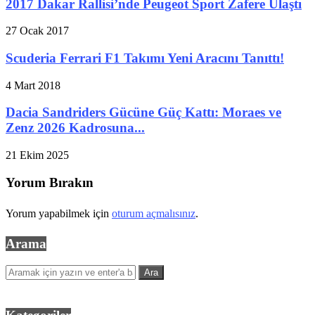
2017 Dakar Rallisi’nde Peugeot Sport Zafere Ulaştı
27 Ocak 2017
Scuderia Ferrari F1 Takımı Yeni Aracını Tanıttı!
4 Mart 2018
Dacia Sandriders Gücüne Güç Kattı: Moraes ve
Zenz 2026 Kadrosuna...
21 Ekim 2025
Yorum Bırakın
Yorum yapabilmek için
oturum açmalısınız
.
Arama