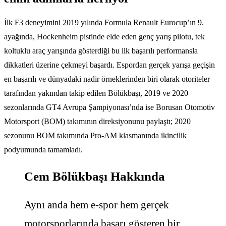
İlk F3 deneyimini 2019 yılında Formula Renault Eurocup’ın 9.
ayağında, Hockenheim pistinde elde eden genç yarış pilotu, tek
koltuklu araç yarışında gösterdiği bu ilk başarılı performansla
dikkatleri üzerine çekmeyi başardı. Espordan gerçek yarışa geçişin
en başarılı ve dünyadaki nadir örneklerinden biri olarak otoriteler
tarafından yakından takip edilen Bölükbaşı, 2019 ve 2020
sezonlarında GT4 Avrupa Şampiyonası’nda ise Borusan Otomotiv
Motorsport (BOM) takımının direksiyonunu paylaştı; 2020
sezonunu BOM takımında Pro-AM klasmanında ikincilik
podyumunda tamamladı.
Cem Bölükbaşı Hakkında
Aynı anda hem e-spor hem gerçek
motorsporlarında başarı gösteren bir