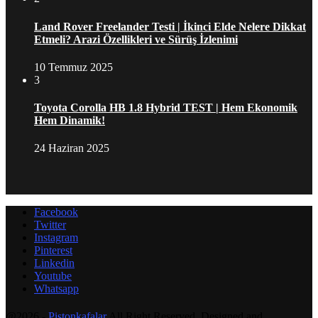
Land Rover Freelander Testi | İkinci Elde Nelere Dikkat
Etmeli? Arazi Özellikleri ve Sürüş İzlenimi
10 Temmuz 2025
3
Toyota Corolla HB 1.8 Hybrid TEST | Hem Ekonomik
Hem Dinamik!
24 Haziran 2025
Facebook
Twitter
Instagram
Pinterest
Linkedin
Youtube
Whatsapp
@2026 -
Pistonkafalar
All Right Reserved. Designed and