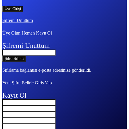
Şifremi Unuttum
Üye Olun
Hemen Kayıt Ol
Şifremi Unuttum
Sıfırlama bağlantısı e-posta adresinize gönderildi.
Yeni Şifre Belirle
Giriş Yap
Kayıt Ol