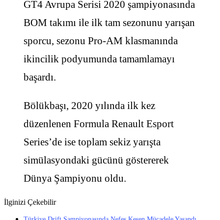
GT4 Avrupa Serisi 2020 şampiyonasında
BOM takımı ile ilk tam sezonunu yarışan
sporcu, sezonu Pro-AM klasmanında
ikincilik podyumunda tamamlamayı
başardı.
Bölükbaşı, 2020 yılında ilk kez
düzenlenen Formula Renault Esport
Series’de ise toplam sekiz yarışta
simülasyondaki gücünü göstererek
Dünya Şampiyonu oldu.
İlginizi Çekebilir
Türkiye Drift Şampiyonasında Nefes Kesen Mücadele Yaşandı