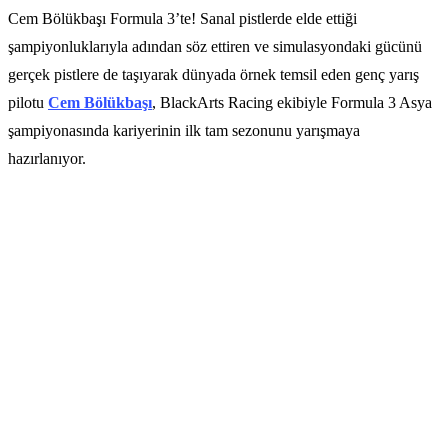
Cem Bölükbaşı Formula 3’te! Sanal pistlerde elde ettiği
şampiyonluklarıyla adından söz ettiren ve simulasyondaki gücünü
gerçek pistlere de taşıyarak dünyada örnek temsil eden genç yarış
pilotu
Cem Bölükbaşı
, BlackArts Racing ekibiyle Formula 3 Asya
şampiyonasında kariyerinin ilk tam sezonunu yarışmaya
hazırlanıyor.