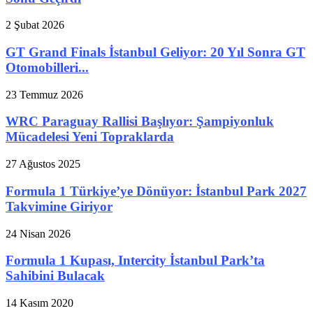
2 Şubat 2026
GT Grand Finals İstanbul Geliyor: 20 Yıl Sonra GT
Otomobilleri...
23 Temmuz 2026
WRC Paraguay Rallisi Başlıyor: Şampiyonluk
Mücadelesi Yeni Topraklarda
27 Ağustos 2025
Formula 1 Türkiye’ye Dönüyor: İstanbul Park 2027
Takvimine Giriyor
24 Nisan 2026
Formula 1 Kupası, Intercity İstanbul Park’ta
Sahibini Bulacak
14 Kasım 2020