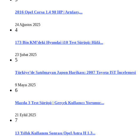
2016 Opel Corsa 1.4 90 HP | Artıları,...
24 Ağustos 2025
4
173 Bin KM’deki Hyundai i10 Test Sürüşü: Hâlâ...
23 Şubat 2025
5
Türkiye’de Satılmayan Japon Harikası: 2007 Toyota IST İncelemesi
9 Mayıs 2025
6
Mazda 3 Test Sürüşü | Gerçek Kullanıcı Yorumu:...
21 Eylül 2025
7
13 Yıllık Kullanım Sonrası Opel Astra H 1.3...