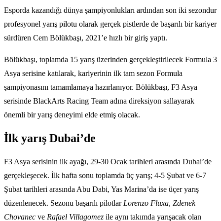
Esporda kazandığı dünya şampiyonlukları ardından son iki sezondur
profesyonel yarış pilotu olarak gerçek pistlerde de başarılı bir kariyer
sürdüren Cem Bölükbaşı, 2021’e hızlı bir giriş yaptı.
Bölükbaşı, toplamda 15 yarış üzerinden gerçekleştirilecek Formula 3
Asya serisine katılarak, kariyerinin ilk tam sezon Formula
şampiyonasını tamamlamaya hazırlanıyor. Bölükbaşı, F3 Asya
serisinde BlackArts Racing Team adına direksiyon sallayarak
önemli bir yarış deneyimi elde etmiş olacak.
İlk yarış Dubai’de
F3 Asya serisinin ilk ayağı, 29-30 Ocak tarihleri arasında Dubai’de
gerçekleşecek. İlk hafta sonu toplamda üç yarış; 4-5 Şubat ve 6-7
Şubat tarihleri arasında Abu Dabi, Yas Marina’da ise üçer yarış
düzenlenecek. Sezonu başarılı pilotlar
Lorenzo Fluxa
,
Zdenek
Chovanec
ve
Rafael Villagomez
ile aynı takımda yarışacak olan