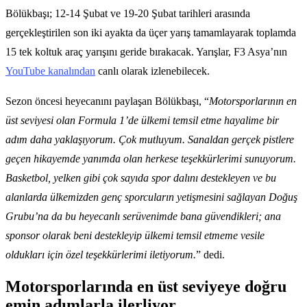
Bölükbaşı; 12-14 Şubat ve 19-20 Şubat tarihleri arasında
gerçekleştirilen son iki ayakta da üçer yarış tamamlayarak toplamda
15 tek koltuk araç yarışını geride bırakacak. Yarışlar, F3 Asya’nın
YouTube kanalından
canlı olarak izlenebilecek.
Sezon öncesi heyecanını paylaşan Bölükbaşı, “
Motorsporlarının en
üst seviyesi olan Formula 1’de ülkemi temsil etme hayalime bir
adım daha yaklaşıyorum. Çok mutluyum. Sanaldan gerçek pistlere
geçen hikayemde yanımda olan herkese teşekkürlerimi sunuyorum.
Basketbol, yelken gibi çok sayıda spor dalını destekleyen ve bu
alanlarda ülkemizden genç sporcuların yetişmesini sağlayan Doğuş
Grubu’na da bu heyecanlı serüvenimde bana güvendikleri; ana
sponsor olarak beni destekleyip ülkemi temsil etmeme vesile
oldukları için özel teşekkürlerimi iletiyorum.
” dedi.
Motorsporlarında en üst seviyeye doğru
emin adımlarla ilerliyor