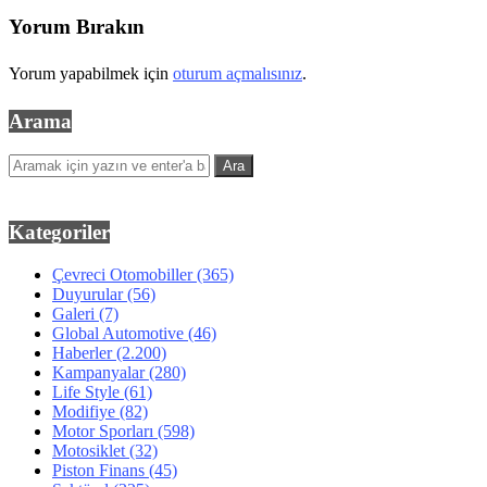
Yorum Bırakın
Yorum yapabilmek için
oturum açmalısınız
.
Arama
Kategoriler
Çevreci Otomobiller
(365)
Duyurular
(56)
Galeri
(7)
Global Automotive
(46)
Haberler
(2.200)
Kampanyalar
(280)
Life Style
(61)
Modifiye
(82)
Motor Sporları
(598)
Motosiklet
(32)
Piston Finans
(45)