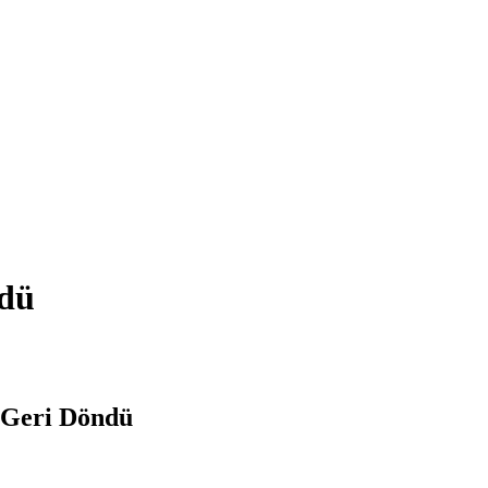
ndü
 Geri Döndü