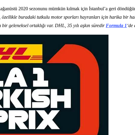
olağanüstü 2020 sezonunu mümkün kılmak için İstanbul’a geri döndüğü
, özellikle buradaki tutkulu motor sporları hayranları için harika bir
r geleneksel ortaklığı var. DHL, 35 yılı aşkın süredir
Formula 1
‘de 