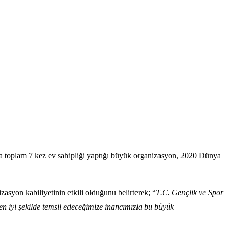
nda toplam 7 kez ev sahipliği yaptığı büyük organizasyon, 2020 Dünya
syon kabiliyetinin etkili olduğunu belirterek; “
T.C. Gençlik ve Spor
n iyi şekilde temsil edeceğimize inancımızla bu büyük