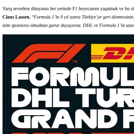
Yarış severlere dünyanın her yerinde F1 heyecanını yaşatmak ve bu 
Claus Lassen
, “
Formula 1’in 9 yıl sonra Türkiye’ye geri dönmesinin
isim sponsoru olmaktan gurur duyuyoruz. DHL ve Formula 1’in uzun bi