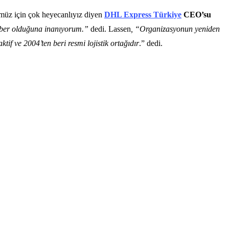
müz için çok heyecanlıyız diyen
DHL Express Türkiye
CEO’su
 haber olduğuna inanıyorum.”
dedi. Lassen
, “Organizasyonun yeniden
aktif ve 2004’ten beri resmi lojistik ortağıdır
.” dedi.