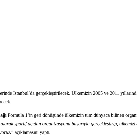
erinde İstanbul’da gerçekleştirilecek. Ülkemizin 2005 ve 2011 yılları
necek.
ağı
Formula 1’in geri dönüşünde ülkemizin tüm dünyaca bilinen organiza
arak sportif açıdan organizasyonu başarıyla gerçekleştirip, ülkemizi e
yoruz.
” açıklamasını yaptı.