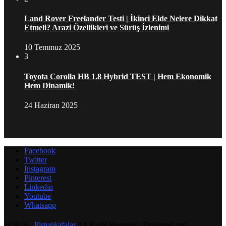
Land Rover Freelander Testi | İkinci Elde Nelere Dikkat
Etmeli? Arazi Özellikleri ve Sürüş İzlenimi
10 Temmuz 2025
3
Toyota Corolla HB 1.8 Hybrid TEST | Hem Ekonomik
Hem Dinamik!
24 Haziran 2025
Facebook
Twitter
Instagram
Pinterest
Linkedin
Youtube
Whatsapp
@2026 -
Pistonkafalar
All Right Reserved. Designed and