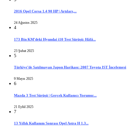
2016 Opel Corsa 1.4 90 HP | Artıları,...
24 Ağustos 2025
4
173 Bin KM’deki Hyundai i10 Test Sürüşü: Hâlâ...
23 Şubat 2025
5
Türkiye’de Satılmayan Japon Harikası: 2007 Toyota IST İncelemesi
9 Mayıs 2025
6
Mazda 3 Test Sürüşü | Gerçek Kullanıcı Yorumu:...
21 Eylül 2025
7
13 Yıllık Kullanım Sonrası Opel Astra H 1.3...