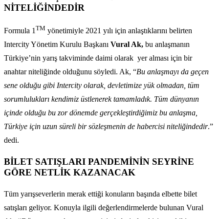
NİTELİĞİNDEDİR
TM
Formula 1
yönetimiyle 2021 yılı için anlaştıklarını belirten
Intercity Yönetim Kurulu Başkanı
Vural Ak,
bu anlaşmanın
Türkiye’nin yarış takviminde daimi olarak yer alması için bir
anahtar niteliğinde olduğunu söyledi. Ak, “
Bu anlaşmayı da geçen
sene olduğu gibi Intercity olarak, devletimize yük olmadan, tüm
sorumlulukları kendimiz üstlenerek tamamladık. Tüm dünyanın
içinde olduğu bu zor dönemde gerçekleştirdiğimiz bu anlaşma,
Türkiye için uzun süreli bir sözleşmenin de habercisi niteliğindedir
.”
dedi.
BİLET SATIŞLARI PANDEMİNİN SEYRİNE
GÖRE NETLİK KAZANACAK
Tüm yarışseverlerin merak ettiği konuların başında elbette bilet
satışları geliyor. Konuyla ilgili değerlendirmelerde bulunan Vural