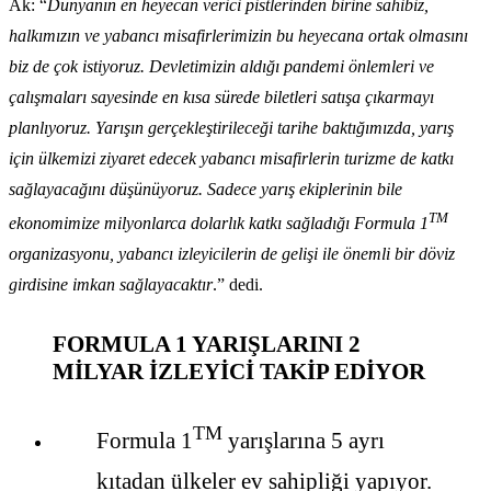
Ak: “
Dünyanın en heyecan verici pistlerinden birine sahibiz,
halkımızın ve yabancı misafirlerimizin bu heyecana ortak olmasını
biz de çok istiyoruz. Devletimizin aldığı pandemi önlemleri ve
çalışmaları sayesinde en kısa sürede biletleri satışa çıkarmayı
planlıyoruz. Yarışın gerçekleştirileceği tarihe baktığımızda, yarış
için ülkemizi ziyaret edecek yabancı misafirlerin turizme de katkı
sağlayacağını düşünüyoruz. Sadece yarış ekiplerinin bile
TM
ekonomimize milyonlarca dolarlık katkı sağladığı Formula 1
organizasyonu, yabancı izleyicilerin de gelişi ile önemli bir döviz
girdisine imkan sağlayacaktır
.” dedi.
FORMULA 1 YARIŞLARINI 2
MİLYAR İZLEYİCİ TAKİP EDİYOR
TM
Formula 1
yarışlarına 5 ayrı
kıtadan ülkeler ev sahipliği yapıyor.