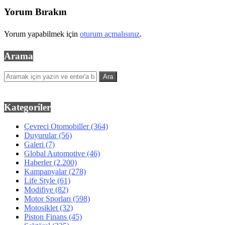
Yorum Bırakın
Yorum yapabilmek için
oturum açmalısınız
.
Arama
Kategoriler
Çevreci Otomobiller
(364)
Duyurular
(56)
Galeri
(7)
Global Automotive
(46)
Haberler
(2.200)
Kampanyalar
(278)
Life Style
(61)
Modifiye
(82)
Motor Sporları
(598)
Motosiklet
(32)
Piston Finans
(45)