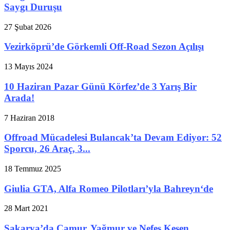
Saygı Duruşu
27 Şubat 2026
Vezirköprü’de Görkemli Off-Road Sezon Açılışı
13 Mayıs 2024
10 Haziran Pazar Günü Körfez’de 3 Yarış Bir
Arada!
7 Haziran 2018
Offroad Mücadelesi Bulancak’ta Devam Ediyor: 52
Sporcu, 26 Araç, 3...
18 Temmuz 2025
Giulia GTA, Alfa Romeo Pilotları’yla Bahreyn‘de
28 Mart 2021
Sakarya’da Çamur, Yağmur ve Nefes Kesen