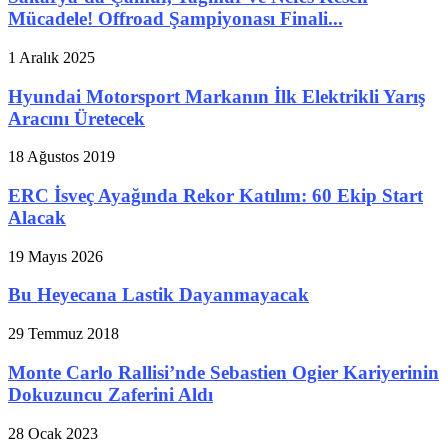
Mücadele! Offroad Şampiyonası Finali...
1 Aralık 2025
Hyundai Motorsport Markanın İlk Elektrikli Yarış
Aracını Üretecek
18 Ağustos 2019
ERC İsveç Ayağında Rekor Katılım: 60 Ekip Start
Alacak
19 Mayıs 2026
Bu Heyecana Lastik Dayanmayacak
29 Temmuz 2018
Monte Carlo Rallisi’nde Sebastien Ogier Kariyerinin
Dokuzuncu Zaferini Aldı
28 Ocak 2023