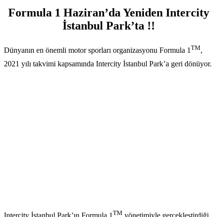
Formula 1 Haziran’da Yeniden Intercity
İstanbul Park’ta !!
TM
Dünyanın en önemli motor sporları organizasyonu Formula 1
,
2021 yılı takvimi kapsamında Intercity İstanbul Park’a geri dönüyor.
TM
Intercity İstanbul Park’ın Formula 1
yönetimiyle gerçekleştirdiği