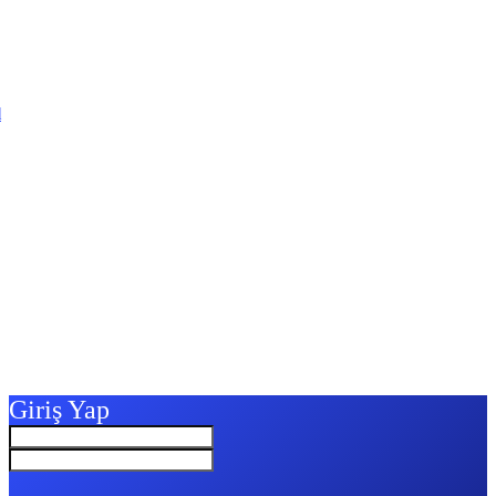
l
Giriş Yap