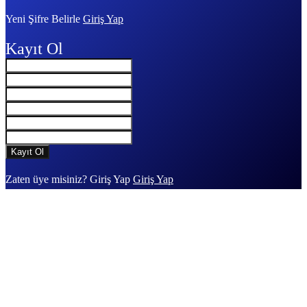
Yeni Şifre Belirle
Giriş Yap
Kayıt Ol
Zaten üye misiniz? Giriş Yap
Giriş Yap