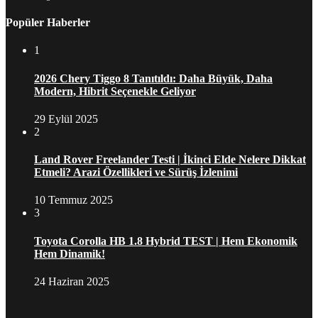
Popüler Haberler
1
2026 Chery Tiggo 8 Tanıtıldı: Daha Büyük, Daha
Modern, Hibrit Seçenekle Geliyor
29 Eylül 2025
2
Land Rover Freelander Testi | İkinci Elde Nelere Dikkat
Etmeli? Arazi Özellikleri ve Sürüş İzlenimi
10 Temmuz 2025
3
Toyota Corolla HB 1.8 Hybrid TEST | Hem Ekonomik
Hem Dinamik!
24 Haziran 2025