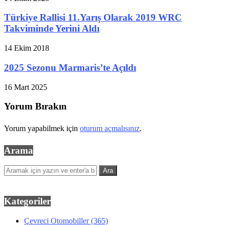
Türkiye Rallisi 11.Yarış Olarak 2019 WRC
Takviminde Yerini Aldı
14 Ekim 2018
2025 Sezonu Marmaris’te Açıldı
16 Mart 2025
Yorum Bırakın
Yorum yapabilmek için
oturum açmalısınız
.
Arama
Kategoriler
Çevreci Otomobiller
(365)