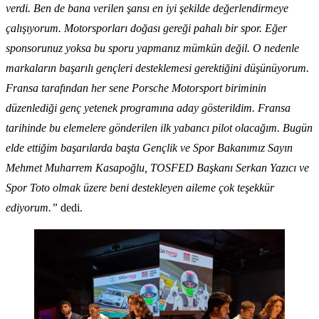
verdi. Ben de bana verilen şansı en iyi şekilde değerlendirmeye
çalışıyorum. Motorsporları doğası gereği pahalı bir spor. Eğer
sponsorunuz yoksa bu sporu yapmanız mümkün değil. O nedenle
markaların başarılı gençleri desteklemesi gerektiğini düşünüyorum.
Fransa tarafından her sene Porsche Motorsport biriminin
düzenlediği genç yetenek programına aday gösterildim. Fransa
tarihinde bu elemelere gönderilen ilk yabancı pilot olacağım. Bugün
elde ettiğim başarılarda başta Gençlik ve Spor Bakanımız Sayın
Mehmet Muharrem Kasapoğlu, TOSFED Başkanı Serkan Yazıcı ve
Spor Toto olmak üzere beni destekleyen aileme çok teşekkür
ediyorum.”
dedi.