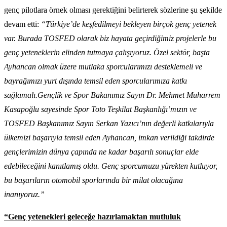
genç pilotlara örnek olması gerektiğini belirterek sözlerine şu şekilde
devam etti:
“Türkiye’de keşfedilmeyi bekleyen birçok genç yetenek
var. Burada TOSFED olarak biz hayata geçirdiğimiz projelerle bu
genç yeteneklerin elinden tutmaya çalışıyoruz. Özel sektör, başta
Ayhancan olmak üzere mutlaka sporcularımızı desteklemeli ve
bayrağımızı yurt dışında temsil eden sporcularımıza katkı
sağlamalı.Gençlik ve Spor Bakanımız Sayın Dr. Mehmet Muharrem
Kasapoğlu sayesinde Spor Toto Teşkilat Başkanlığı’mızın ve
TOSFED Başkanımız Sayın Serkan Yazıcı’nın değerli katkılarıyla
ülkemizi başarıyla temsil eden Ayhancan, imkan verildiği takdirde
gençlerimizin dünya çapında ne kadar başarılı sonuçlar elde
edebileceğini kanıtlamış oldu. Genç sporcumuzu yürekten kutluyor,
bu başarıların otomobil sporlarında bir milat olacağına
inanıyoruz.”
“Genç yetenekleri geleceğe hazırlamaktan mutluluk