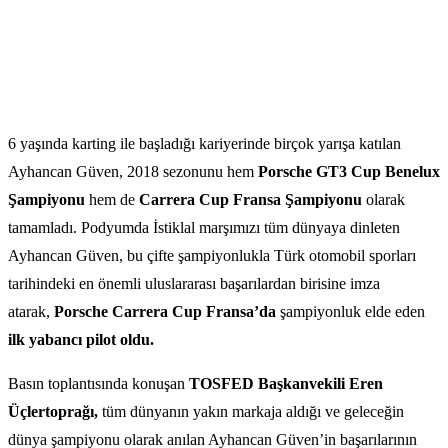
6 yaşında karting ile başladığı kariyerinde birçok yarışa katılan
Ayhancan Güven, 2018 sezonunu hem
Porsche GT3 Cup Benelux
Şampiyonu
hem de
Carrera Cup Fransa Şampiyonu
olarak
tamamladı. Podyumda İstiklal marşımızı tüm dünyaya dinleten
Ayhancan Güven, bu çifte şampiyonlukla Türk otomobil sporları
tarihindeki en önemli uluslararası başarılardan birisine imza
atarak,
Porsche Carrera Cup Fransa’da
şampiyonluk elde eden
ilk yabancı pilot oldu.
Basın toplantısında konuşan
TOSFED Başkanvekili Eren
Üçlertoprağı,
tüm dünyanın yakın markaja aldığı ve geleceğin
dünya şampiyonu olarak anılan Ayhancan Güven’in başarılarının