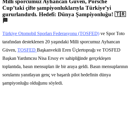
Milli sporcumuz
Ayhancan Güven
, Porsche
Cup’taki çifte şampiyonluklarıyla Türkiye’yi
gururlandırdı. Hedefi: Dünya Şampiyonluğu! 🇹🇷
🏁
Türkiye Otomobil Sporları Federasyonu (TOSFED)
ve Spor Toto
tarafından desteklenen 20 yaşındaki Milli sporcumuz Ayhancan
Güven,
TOSFED
Başkanvekili Eren Üçlertoprağı ve TOSFED
Başkan Yardımcısı Nisa Ersoy ev sahipliğinde gerçekleşen
toplantıda, basın mensupları ile bir araya geldi. Basın mensuplarının
sorularını yanıtlayan genç ve başarılı pilot hedefinin dünya
şampiyonluğu olduğunu söyledi.