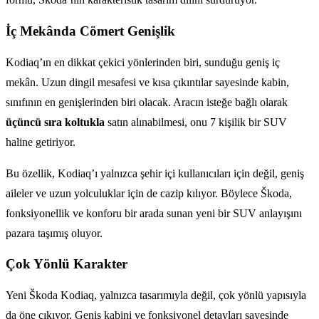
İç Mekânda Cömert Genişlik
Kodiaq’ın en dikkat çekici yönlerinden biri, sunduğu geniş iç
mekân. Uzun dingil mesafesi ve kısa çıkıntılar sayesinde kabin,
sınıfının en genişlerinden biri olacak. Aracın isteğe bağlı olarak
üçüncü sıra koltukla
satın alınabilmesi, onu 7 kişilik bir SUV
haline getiriyor.
Bu özellik, Kodiaq’ı yalnızca şehir içi kullanıcıları için değil, geniş
aileler ve uzun yolculuklar için de cazip kılıyor. Böylece Škoda,
fonksiyonellik ve konforu bir arada sunan yeni bir SUV anlayışını
pazara taşımış oluyor.
Çok Yönlü Karakter
Yeni Škoda Kodiaq, yalnızca tasarımıyla değil, çok yönlü yapısıyla
da öne çıkıyor. Geniş kabini ve fonksiyonel detayları sayesinde