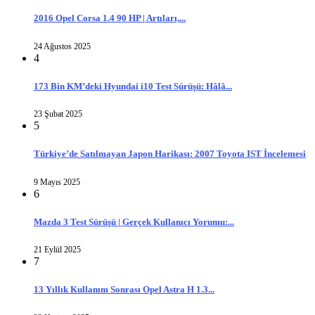
2016 Opel Corsa 1.4 90 HP | Artıları,...
24 Ağustos 2025
4
173 Bin KM’deki Hyundai i10 Test Sürüşü: Hâlâ...
23 Şubat 2025
5
Türkiye’de Satılmayan Japon Harikası: 2007 Toyota IST İncelemesi
9 Mayıs 2025
6
Mazda 3 Test Sürüşü | Gerçek Kullanıcı Yorumu:...
21 Eylül 2025
7
13 Yıllık Kullanım Sonrası Opel Astra H 1.3...