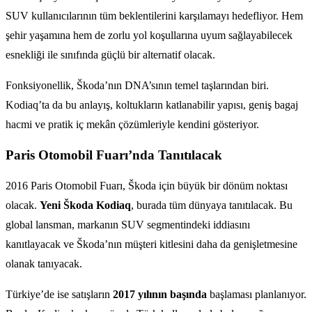
SUV kullanıcılarının tüm beklentilerini karşılamayı hedefliyor. Hem
şehir yaşamına hem de zorlu yol koşullarına uyum sağlayabilecek
esnekliği ile sınıfında güçlü bir alternatif olacak.
Fonksiyonellik, Škoda’nın DNA’sının temel taşlarından biri.
Kodiaq’ta da bu anlayış, koltukların katlanabilir yapısı, geniş bagaj
hacmi ve pratik iç mekân çözümleriyle kendini gösteriyor.
Paris Otomobil Fuarı’nda Tanıtılacak
2016 Paris Otomobil Fuarı, Škoda için büyük bir dönüm noktası
olacak.
Yeni Škoda Kodiaq
, burada tüm dünyaya tanıtılacak. Bu
global lansman, markanın SUV segmentindeki iddiasını
kanıtlayacak ve Škoda’nın müşteri kitlesini daha da genişletmesine
olanak tanıyacak.
Türkiye’de ise satışların
2017 yılının başında
başlaması planlanıyor.