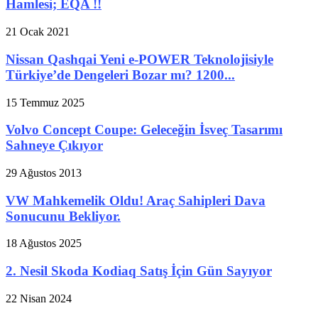
Hamlesi; EQA !!
21 Ocak 2021
Nissan Qashqai Yeni e-POWER Teknolojisiyle
Türkiye’de Dengeleri Bozar mı? 1200...
15 Temmuz 2025
Volvo Concept Coupe: Geleceğin İsveç Tasarımı
Sahneye Çıkıyor
29 Ağustos 2013
VW Mahkemelik Oldu! Araç Sahipleri Dava
Sonucunu Bekliyor.
18 Ağustos 2025
2. Nesil Skoda Kodiaq Satış İçin Gün Sayıyor
22 Nisan 2024