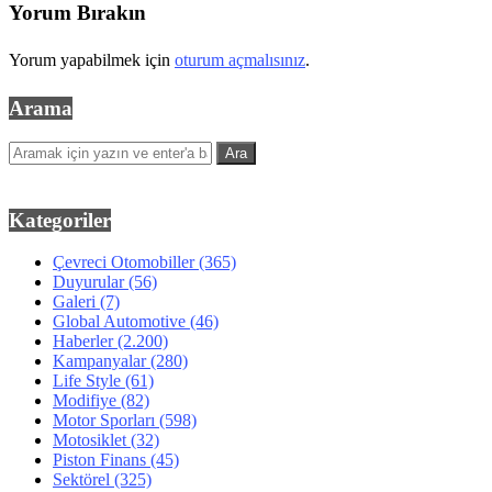
Yorum Bırakın
Yorum yapabilmek için
oturum açmalısınız
.
Arama
Kategoriler
Çevreci Otomobiller
(365)
Duyurular
(56)
Galeri
(7)
Global Automotive
(46)
Haberler
(2.200)
Kampanyalar
(280)
Life Style
(61)
Modifiye
(82)
Motor Sporları
(598)
Motosiklet
(32)
Piston Finans
(45)
Sektörel
(325)