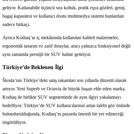
geliyor. Katlanabilir üçüncü sıra koltuk, pratik eşya gözleri, geniş
bagaj kapasitesi ve kullanıcı dostu multimedya sistemi bunlardan
sadece birkaçı.
Ayrıca Kodiaq’ın iç mekânında kullanılan kaliteli malzemeler,
ergonomik tasarım ve zarif detaylar, aracı yalnızca fonksiyonel değil
aynı zamanda prestijli bir SUV haline getiriyor.
Türkiye’de Beklenen İlgi
Škoda’nın Türkiye’deki satış rakamları son yıllarda düzenli olarak
artıyor. Yeni Superb ve Octavia ile büyük başarı elde eden marka,
Kodiaq ile birlikte SUV segmentinde de aynı ilgiyi yakalamayı
hedefliyor. Türkiye’de SUV kullanıcılarının artan talebi göz önünde
bulundurulduğunda, Kodiaq’ın pazarda önemli bir yer edineceği
öngörülüyor.