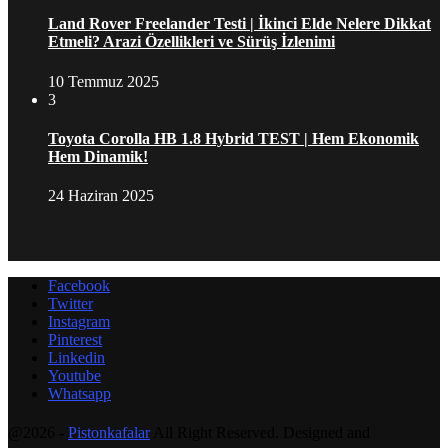
Land Rover Freelander Testi | İkinci Elde Nelere Dikkat
Etmeli? Arazi Özellikleri ve Sürüş İzlenimi
10 Temmuz 2025
3
Toyota Corolla HB 1.8 Hybrid TEST | Hem Ekonomik
Hem Dinamik!
24 Haziran 2025
Facebook
Twitter
Instagram
Pinterest
Linkedin
Youtube
Whatsapp
@2026 -
Pistonkafalar
All Right Reserved. Designed and