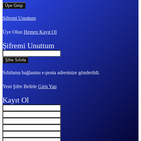
Şifremi Unuttum
Üye Olun
Hemen Kayıt Ol
Şifremi Unuttum
Sıfırlama bağlantısı e-posta adresinize gönderildi.
Yeni Şifre Belirle
Giriş Yap
Kayıt Ol