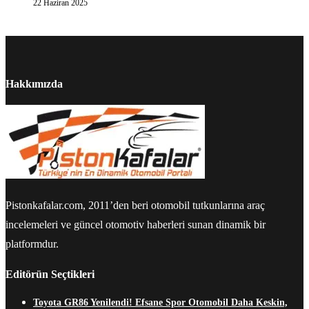
22 Haziran 2025
Hakkımızda
Pistonkafalar.com, 2011’den beri otomobil tutkunlarına araç
incelemeleri ve güncel otomotiv haberleri sunan dinamik bir
platformdur.
Editörün Seçtikleri
Toyota GR86 Yenilendi! Efsane Spor Otomobil Daha Keskin,