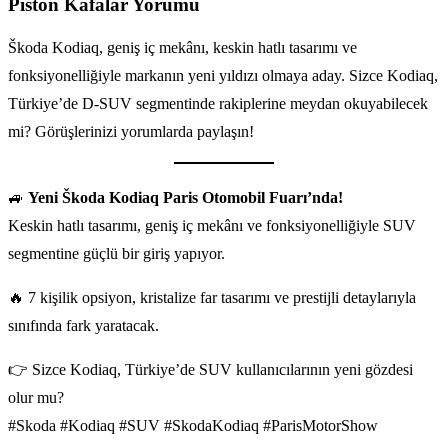
Piston Kafalar Yorumu
Škoda Kodiaq, geniş iç mekânı, keskin hatlı tasarımı ve
fonksiyonelliğiyle markanın yeni yıldızı olmaya aday. Sizce Kodiaq,
Türkiye’de D-SUV segmentinde rakiplerine meydan okuyabilecek
mi? Görüşlerinizi yorumlarda paylaşın!
🚙
Yeni Škoda Kodiaq Paris Otomobil Fuarı’nda!
Keskin hatlı tasarımı, geniş iç mekânı ve fonksiyonelliğiyle SUV
segmentine güçlü bir giriş yapıyor.
🔥 7 kişilik opsiyon, kristalize far tasarımı ve prestijli detaylarıyla
sınıfında fark yaratacak.
👉 Sizce Kodiaq, Türkiye’de SUV kullanıcılarının yeni gözdesi
olur mu?
#Skoda #Kodiaq #SUV #SkodaKodiaq #ParisMotorShow