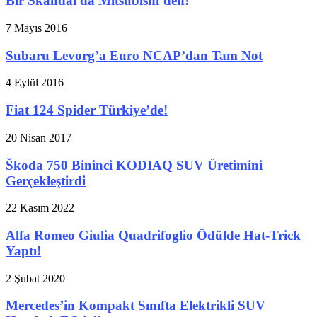
Bir Skandal da Mitsubishi’den!
7 Mayıs 2016
Subaru Levorg’a Euro NCAP’dan Tam Not
4 Eylül 2016
Fiat 124 Spider Türkiye’de!
20 Nisan 2017
Škoda 750 Bininci KODIAQ SUV Üretimini
Gerçekleştirdi
22 Kasım 2022
Alfa Romeo Giulia Quadrifoglio Ödülde Hat-Trick
Yaptı!
2 Şubat 2020
Mercedes’in Kompakt Sınıfta Elektrikli SUV